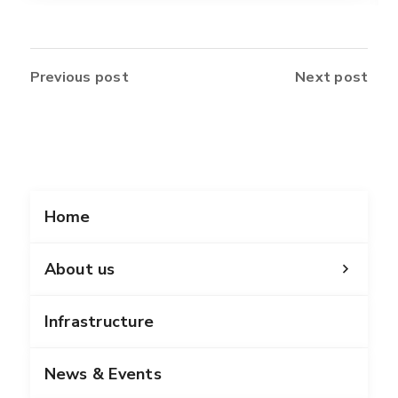
Previous post
Next post
Home
About us
Infrastructure
News & Events