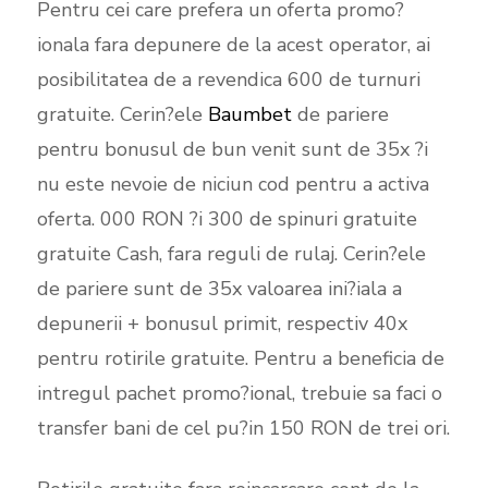
Pentru cei care prefera un oferta promo?
ionala fara depunere de la acest operator, ai
posibilitatea de a revendica 600 de turnuri
gratuite. Cerin?ele
Baumbet
de pariere
pentru bonusul de bun venit sunt de 35x ?i
nu este nevoie de niciun cod pentru a activa
oferta. 000 RON ?i 300 de spinuri gratuite
gratuite Cash, fara reguli de rulaj. Cerin?ele
de pariere sunt de 35x valoarea ini?iala a
depunerii + bonusul primit, respectiv 40x
pentru rotirile gratuite. Pentru a beneficia de
intregul pachet promo?ional, trebuie sa faci o
transfer bani de cel pu?in 150 RON de trei ori.