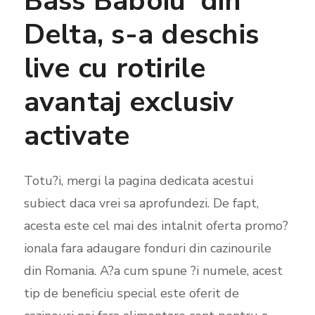
Bass Baboiu’ din
Delta, s-a deschis
live cu rotirile
avantaj exclusiv
activate
Totu?i, mergi la pagina dedicata acestui
subiect daca vrei sa aprofundezi. De fapt,
acesta este cel mai des intalnit oferta promo?
ionala fara adaugare fonduri din cazinourile
din Romania. A?a cum spune ?i numele, acest
tip de beneficiu special este oferit de