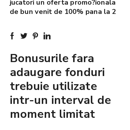
jucatori un oferta promo?ionala
de bun venit de 100% pana la 2
Bonusurile fara
adaugare fonduri
trebuie utilizate
intr-un interval de
moment limitat