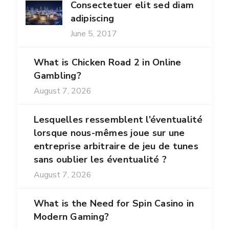
Consectetuer elit sed diam
adipiscing
June 5, 2017
What is Chicken Road 2 in Online
Gambling?
August 7, 2026
Lesquelles ressemblent l’éventualité
lorsque nous-mêmes joue sur une
entreprise arbitraire de jeu de tunes
sans oublier les éventualité ?
August 7, 2026
What is the Need for Spin Casino in
Modern Gaming?