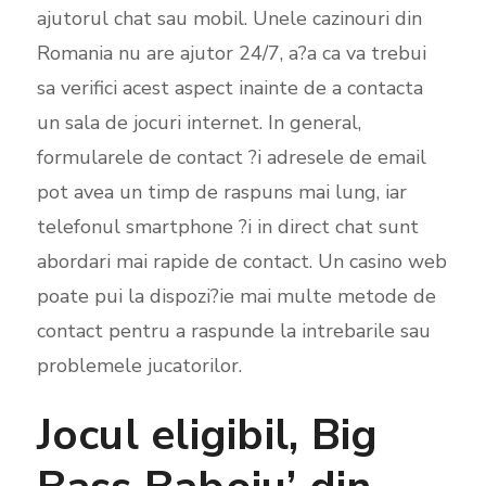
ajutorul chat sau mobil. Unele cazinouri din
Romania nu are ajutor 24/7, a?a ca va trebui
sa verifici acest aspect inainte de a contacta
un sala de jocuri internet. In general,
formularele de contact ?i adresele de email
pot avea un timp de raspuns mai lung, iar
telefonul smartphone ?i in direct chat sunt
abordari mai rapide de contact. Un casino web
poate pui la dispozi?ie mai multe metode de
contact pentru a raspunde la intrebarile sau
problemele jucatorilor.
Jocul eligibil, Big