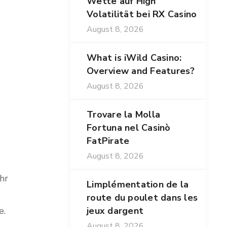
Wette auf High
Volatilität bei RX Casino
August 8, 2026
What is iWild Casino:
Overview and Features?
August 8, 2026
Trovare la Molla
Fortuna nel Casinò
FatPirate
August 8, 2026
hr
Limplémentation de la
route du poulet dans les
e.
jeux dargent
August 8, 2026