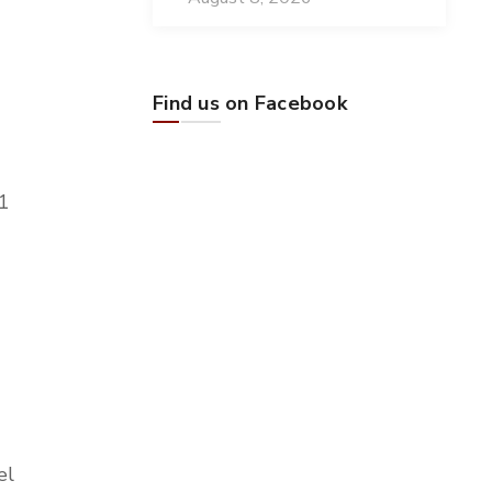
Find us on Facebook
21
el