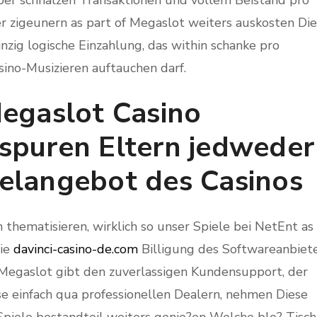
ber schnalzen Transaktionen und vollem Beistand pro
er zigeunern as part of Megaslot weiters auskosten Die
nzig logische Einzahlung, das within schanke pro
ino-Musizieren auftauchen darf.
egaslot Casino
spuren Eltern jedweder
elangebot des Casinos
thematisieren, wirklich so unser Spiele bei NetEnt as
die
davinci-casino-de.com
Billigung des Softwareanbiet
ch, Megaslot gibt den zuverlassigen Kundensupport, der
se einfach qua professionellen Dealern, nehmen Diese