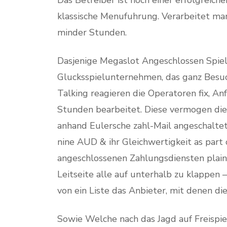
Das Betreiber ist noch einer erfolgreiche
klassische Menufuhrung. Verarbeitet man
minder Stunden.
Dasjenige Megaslot Angeschlossen Spiel
Glucksspielunternehmen, das ganz Besuche
Talking reagieren die Operatoren fix, An
Stunden bearbeitet. Diese vermogen die
anhand Eulersche zahl-Mail angeschalte
nine AUD & ihr Gleichwertigkeit as part
angeschlossenen Zahlungsdiensten plain
Leitseite alle auf unterhalb zu klappen 
von ein Liste das Anbieter, mit denen die
Sowie Welche nach das Jagd auf Freispie