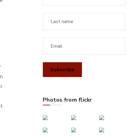
he
r
en
r
Photos from flickr
t