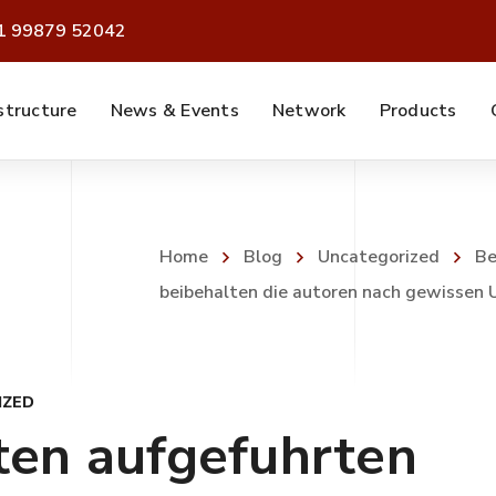
91 99879 52042
structure
News & Events
Network
Products
Home
Blog
Uncategorized
Be
beibehalten die autoren nach gewissen
IZED
en aufgefuhrten