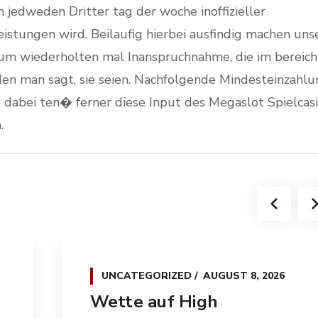
m jedweden Dritter tag der woche inoffizieller
istungen wird. Beilaufig hierbei ausfindig machen uns
um wiederholten mal Inanspruchnahme, die im bereich
den man sagt, sie seien. Nachfolgende Mindesteinzahlu
 dabei ten� ferner diese Input des Megaslot Spielcas
.
UNCATEGORIZED
AUGUST 8, 2026
Wette auf High