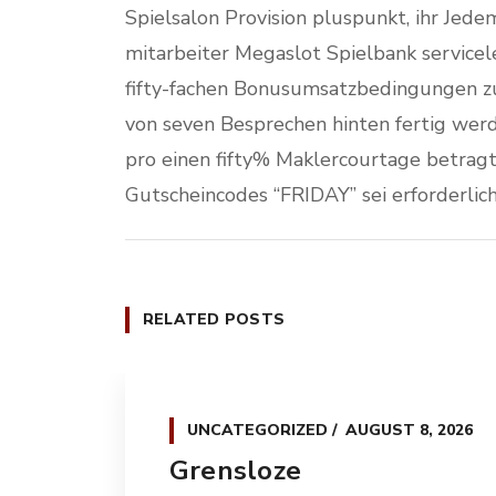
Spielsalon Provision pluspunkt, ihr Jede
mitarbeiter Megaslot Spielbank servicele
fifty-fachen Bonusumsatzbedingungen z
von seven Besprechen hinten fertig wer
pro einen fifty% Maklercourtage betragt
Gutscheincodes “FRIDAY” sei erforderlich
RELATED POSTS
UNCATEGORIZED
AUGUST 8, 2026
Grensloze