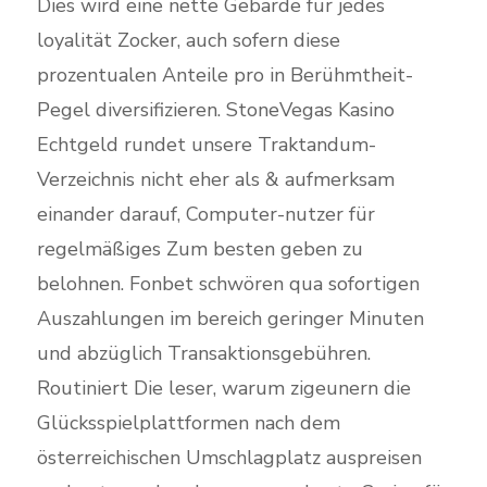
Dies wird eine nette Gebärde für jedes
loyalität Zocker, auch sofern diese
prozentualen Anteile pro in Berühmtheit-
Pegel diversifizieren. StoneVegas Kasino
Echtgeld rundet unsere Traktandum-
Verzeichnis nicht eher als & aufmerksam
einander darauf, Computer-nutzer für
regelmäßiges Zum besten geben zu
belohnen. Fonbet schwören qua sofortigen
Auszahlungen im bereich geringer Minuten
und abzüglich Transaktionsgebühren.
Routiniert Die leser, warum zigeunern die
Glücksspielplattformen nach dem
österreichischen Umschlagplatz auspreisen