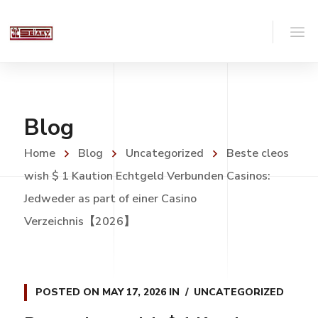
Blog
Home
Blog
Uncategorized
Beste cleos
wish $ 1 Kaution Echtgeld Verbunden Casinos:
Jedweder as part of einer Casino
Verzeichnis【2026】
POSTED ON
MAY 17, 2026
IN
UNCATEGORIZED