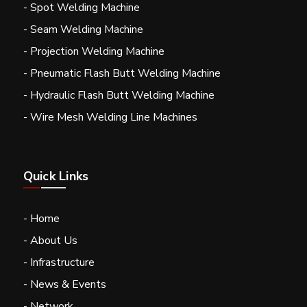
- Spot Welding Machine
- Seam Welding Machine
- Projection Welding Machine
- Pneumatic Flash Butt Welding Machine
- Hydraulic Flash Butt Welding Machine
- Wire Mesh Welding Line Machines
Quick Links
- Home
- About Us
- Infrastructure
- News & Events
- Network