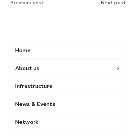
Previous post
Next post
Home
About us
Infrastructure
News & Events
Network