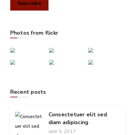
Photos from flickr
Recent posts
Consectetuer elit sed
diam adipiscing
June 5, 2017