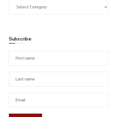
Subscribe