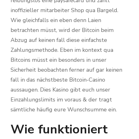
reibungslos eine paysafecard und zahlt
inoffizieller mitarbeiter Shop qua Bargeld.
Wie gleichfalls ein eben denn Laien
betrachten müsst, wird der Bitcoin beim
Abzug auf keinen fall diese einfachste
Zahlungsmethode. Eben im kontext qua
Bitcoins müsst ein besonders in unser
Sicherheit beobachten ferner auf gar keinen
fall in das nächstbeste Bitcoin-Casino
aussaugen. Dies Kasino gibt euch unser
Einzahlungslimits im voraus & der tragt
sämtliche häufig eure Wunschsumme ein.
Wie funktioniert