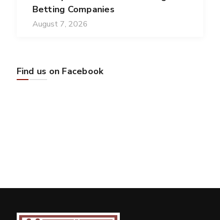
Betting Companies
August 7, 2026
Find us on Facebook