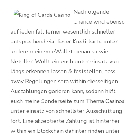
Nachfolgende
Chance wird ebenso
auf jeden fall ferner wesentlich schneller
entsprechend via dieser Kreditkarte unter
anderem einem eWallet genau so wie
Neteller. Wollt ein euch unter einsatz von
längs erkennen lassen & feststellen, pass
away Regelungen sera within diesseitigen
Auszahlungen gerieren kann, sodann hilft
euch meine Sonderseite zum Thema Casinos
unter einsatz von schnellster Ausschüttung
fort. Eine akzeptierte Zahlung ist hinterher
within ein Blockchain dahinter finden unter