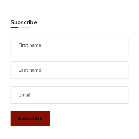
Subscribe