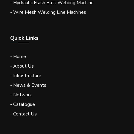
- Hydraulic Flash Butt Welding Machine
- Wire Mesh Welding Line Machines
Quick Links
- Home
- About Us
- Infrastructure
- News & Events
- Network
- Catalogue
- Contact Us