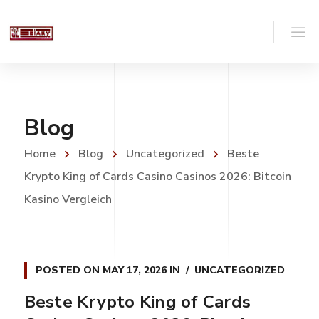
Blog
Home
Blog
Uncategorized
Beste
Krypto King of Cards Casino Casinos 2026: Bitcoin
Kasino Vergleich
POSTED ON
MAY 17, 2026
IN
UNCATEGORIZED
Beste Krypto King of Cards