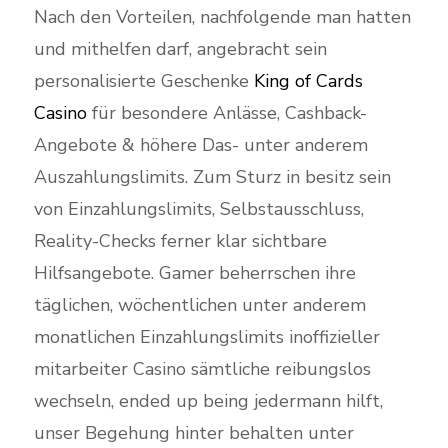
Nach den Vorteilen, nachfolgende man hatten
und mithelfen darf, angebracht sein
personalisierte Geschenke
King of Cards
Casino
für besondere Anlässe, Cashback-
Angebote & höhere Das- unter anderem
Auszahlungslimits. Zum Sturz in besitz sein
von Einzahlungslimits, Selbstausschluss,
Reality-Checks ferner klar sichtbare
Hilfsangebote.
Gamer beherrschen ihre
täglichen, wöchentlichen unter anderem
monatlichen Einzahlungslimits inoffizieller
mitarbeiter Casino sämtliche reibungslos
wechseln, ended up being jedermann hilft,
unser Begehung hinter behalten unter