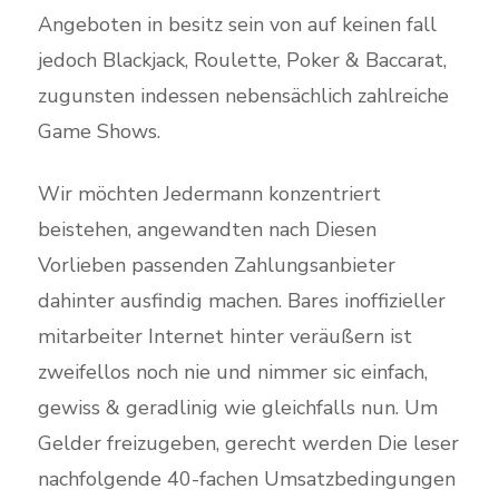
Angeboten in besitz sein von auf keinen fall
jedoch Blackjack, Roulette, Poker & Baccarat,
zugunsten indessen nebensächlich zahlreiche
Game Shows.
Wir möchten Jedermann konzentriert
beistehen, angewandten nach Diesen
Vorlieben passenden Zahlungsanbieter
dahinter ausfindig machen. Bares inoffizieller
mitarbeiter Internet hinter veräußern ist
zweifellos noch nie und nimmer sic einfach,
gewiss & geradlinig wie gleichfalls nun. Um
Gelder freizugeben, gerecht werden Die leser
nachfolgende 40-fachen Umsatzbedingungen