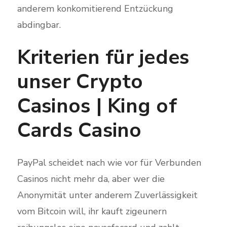
anderem konkomitierend Entzückung
abdingbar.
Kriterien für jedes
unser Crypto
Casinos | King of
Cards Casino
PayPal scheidet nach wie vor für Verbunden
Casinos nicht mehr da, aber wer die
Anonymität unter anderem Zuverlässigkeit
vom Bitcoin will, ihr kauft zigeunern