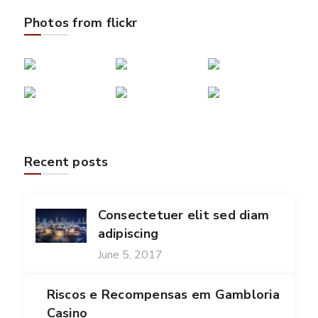
Photos from flickr
Recent posts
Consectetuer elit sed diam
adipiscing
June 5, 2017
Riscos e Recompensas em Gambloria
Casino