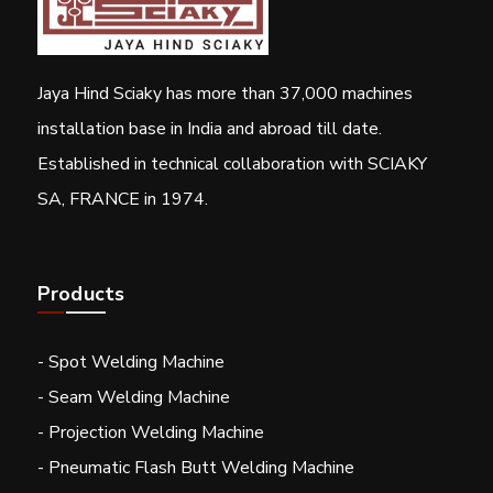
Jaya Hind Sciaky has more than 37,000 machines
installation base in India and abroad till date.
Established in technical collaboration with SCIAKY
SA, FRANCE in 1974.
Products
- Spot Welding Machine
- Seam Welding Machine
- Projection Welding Machine
- Pneumatic Flash Butt Welding Machine