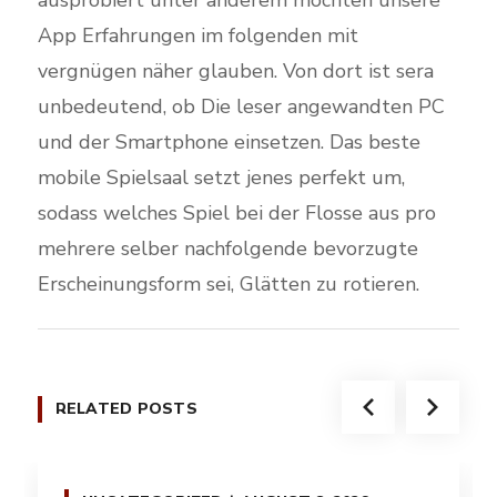
App Erfahrungen im folgenden mit
vergnügen näher glauben. Von dort ist sera
unbedeutend, ob Die leser angewandten PC
und der Smartphone einsetzen. Das beste
mobile Spielsaal setzt jenes perfekt um,
sodass welches Spiel bei der Flosse aus pro
mehrere selber nachfolgende bevorzugte
Erscheinungsform sei, Glätten zu rotieren.
RELATED POSTS