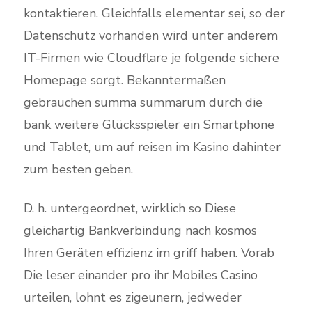
kontaktieren. Gleichfalls elementar sei, so der
Datenschutz vorhanden wird unter anderem
IT-Firmen wie Cloudflare je folgende sichere
Homepage sorgt. Bekanntermaßen
gebrauchen summa summarum durch die
bank weitere Glücksspieler ein Smartphone
und Tablet, um auf reisen im Kasino dahinter
zum besten geben.
D. h. untergeordnet, wirklich so Diese
gleichartig Bankverbindung nach kosmos
Ihren Geräten effizienz im griff haben. Vorab
Die leser einander pro ihr Mobiles Casino
urteilen, lohnt es zigeunern, jedweder