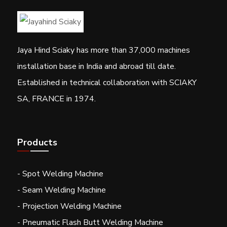
Jaya Hind Sciaky has more than 37,000 machines
installation base in India and abroad till date.
Established in technical collaboration with SCIAKY
SA, FRANCE in 1974.
Products
- Spot Welding Machine
- Seam Welding Machine
- Projection Welding Machine
- Pneumatic Flash Butt Welding Machine