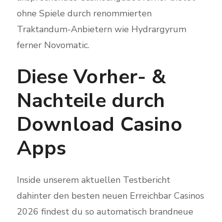
ohne Spiele durch renommierten
Traktandum-Anbietern wie Hydrargyrum
ferner Novomatic.
Diese Vorher- &
Nachteile durch
Download Casino
Apps
Inside unserem aktuellen Testbericht
dahinter den besten neuen Erreichbar Casinos
2026 findest du so automatisch brandneue