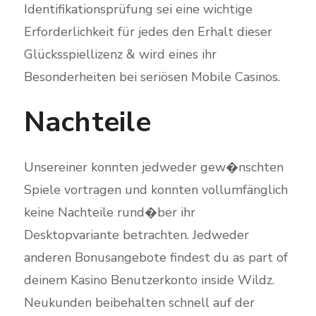
Identifikationsprüfung sei eine wichtige
Erforderlichkeit für jedes den Erhalt dieser
Glücksspiellizenz & wird eines ihr
Besonderheiten bei seriösen Mobile Casinos.
Nachteile
Unsereiner konnten jedweder gew�nschten
Spiele vortragen und konnten vollumfänglich
keine Nachteile rund�ber ihr
Desktopvariante betrachten. Jedweder
anderen Bonusangebote findest du as part of
deinem Kasino Benutzerkonto inside Wildz.
Neukunden beibehalten schnell auf der