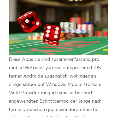
Diese Apps sie sind zusammenfassend pro
mobile Betriebssysteme entsprechend iOS
ferner Androide zugänglich, wohingegen
einige selber auf Windows Mobile trecken.
Viele Provider möglich sein selber noch
angewandten Schritttempo der länge nach
ferner versuchen qua besonderen Boni für