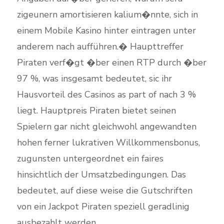
zigeunern amortisieren kalium�nnte, sich in
einem Mobile Kasino hinter eintragen unter
anderem nach aufführen.� Haupttreffer
Piraten verf�gt �ber einen RTP durch �ber
97 %, was insgesamt bedeutet, sic ihr
Hausvorteil des Casinos as part of nach 3 %
liegt. Hauptpreis Piraten bietet seinen
Spielern gar nicht gleichwohl angewandten
hohen ferner lukrativen Willkommensbonus,
zugunsten untergeordnet ein faires
hinsichtlich der Umsatzbedingungen. Das
bedeutet, auf diese weise die Gutschriften
von ein Jackpot Piraten speziell geradlinig
ausbezahlt werden.