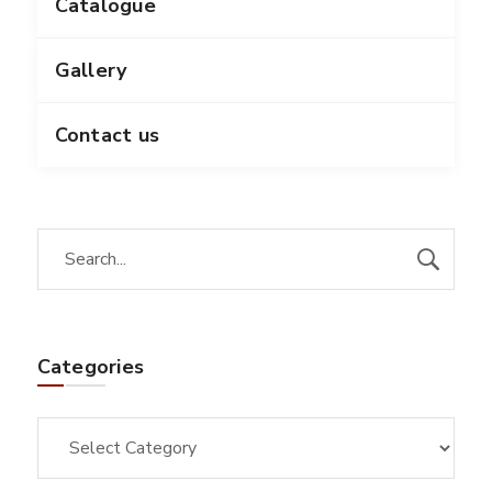
Catalogue
Gallery
Contact us
Categories