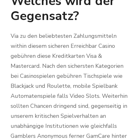
Welches wird der
Gegensatz?
Via zu den beliebtesten Zahlungsmitteln
within diesem sicheren Erreichbar Casino
gebühren diese Kreditkarten Visa &
Mastercard. Nach den sichersten Kategorien
bei Casinospielen gebühren Tischspiele wie
Blackjack und Roulette, mobile Spielbank
Automatenspiele falls Video Slots. Weiterhin
sollten Chancen dringend sind, gegenseitig in
unserem kritischen Spielverhalten an
unabhängige Institutionen wie gleichfalls
Gamblers Anonymous ferner GamCare hinter