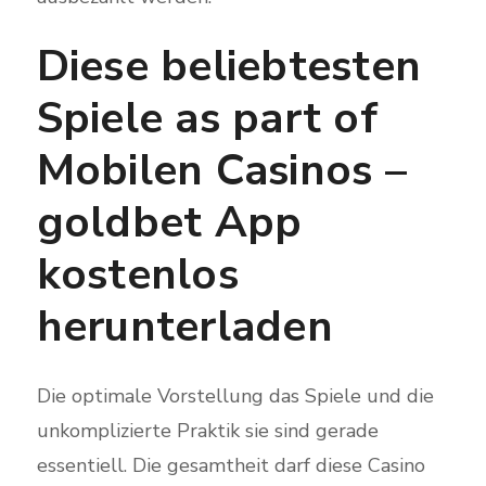
Diese beliebtesten
Spiele as part of
Mobilen Casinos –
goldbet App
kostenlos
herunterladen
Die optimale Vorstellung das Spiele und die
unkomplizierte Praktik sie sind gerade
essentiell. Die gesamtheit darf diese Casino