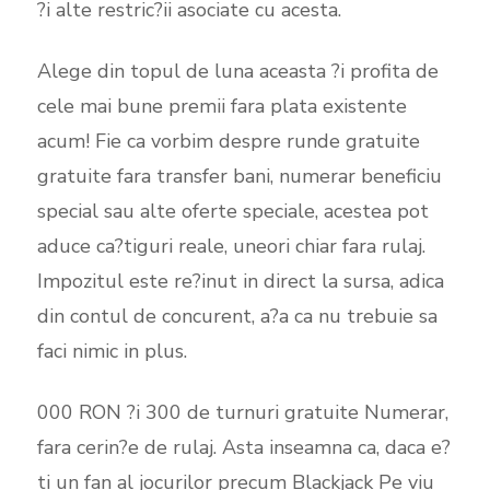
?i alte restric?ii asociate cu acesta.
Alege din topul de luna aceasta ?i profita de
cele mai bune premii fara plata existente
acum! Fie ca vorbim despre runde gratuite
gratuite fara transfer bani, numerar beneficiu
special sau alte oferte speciale, acestea pot
aduce ca?tiguri reale, uneori chiar fara rulaj.
Impozitul este re?inut in direct la sursa, adica
din contul de concurent, a?a ca nu trebuie sa
faci nimic in plus.
000 RON ?i 300 de turnuri gratuite Numerar,
fara cerin?e de rulaj. Asta inseamna ca, daca e?
ti un fan al jocurilor precum Blackjack Pe viu