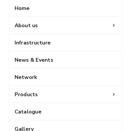
Home
About us
Infrastructure
News & Events
Network
Products
Catalogue
Gallery