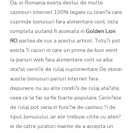
Da, in Romania exista destul de multe
cazinouri internet 100% legale cu licen?a care
cuprinde bonusuri fara alimentare cont, lista
completa putand fi accesata in
Golden Lion
RO
partea de sus a acestui articol. Totu?i pot
exista ?i cazuri in care un prima de bun venit
la pariuri web fara alimentare cont sa aiba
ata?at cerin?e de rulaj suplimentare De obicei
aceste bonusuri pariuri internet fara
depunere nu au alte condi?ii de rulaj ata?ate,
ceea ce le fac sa fie foarte populare. Cerin?ele
de rulaj pot varia in func?ie de cazinou ?i de
tipul bonusului, iar ele trebuie citite cu aten?
ie de catre jucatori inainte de a accepta un