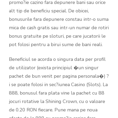
promo?ie cazino fara depunere bani sau orice
alt tip de beneficiu special. De obicei,
bonusurile fara depunere constau intr-o suma
mica de cash gratis sau intr-un numar de rotiri
bonus gratuite pe sloturi, pe care jucatorii le
pot folosi pentru a birui sume de bani reali.
Beneficiul se acorda o singura data per profil
de utilizator (exista principiul �un singur
pachet de bun venit per pagina personala�) ?
i se poate folosi in sec?iunea Casino (Slots). La
888, bonusul fara plata vine la pachet cu 88
jocuri rotative la Shining Crown, cu o valoare
de 0.20 RON fiecare. Pune mana pe noua