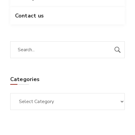
Contact us
Categories