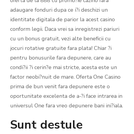
oferta de la 888 cu promo?ie cazino fara
adaugare fonduri dupa ce i?i deschizi un
identitate digitala de parior la acest casino
conform legii. Daca vrei sa inregistrezi pariuri
cu un bonus gratuit, vezi alte beneficii cu
jocuri rotative gratuite fara plata! Chiar ?i
pentru bonusurile fara depunere, care au
condi?ii ?i cerin?e mai stricte, acesta este un
factor neobi?nuit de mare. Oferta One Casino
prima de bun venit fara depunere este o
oportunitate excelenta de a-?i face intrarea in
universul One fara vreo depunere bani ini?iala.
Sunt destule