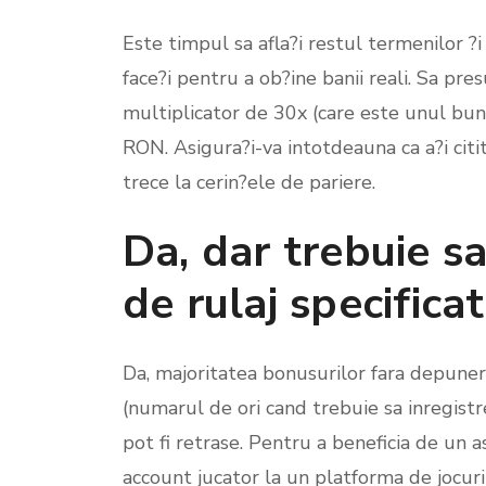
Este timpul sa afla?i restul termenilor ?i 
face?i pentru a ob?ine banii reali. Sa pr
multiplicator de 30x (care este unul bun)
RON. Asigura?i-va intotdeauna ca a?i citit
trece la cerin?ele de pariere.
Da, dar trebuie sa
de rulaj specifica
Da, majoritatea bonusurilor fara depunere 
(numarul de ori cand trebuie sa inregistr
pot fi retrase. Pentru a beneficia de un a
account jucator la un platforma de jocur