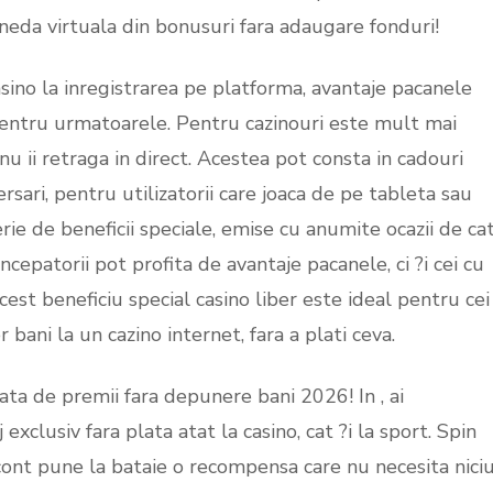
moneda virtuala din bonusuri fara adaugare fonduri!
sino la inregistrarea pe platforma, avantaje pacanele
 pentru urmatoarele. Pentru cazinouri este mult mai
a nu ii retraga in direct. Acestea pot consta in cadouri
sari, pentru utilizatorii care joaca de pe tableta sau
ie de beneficii speciale, emise cu anumite ocazii de ca
ncepatorii pot profita de avantaje pacanele, ci ?i cei cu
cest beneficiu special casino liber este ideal pentru cei
 bani la un cazino internet, fara a plati ceva.
zata de premii fara depunere bani 2026! In , ai
exclusiv fara plata atat la casino, cat ?i la sport. Spin
 cont pune la bataie o recompensa care nu necesita nici