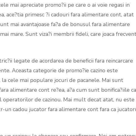
cele mai apreciate promo?ii pe care o ai voie regasi in
, ace?tia primesc ?i cadouri fara alimentare cont, atat
aj sunt mai avantajoase fa?a de bonusul fara alimentare
ai mare. Sunt viza?i membrii fideli, care joaca frecvent
ic?ii legate de acordarea de beneficii fara reincarcare
ente. Aceasta categorie de promo?ie cazino este
ial la cele mai populare jocuri de pacanele. Mai sunt
fara alimentare cont re?ea, a?a cum sunt bonifica?iile c
l operatorilor de cazinou. Mai mult decat atat, nu este
tr-un cadou jucator fara alimentare cont fara ca jucator