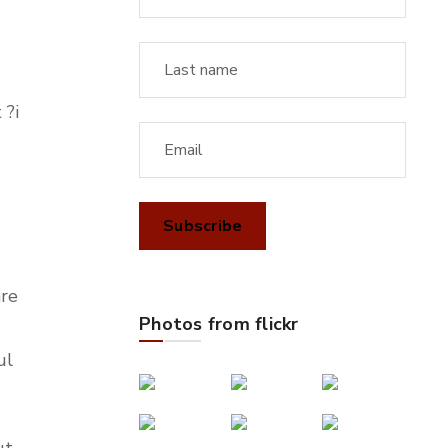
 ?i
are
Photos from flickr
ul