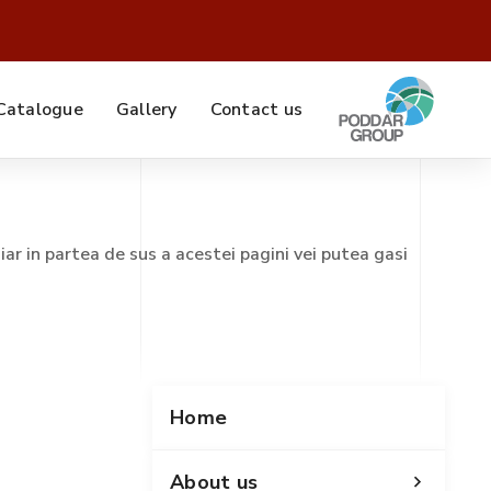
Catalogue
Gallery
Contact us
iar in partea de sus a acestei pagini vei putea gasi
Home
About us