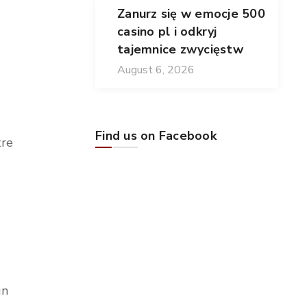
Zanurz się w emocje 500
casino pl i odkryj
tajemnice zwycięstw
August 6, 2026
Find us on Facebook
tre
un