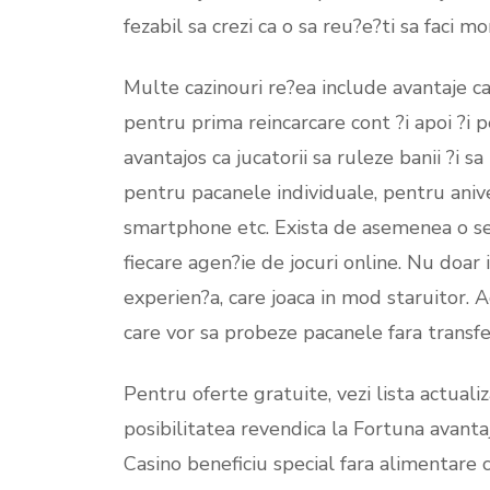
fezabil sa crezi ca o sa reu?e?ti sa faci 
Multe cazinouri re?ea include avantaje ca
pentru prima reincarcare cont ?i apoi ?i
avantajos ca jucatorii sa ruleze banii ?i s
pentru pacanele individuale, pentru aniver
smartphone etc. Exista de asemenea o ser
fiecare agen?ie de jocuri online. Nu doar i
experien?a, care joaca in mod staruitor. A
care vor sa probeze pacanele fara transfer
Pentru oferte gratuite, vezi lista actuali
posibilitatea revendica la Fortuna avantaj 
Casino beneficiu special fara alimentare