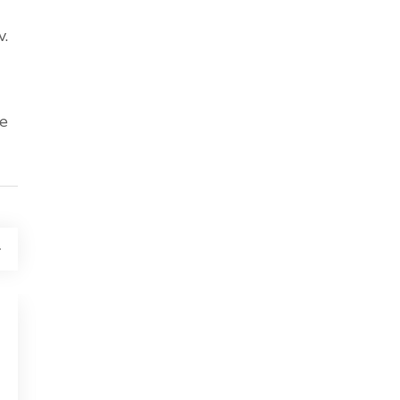
v.
le
UNCATEGORIZED
AUGUST 6, 2026
Unlock Your Winning