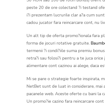
50 RON sau 100 de rotiri bonus) oferit 
peste 20 de ore colectand ?i testand ofer
i?i prezentam lucrurile clar a?a cum sunt
cadou jucator fara reincarcare cont, nu li
Un alt tip de oferta promo?ionala fara pl
forma de jocuri rotative gratuite.
Baumb
termenii ?i condi?iile suma premiu bonus ?
retra?i sau folosi?i pentru a te juca orice 
alimentare cont cazinou ai alege, daca est
Mi se pare o strategie foarte inspirata, m
NetBet sunt de luat in considerare, mai a
pacanele web. Aceste oferte cu bani la caz
Un promo?ie cazino fara reincarcare cont i?