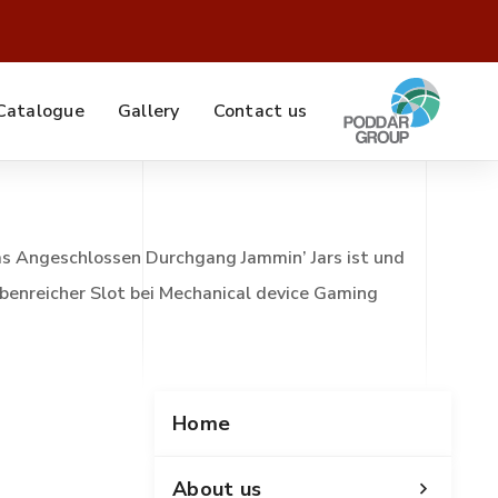
Catalogue
Gallery
Contact us
s Angeschlossen Durchgang Jammin’ Jars ist und
rbenreicher Slot bei Mechanical device Gaming
Home
About us