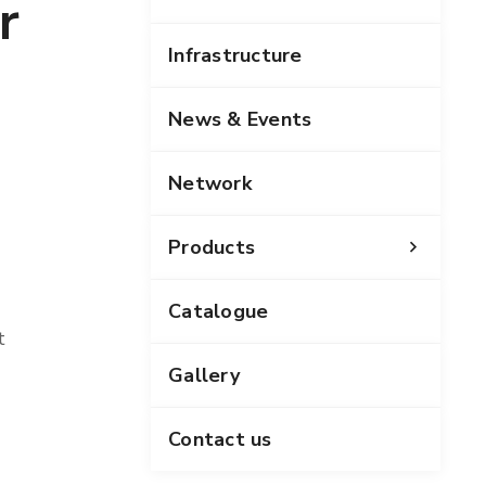
r
Infrastructure
News & Events
Network
Products
Catalogue
t
Gallery
Contact us