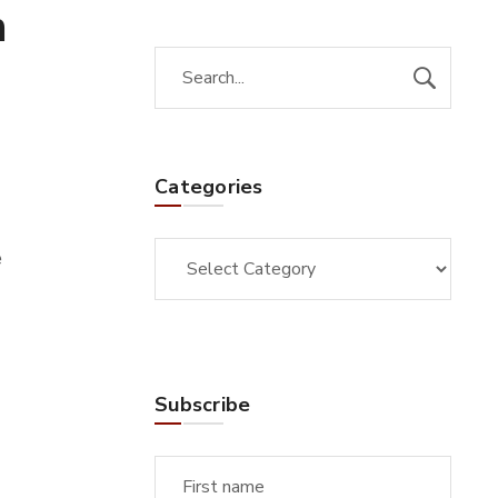
n
Categories
e
Subscribe