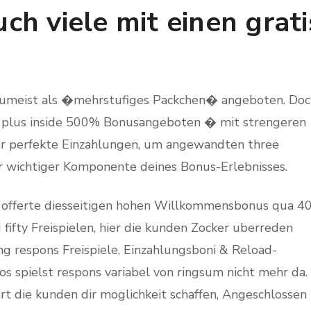
h viele mit einen grati
d zumeist als �mehrstufiges Packchen� angeboten. Do
� plus inside 500% Bonusangeboten � mit strengeren
r perfekte Einzahlungen, um angewandten three
hr wichtiger Komponente deines Bonus-Erlebnisses.
s offerte diesseitigen hohen Willkommensbonus qua 4
fifty Freispielen, hier die kunden Zocker uberreden
 respons Freispiele, Einzahlungsboni & Reload-
s spielst respons variabel von ringsum nicht mehr da.
rt die kunden dir moglichkeit schaffen, Angeschlossen