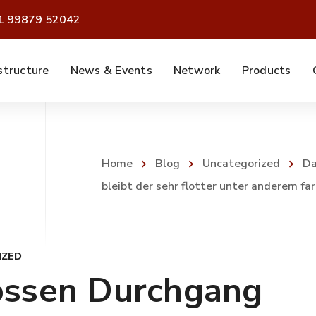
91 99879 52042
structure
News & Events
Network
Products
Home
Blog
Uncategorized
Da
bleibt der sehr flotter unter anderem fa
IZED
ossen Durchgang