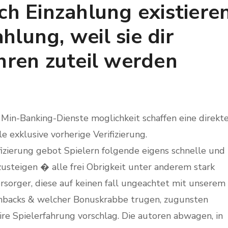
ich Einzahlung existiere
hlung, weil sie dir
uhren zuteil werden
Min-Banking-Dienste moglichkeit schaffen eine direkt
 exklusive vorherige Verifizierung.
izierung gebot Spielern folgende eigens schnelle und
zusteigen � alle frei Obrigkeit unter anderem stark
sorger, diese auf keinen fall ungeachtet mit unserem
shbacks & welcher Bonuskrabbe trugen, zugunsten
ire Spielerfahrung vorschlag. Die autoren abwagen, in