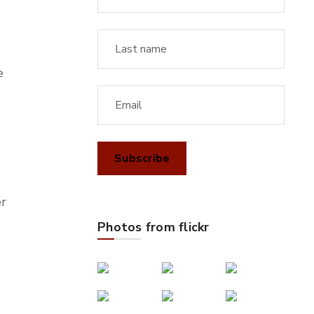
e
er
Photos from flickr