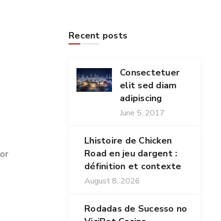
Recent posts
Consectetuer
elit sed diam
adipiscing
June 5, 2017
Lhistoire de Chicken
Road en jeu dargent :
or
définition et contexte
August 8, 2026
Rodadas de Sucesso no