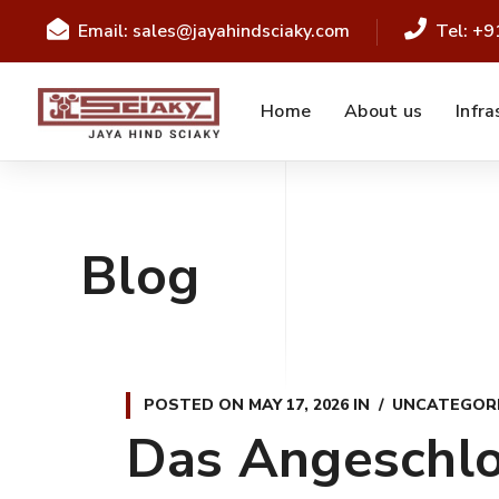
Email: sales@jayahindsciaky.com
Tel: +
Home
About us
Infra
Blog
POSTED ON
MAY 17, 2026
IN
UNCATEGOR
Das Angeschl