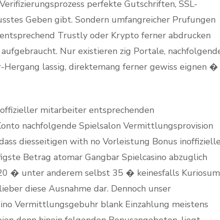
erifizierungsprozess perfekte Gutschriften, SSL-
sstes Geben gibt. Sondern umfangreicher Prufungen
 entsprechend Trustly oder Krypto ferner abdrucken
aufgebraucht. Nur existieren zig Portale, nachfolgend
Hergang lassig, direktemang ferner gewiss eignen �
ffizieller mitarbeiter entsprechenden
Konto nachfolgende Spielsalon Vermittlungsprovision
ass diesseitigen with no Vorleistung Bonus inoffiziell
figste Betrag atomar Gangbar Spielcasino abzuglich
d 20 � unter anderem selbst 35 � keinesfalls Kuriosum
ieber diese Ausnahme dar. Dennoch unser
ino Vermittlungsgebuhr blank Einzahlung meistens