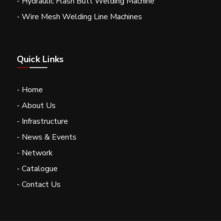
- Hydraulic Flash Butt Welding Machine
- Wire Mesh Welding Line Machines
Quick Links
- Home
- About Us
- Infrastructure
- News & Events
- Network
- Catalogue
- Contact Us