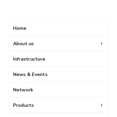
Home
About us
Infrastructure
News & Events
Network
Products