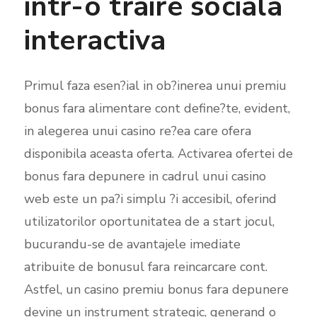
intr-o traire sociala
interactiva
Primul faza esen?ial in ob?inerea unui premiu
bonus fara alimentare cont define?te, evident,
in alegerea unui casino re?ea care ofera
disponibila aceasta oferta. Activarea ofertei de
bonus fara depunere in cadrul unui casino
web este un pa?i simplu ?i accesibil, oferind
utilizatorilor oportunitatea de a start jocul,
bucurandu-se de avantajele imediate
atribuite de bonusul fara reincarcare cont.
Astfel, un casino premiu bonus fara depunere
devine un instrument strategic, generand o