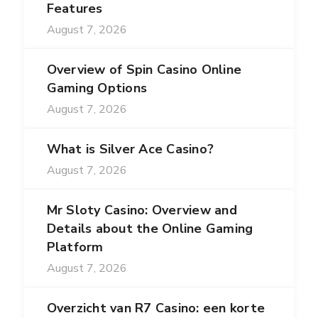
Features
August 7, 2026
Overview of Spin Casino Online
Gaming Options
August 7, 2026
What is Silver Ace Casino?
August 7, 2026
Mr Sloty Casino: Overview and
Details about the Online Gaming
Platform
August 7, 2026
Overzicht van R7 Casino: een korte