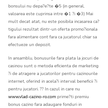
bonsului nu depa?e?te �5 (in general,
valoarea este cuprinsa intre �1 ?i �3) Mai
mult decat atat, nu este posibila incasarea ca?
tigului rezultat dintr-un oferta promo?ionala
fara alimentare cont fara ca jucatorul chiar sa
efectueze un depozit.
In ansamblu, bonusurile fara plata la jocuri de
casinou sunt o metoda eficienta de marketing
?i de atragere a jucatorilor pentru cazinourile
internet, oferind in acela?i interval beneficii ?i
pentru jucatori. ?? In cazul in care nu
www.vlad-cazino-ro.com
prime?ti premiu
bonus cazino fara adaugare fonduri in