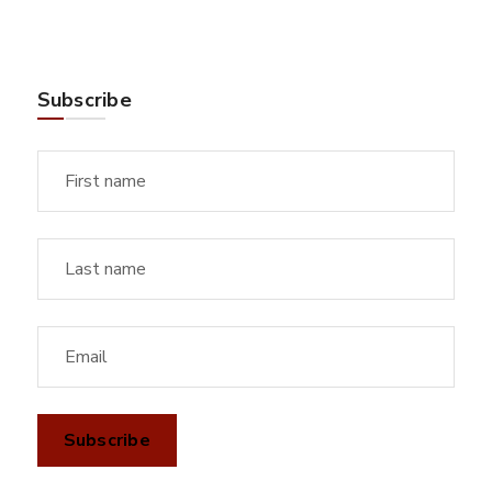
Subscribe