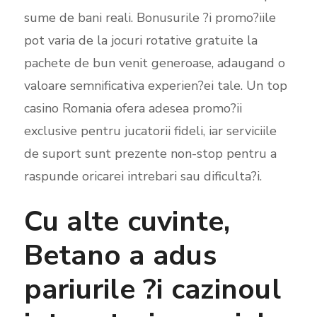
sume de bani reali. Bonusurile ?i promo?iile
pot varia de la jocuri rotative gratuite la
pachete de bun venit generoase, adaugand o
valoare semnificativa experien?ei tale. Un top
casino Romania ofera adesea promo?ii
exclusive pentru jucatorii fideli, iar serviciile
de suport sunt prezente non-stop pentru a
raspunde oricarei intrebari sau dificulta?i.
Cu alte cuvinte,
Betano a adus
pariurile ?i cazinoul