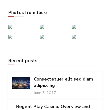
Photos from flickr
Recent posts
Consectetuer elit sed diam
adipiscing
June 5, 2017
Regent Play Casino: Overview and