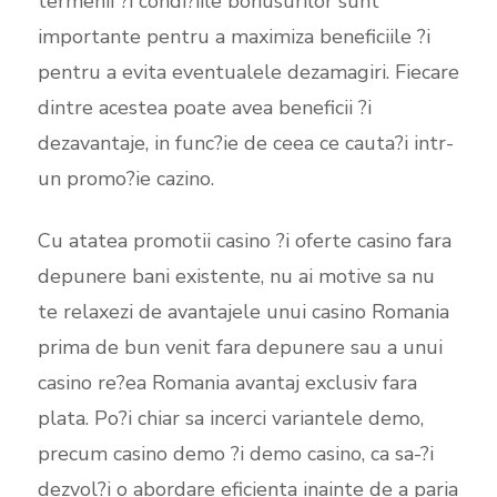
termenii ?i condi?iile bonusurilor sunt
importante pentru a maximiza beneficiile ?i
pentru a evita eventualele dezamagiri. Fiecare
dintre acestea poate avea beneficii ?i
dezavantaje, in func?ie de ceea ce cauta?i intr-
un promo?ie cazino.
Cu atatea promotii casino ?i oferte casino fara
depunere bani existente, nu ai motive sa nu
te relaxezi de avantajele unui casino Romania
prima de bun venit fara depunere sau a unui
casino re?ea Romania avantaj exclusiv fara
plata. Po?i chiar sa incerci variantele demo,
precum casino demo ?i demo casino, ca sa-?i
dezvol?i o abordare eficienta inainte de a paria