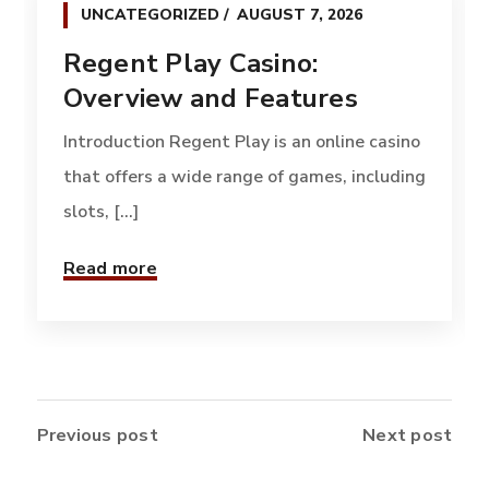
UNCATEGORIZED
AUGUST 7, 2026
Regent Play Casino:
Overview and Features
Introduction Regent Play is an online casino
that offers a wide range of games, including
slots, [...]
Read more
Previous post
Next post