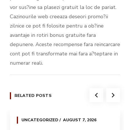
vor sus?ine sa plasezi gratuit la loc de pariat.
Cazinourile web creeaza deseori promo?ii
zilnice ce pot fi folosite pentru a ob?ine
avantaje in rotiri bonus gratuite fara
depunere. Aceste recompense fara reincarcare
cont pot fi transformate mai fara a?teptare in
numerar reali.
RELATED POSTS
UNCATEGORIZED
AUGUST 7, 2026