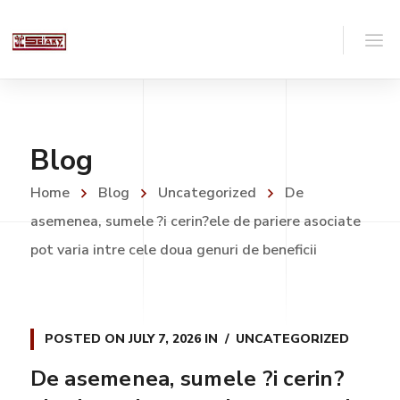
Blog
Home
Blog
Uncategorized
De
asemenea, sumele ?i cerin?ele de pariere asociate
pot varia intre cele doua genuri de beneficii
POSTED ON
JULY 7, 2026
IN
UNCATEGORIZED
De asemenea, sumele ?i cerin?