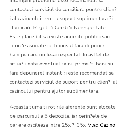
intampini probleme, este recomandat sa
contactezi serviciul de consiliere pentru clien?
i al cazinoului pentru suport suplimentara ?i
clarificari.. Reguli ?i Condi?ii Nerespectate
Este plauzibil sa existe anumite politici sau
cerin?e asociate cu bonusul fara depunere
bani pe care nu le-ai respectat. In astfel de
situa?ii, este eventual sa nu prime?ti bonusu
fara depunerel instant ?i este recomandat sa
contactezi serviciul de suport pentru clien?i al
cazinoului pentru ajutor suplimentara.
Aceasta suma si rotirile aferente sunt alocate
pe parcursul a 5 depozite, iar cerin?ele de
pariere oscileaza intre 25x ?i 35x.
Vlad Cazino