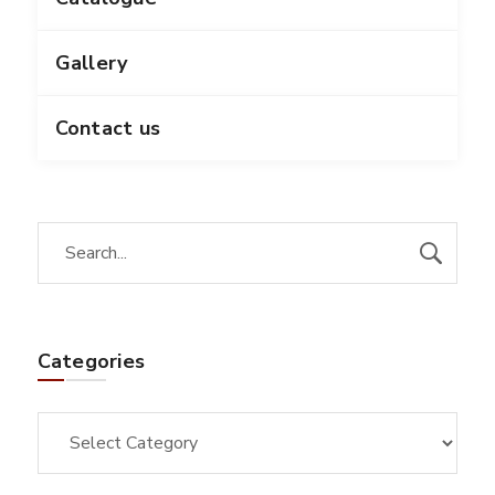
Gallery
Contact us
Categories