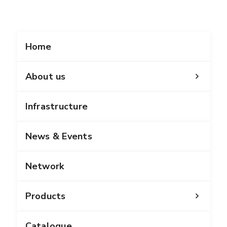
Home
About us
Infrastructure
News & Events
Network
Products
Catalogue