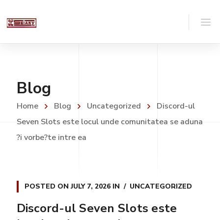
Blog
Home
Blog
Uncategorized
Discord-ul
Seven Slots este locul unde comunitatea se aduna
?i vorbe?te intre ea
POSTED ON
JULY 7, 2026
IN
UNCATEGORIZED
Discord-ul Seven Slots este