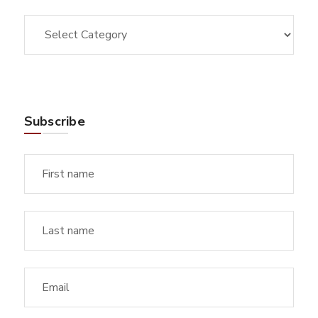
Subscribe