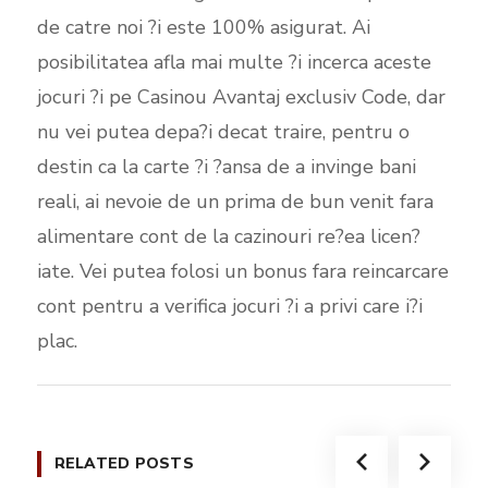
de catre noi ?i este 100% asigurat. Ai
posibilitatea afla mai multe ?i incerca aceste
jocuri ?i pe Casinou Avantaj exclusiv Code, dar
nu vei putea depa?i decat traire, pentru o
destin ca la carte ?i ?ansa de a invinge bani
reali, ai nevoie de un prima de bun venit fara
alimentare cont de la cazinouri re?ea licen?
iate. Vei putea folosi un bonus fara reincarcare
cont pentru a verifica jocuri ?i a privi care i?i
plac.
RELATED POSTS