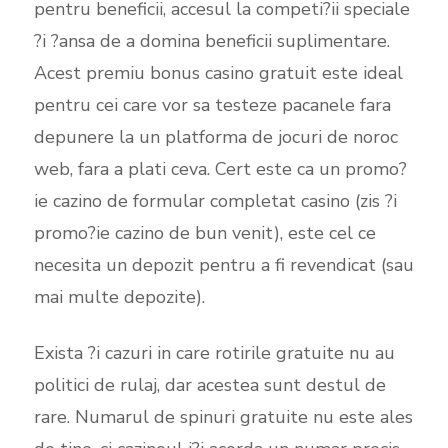
pentru beneficii, accesul la competi?ii speciale
?i ?ansa de a domina beneficii suplimentare.
Acest premiu bonus casino gratuit este ideal
pentru cei care vor sa testeze pacanele fara
depunere la un platforma de jocuri de noroc
web, fara a plati ceva. Cert este ca un promo?
ie cazino de formular completat casino (zis ?i
promo?ie cazino de bun venit), este cel ce
necesita un depozit pentru a fi revendicat (sau
mai multe depozite).
Exista ?i cazuri in care rotirile gratuite nu au
politici de rulaj, dar acestea sunt destul de
rare. Numarul de spinuri gratuite nu este ales