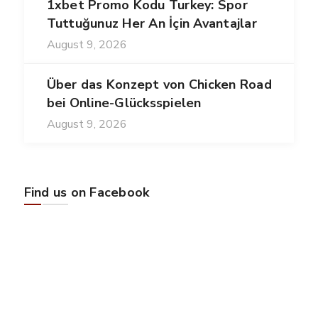
1xbet Promo Kodu Turkey: Spor
Tuttuğunuz Her An İçin Avantajlar
August 9, 2026
Über das Konzept von Chicken Road
bei Online-Glücksspielen
August 9, 2026
Find us on Facebook