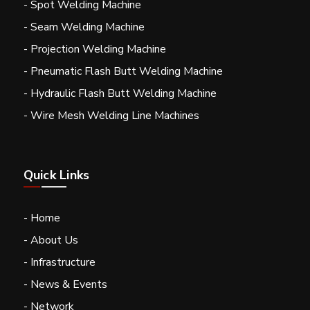
- Spot Welding Machine
- Seam Welding Machine
- Projection Welding Machine
- Pneumatic Flash Butt Welding Machine
- Hydraulic Flash Butt Welding Machine
- Wire Mesh Welding Line Machines
Quick Links
- Home
- About Us
- Infrastructure
- News & Events
- Network