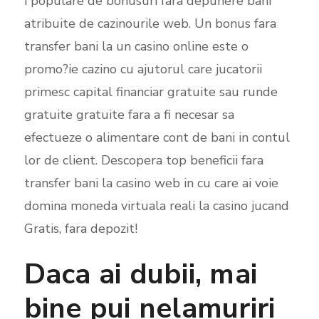
i populare de bonusuri fara depunere bani
atribuite de cazinourile web. Un bonus fara
transfer bani la un casino online este o
promo?ie cazino cu ajutorul care jucatorii
primesc capital financiar gratuite sau runde
gratuite gratuite fara a fi necesar sa
efectueze o alimentare cont de bani in contul
lor de client. Descopera top beneficii fara
transfer bani la casino web in cu care ai voie
domina moneda virtuala reali la casino jucand
Gratis, fara depozit!
Daca ai dubii, mai
bine pui nelamuriri