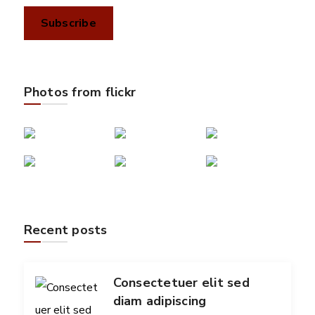
Photos from flickr
Recent posts
Consectetuer elit sed
diam adipiscing