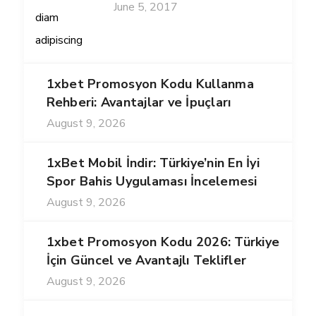
June 5, 2017
1xbet Promosyon Kodu Kullanma
Rehberi: Avantajlar ve İpuçları
August 9, 2026
1xBet Mobil İndir: Türkiye’nin En İyi
Spor Bahis Uygulaması İncelemesi
August 9, 2026
1xbet Promosyon Kodu 2026: Türkiye
İçin Güncel ve Avantajlı Teklifler
August 9, 2026