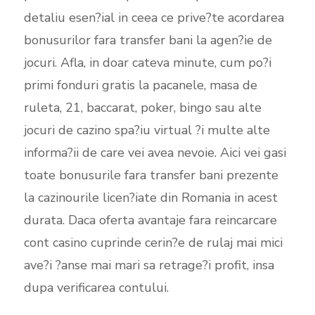
detaliu esen?ial in ceea ce prive?te acordarea
bonusurilor fara transfer bani la agen?ie de
jocuri. Afla, in doar cateva minute, cum po?i
primi fonduri gratis la pacanele, masa de
ruleta, 21, baccarat, poker, bingo sau alte
jocuri de cazino spa?iu virtual ?i multe alte
informa?ii de care vei avea nevoie. Aici vei gasi
toate bonusurile fara transfer bani prezente
la cazinourile licen?iate din Romania in acest
durata. Daca oferta avantaje fara reincarcare
cont casino cuprinde cerin?e de rulaj mai mici
ave?i ?anse mai mari sa retrage?i profit, insa
dupa verificarea contului.