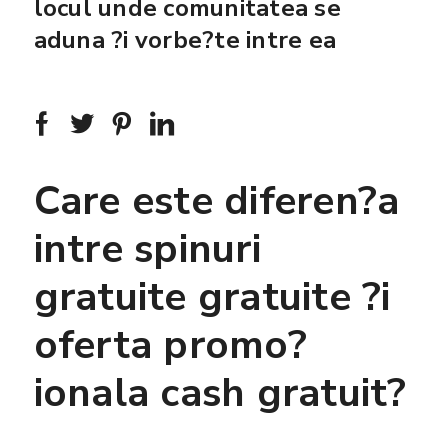
locul unde comunitatea se
aduna ?i vorbe?te intre ea
Care este diferen?a
intre spinuri
gratuite gratuite ?i
oferta promo?
ionala cash gratuit?