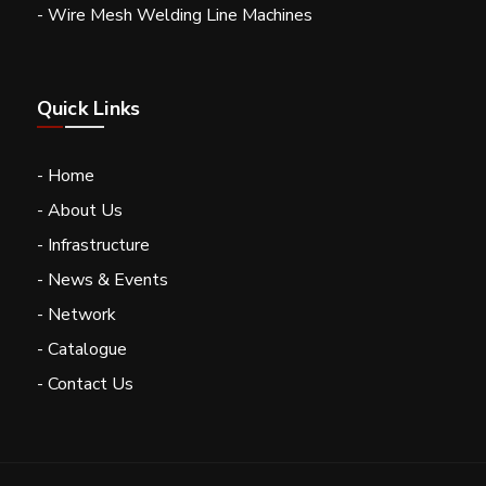
- Wire Mesh Welding Line Machines
Quick Links
- Home
- About Us
- Infrastructure
- News & Events
- Network
- Catalogue
- Contact Us