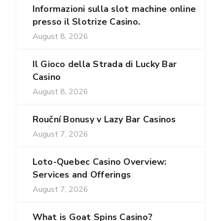
Informazioni sulla slot machine online
presso il Slotrize Casino.
August 8, 2026
Il Gioco della Strada di Lucky Bar
Casino
August 8, 2026
Rouční Bonusy v Lazy Bar Casinos
August 7, 2026
Loto-Quebec Casino Overview:
Services and Offerings
August 7, 2026
What is Goat Spins Casino?