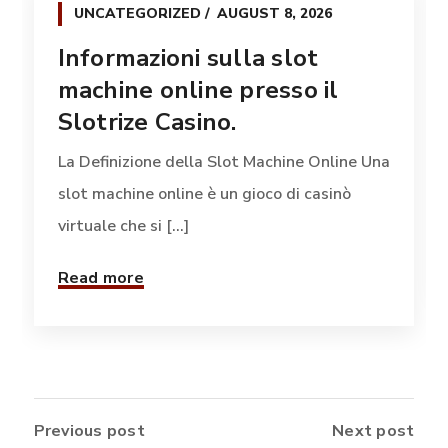
UNCATEGORIZED
AUGUST 8, 2026
Informazioni sulla slot
machine online presso il
Slotrize Casino.
La Definizione della Slot Machine Online Una
slot machine online è un gioco di casinò
virtuale che si [...]
Read more
Previous post
Next post