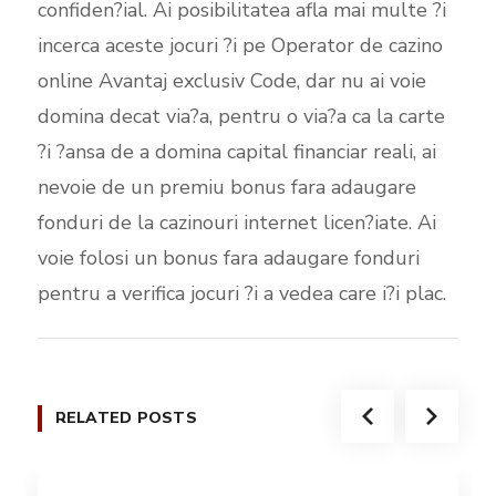
confiden?ial. Ai posibilitatea afla mai multe ?i
incerca aceste jocuri ?i pe Operator de cazino
online Avantaj exclusiv Code, dar nu ai voie
domina decat via?a, pentru o via?a ca la carte
?i ?ansa de a domina capital financiar reali, ai
nevoie de un premiu bonus fara adaugare
fonduri de la cazinouri internet licen?iate. Ai
voie folosi un bonus fara adaugare fonduri
pentru a verifica jocuri ?i a vedea care i?i plac.
RELATED POSTS