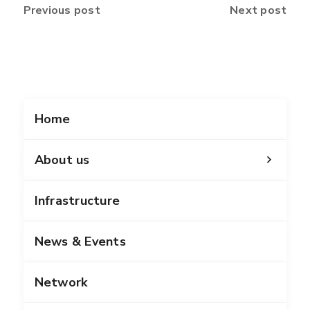
Previous post
Next post
Home
About us
Infrastructure
News & Events
Network