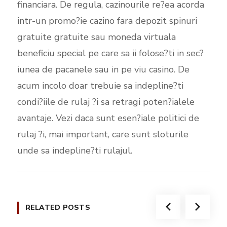
financiara. De regula, cazinourile re?ea acorda
intr-un promo?ie cazino fara depozit spinuri
gratuite gratuite sau moneda virtuala
beneficiu special pe care sa ii folose?ti in sec?
iunea de pacanele sau in pe viu casino. De
acum incolo doar trebuie sa indepline?ti
condi?iile de rulaj ?i sa retragi poten?ialele
avantaje. Vezi daca sunt esen?iale politici de
rulaj ?i, mai important, care sunt sloturile
unde sa indepline?ti rulajul.
RELATED POSTS