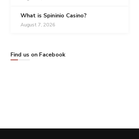
What is Spininio Casino?
August 7, 2026
Find us on Facebook