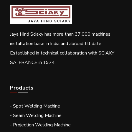
Jaya Hind Sciaky has more than 37,000 machines
installation base in India and abroad till date.
Established in technical collaboration with SCIAKY
SA, FRANCE in 1974.
Products
- Spot Welding Machine
- Seam Welding Machine
- Projection Welding Machine