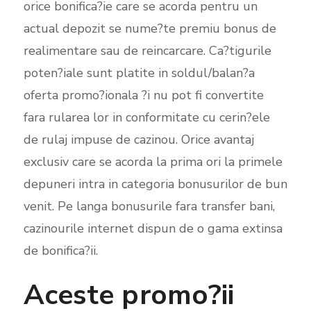
orice bonifica?ie care se acorda pentru un
actual depozit se nume?te premiu bonus de
realimentare sau de reincarcare. Ca?tigurile
poten?iale sunt platite in soldul/balan?a
oferta promo?ionala ?i nu pot fi convertite
fara rularea lor in conformitate cu cerin?ele
de rulaj impuse de cazinou. Orice avantaj
exclusiv care se acorda la prima ori la primele
depuneri intra in categoria bonusurilor de bun
venit. Pe langa bonusurile fara transfer bani,
cazinourile internet dispun de o gama extinsa
de bonifica?ii.
Aceste promo?ii