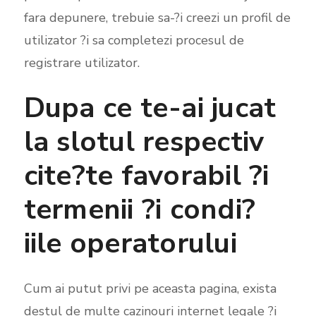
fara depunere, trebuie sa-?i creezi un profil de
utilizator ?i sa completezi procesul de
registrare utilizator.
Dupa ce te-ai jucat
la slotul respectiv
cite?te favorabil ?i
termenii ?i condi?
iile operatorului
Cum ai putut privi pe aceasta pagina, exista
destul de multe cazinouri internet legale ?i