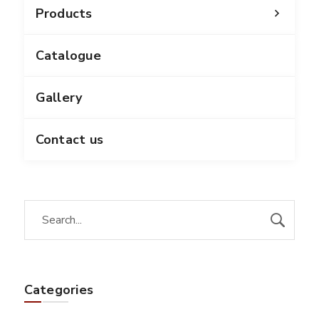
Products
Catalogue
Gallery
Contact us
Categories