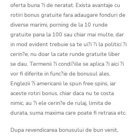
oferta buna ?i de neratat. Exista avantaje cu
rotiri bonus gratuite fara adaugare fonduri de
diverse marimi, porning de la 10 runde
gratuite pana la 100 sau chiar mai multe, dar
in mod evident trebuie sa te ui?i ?i la politici ?i
cerin?e, nu doar la cate runde gratuite liber
se dau. Termenii ?i condi?iile se aplica ?i aici ?i
vor fi diferite in func?ie de bonusul ales.
Englezii ?i americanii le spun free spins, iar
aceste rotiri bonus, chiar daca nu te costa
nimic, au ?i ele cerin?e de rulaj, limita de
durata, suma maxima care poate fi retrasa etc.
Dupa revendicarea bonusului de bun venit,