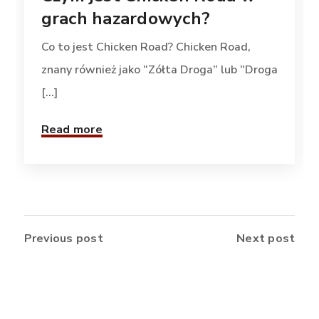
grach hazardowych?
Co to jest Chicken Road? Chicken Road,
znany również jako “Zółta Droga” lub “Droga
[...]
Read more
Previous post
Next post