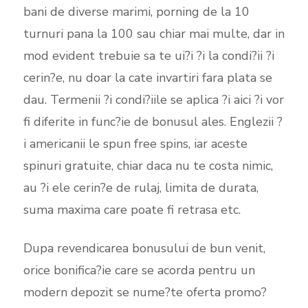
bani de diverse marimi, porning de la 10
turnuri pana la 100 sau chiar mai multe, dar in
mod evident trebuie sa te ui?i ?i la condi?ii ?i
cerin?e, nu doar la cate invartiri fara plata se
dau. Termenii ?i condi?iile se aplica ?i aici ?i vor
fi diferite in func?ie de bonusul ales. Englezii ?
i americanii le spun free spins, iar aceste
spinuri gratuite, chiar daca nu te costa nimic,
au ?i ele cerin?e de rulaj, limita de durata,
suma maxima care poate fi retrasa etc.
Dupa revendicarea bonusului de bun venit,
orice bonifica?ie care se acorda pentru un
modern depozit se nume?te oferta promo?