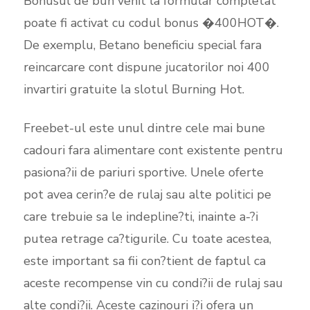
Bonusul de bun venit la formular completat
poate fi activat cu codul bonus �400HOT�.
De exemplu, Betano beneficiu special fara
reincarcare cont dispune jucatorilor noi 400
invartiri gratuite la slotul Burning Hot.
Freebet-ul este unul dintre cele mai bune
cadouri fara alimentare cont existente pentru
pasiona?ii de pariuri sportive. Unele oferte
pot avea cerin?e de rulaj sau alte politici pe
care trebuie sa le indepline?ti, inainte a-?i
putea retrage ca?tigurile. Cu toate acestea,
este important sa fii con?tient de faptul ca
aceste recompense vin cu condi?ii de rulaj sau
alte condi?ii. Aceste cazinouri i?i ofera un