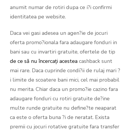
anumit numar de rotiri dupa ce i?i confirmi
identitatea pe website.
Daca vei gasi adesea un agen?ie de jocuri
oferta promo?ionala fara adaugare fonduri in
bani sau cu invartiri gratuite, ofertele de tip
de ce să nu încercați acestea
cashback sunt
mai rare. Daca cuprinde condi?ii de rulaj mari ?
i limite de scoatere bani mici, cel mai probabil
nu merita. Chiar daca un promo?ie cazino fara
adaugare fonduri cu rotiri gratuite de?ine
multe runde gratuite nu define?te neaparat
ca este o oferta buna ?i de neratat. Exista
premii cu jocuri rotative gratuite fara transfer