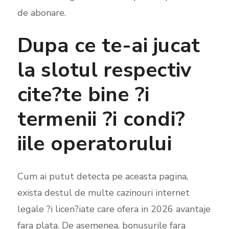
de abonare.
Dupa ce te-ai jucat
la slotul respectiv
cite?te bine ?i
termenii ?i condi?
iile operatorului
Cum ai putut detecta pe aceasta pagina,
exista destul de multe cazinouri internet
legale ?i licen?iate care ofera in 2026 avantaje
fara plata. De asemenea, bonusurile fara