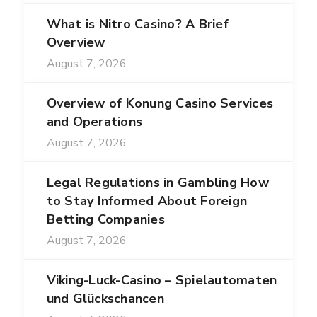
What is Nitro Casino? A Brief
Overview
August 7, 2026
Overview of Konung Casino Services
and Operations
August 7, 2026
Legal Regulations in Gambling How
to Stay Informed About Foreign
Betting Companies
August 7, 2026
Viking-Luck-Casino – Spielautomaten
und Glückschancen