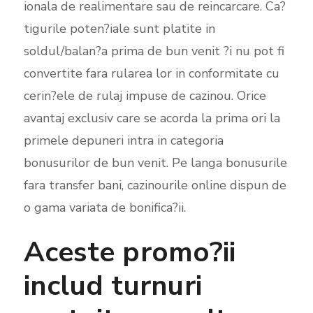
ionala de realimentare sau de reincarcare. Ca?
tigurile poten?iale sunt platite in
soldul/balan?a prima de bun venit ?i nu pot fi
convertite fara rularea lor in conformitate cu
cerin?ele de rulaj impuse de cazinou. Orice
avantaj exclusiv care se acorda la prima ori la
primele depuneri intra in categoria
bonusurilor de bun venit. Pe langa bonusurile
fara transfer bani, cazinourile online dispun de
o gama variata de bonifica?ii.
Aceste promo?ii
includ turnuri