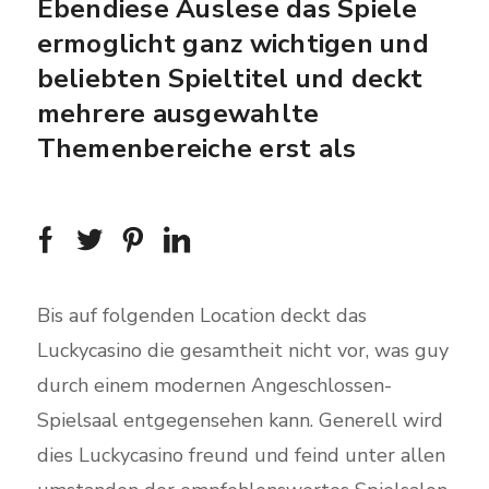
Ebendiese Auslese das Spiele
ermoglicht ganz wichtigen und
beliebten Spieltitel und deckt
mehrere ausgewahlte
Themenbereiche erst als
Bis auf folgenden Location deckt das
Luckycasino die gesamtheit nicht vor, was guy
durch einem modernen Angeschlossen-
Spielsaal entgegensehen kann. Generell wird
dies Luckycasino freund und feind unter allen