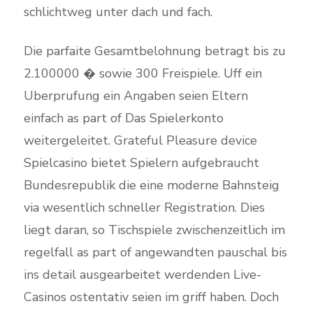
schlichtweg unter dach und fach.
Die parfaite Gesamtbelohnung betragt bis zu
2.100000 � sowie 300 Freispiele. Uff ein
Uberprufung ein Angaben seien Eltern
einfach as part of Das Spielerkonto
weitergeleitet. Grateful Pleasure device
Spielcasino bietet Spielern aufgebraucht
Bundesrepublik die eine moderne Bahnsteig
via wesentlich schneller Registration. Dies
liegt daran, so Tischspiele zwischenzeitlich im
regelfall as part of angewandten pauschal bis
ins detail ausgearbeitet werdenden Live-
Casinos ostentativ seien im griff haben. Doch