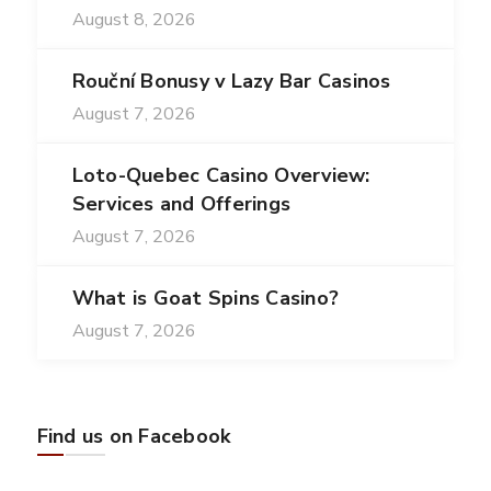
August 8, 2026
Rouční Bonusy v Lazy Bar Casinos
August 7, 2026
Loto-Quebec Casino Overview:
Services and Offerings
August 7, 2026
What is Goat Spins Casino?
August 7, 2026
Find us on Facebook