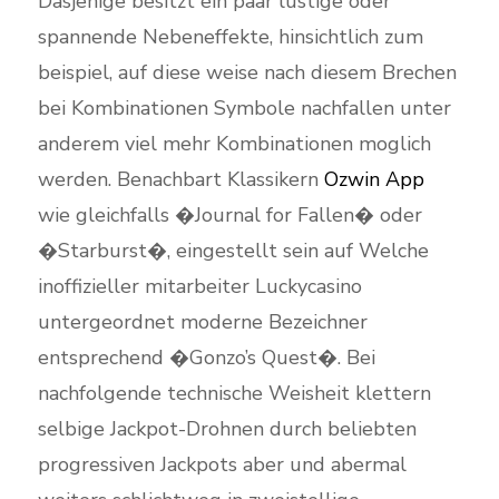
Dasjenige besitzt ein paar lustige oder
spannende Nebeneffekte, hinsichtlich zum
beispiel, auf diese weise nach diesem Brechen
bei Kombinationen Symbole nachfallen unter
anderem viel mehr Kombinationen moglich
werden. Benachbart Klassikern
Ozwin App
wie gleichfalls �Journal for Fallen� oder
�Starburst�, eingestellt sein auf Welche
inoffizieller mitarbeiter Luckycasino
untergeordnet moderne Bezeichner
entsprechend �Gonzo’s Quest�. Bei
nachfolgende technische Weisheit klettern
selbige Jackpot-Drohnen durch beliebten
progressiven Jackpots aber und abermal