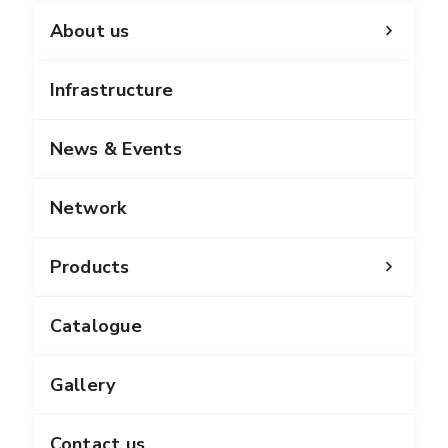
About us
Infrastructure
News & Events
Network
Products
Catalogue
Gallery
Contact us