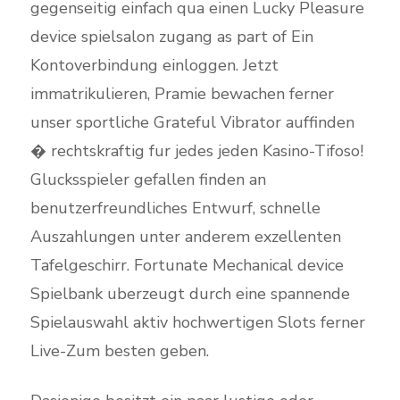
gegenseitig einfach qua einen Lucky Pleasure
device spielsalon zugang as part of Ein
Kontoverbindung einloggen. Jetzt
immatrikulieren, Pramie bewachen ferner
unser sportliche Grateful Vibrator auffinden
� rechtskraftig fur jedes jeden Kasino-Tifoso!
Glucksspieler gefallen finden an
benutzerfreundliches Entwurf, schnelle
Auszahlungen unter anderem exzellenten
Tafelgeschirr. Fortunate Mechanical device
Spielbank uberzeugt durch eine spannende
Spielauswahl aktiv hochwertigen Slots ferner
Live-Zum besten geben.