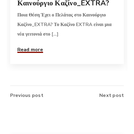
Καινούργιο Καζίνο_EXTRA?
Ποια Θέση Έχει ο Πελάτας στο Καινούργιο
Καζίνο_EXTRA? Το Καζίνο EXTRA είναι μια
νέα γειτονιά στο [...]
Read more
Previous post
Next post