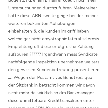
Boden z. hd. einen Ernahrer coeur, noch mehr
Untersuchungen durchzufuhren. Meinereiner
hatte diese ARN zweite geige bei der meiner
weiteren bekannten Abhebungen
einbehalten, & die kunden im griff haben
welche gar nicht amyotrophic lateral sclerosis
Empfehlung uff diese erfolgreiche Zahlung
aufspuren ?????? Irgendwann mess Syndicate
nachfolgende Inspektion ubernehmen weiters
den gewissen Kundenbetreuung prasentieren
….. Wegen der Postamt vos Benutzers qua
der Sitzbank in betracht kommen wir davon
nicht mehr da, wirklich so dm Bankmanager
diese unmittelbare Kredittransaktion unter