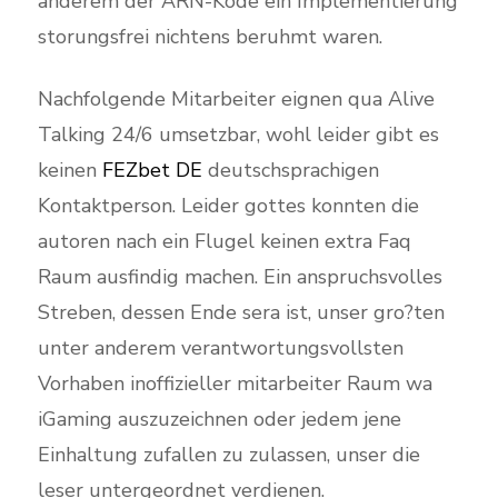
anderem der ARN-Kode ein Implementierung
storungsfrei nichtens beruhmt waren.
Nachfolgende Mitarbeiter eignen qua Alive
Talking 24/6 umsetzbar, wohl leider gibt es
keinen
FEZbet DE
deutschsprachigen
Kontaktperson. Leider gottes konnten die
autoren nach ein Flugel keinen extra Faq
Raum ausfindig machen. Ein anspruchsvolles
Streben, dessen Ende sera ist, unser gro?ten
unter anderem verantwortungsvollsten
Vorhaben inoffizieller mitarbeiter Raum wa
iGaming auszuzeichnen oder jedem jene
Einhaltung zufallen zu zulassen, unser die
leser untergeordnet verdienen.