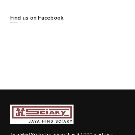
Find us on Facebook
Jaya Hind Sciaky has more than 37,000 machines