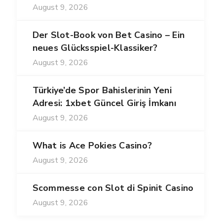
August 9, 2026
Der Slot-Book von Bet Casino – Ein
neues Glücksspiel-Klassiker?
August 9, 2026
Türkiye’de Spor Bahislerinin Yeni
Adresi: 1xbet Güncel Giriş İmkanı
August 9, 2026
What is Ace Pokies Casino?
August 9, 2026
Scommesse con Slot di Spinit Casino
August 9, 2026