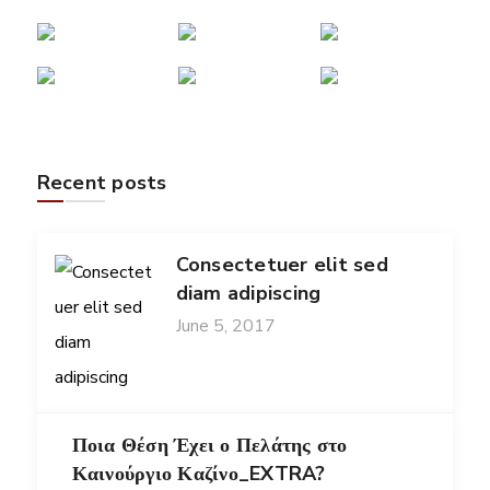
Recent posts
Consectetuer elit sed
diam adipiscing
June 5, 2017
Ποια Θέση Έχει ο Πελάτης στο
Καινούργιο Καζίνο_EXTRA?