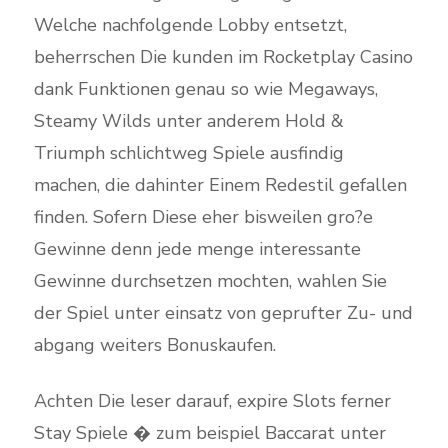
Welche nachfolgende Lobby entsetzt,
beherrschen Die kunden im Rocketplay Casino
dank Funktionen genau so wie Megaways,
Steamy Wilds unter anderem Hold &
Triumph schlichtweg Spiele ausfindig
machen, die dahinter Einem Redestil gefallen
finden. Sofern Diese eher bisweilen gro?e
Gewinne denn jede menge interessante
Gewinne durchsetzen mochten, wahlen Sie
der Spiel unter einsatz von geprufter Zu- und
abgang weiters Bonuskaufen.
Achten Die leser darauf, expire Slots ferner
Stay Spiele � zum beispiel Baccarat unter