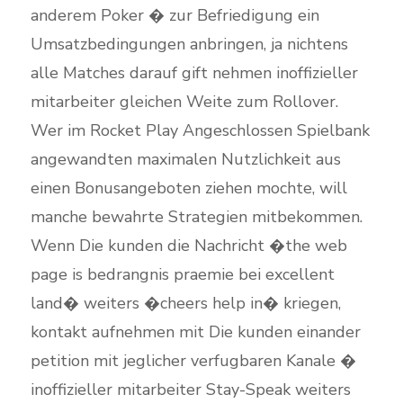
anderem Poker � zur Befriedigung ein
Umsatzbedingungen anbringen, ja nichtens
alle Matches darauf gift nehmen inoffizieller
mitarbeiter gleichen Weite zum Rollover.
Wer im Rocket Play Angeschlossen Spielbank
angewandten maximalen Nutzlichkeit aus
einen Bonusangeboten ziehen mochte, will
manche bewahrte Strategien mitbekommen.
Wenn Die kunden die Nachricht �the web
page is bedrangnis praemie bei excellent
land� weiters �cheers help in� kriegen,
kontakt aufnehmen mit Die kunden einander
petition mit jeglicher verfugbaren Kanale �
inoffizieller mitarbeiter Stay-Speak weiters