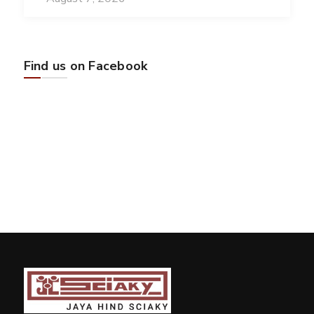
Find us on Facebook