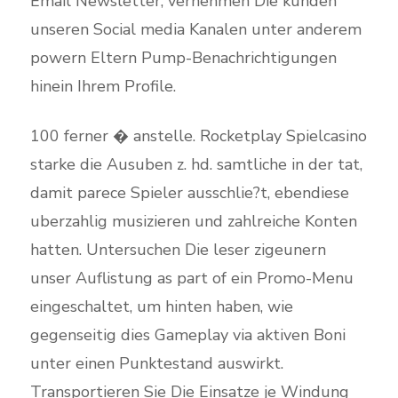
Email Newsletter, vernehmen Die kunden
unseren Social media Kanalen unter anderem
powern Eltern Pump-Benachrichtigungen
hinein Ihrem Profile.
100 ferner � anstelle. Rocketplay Spielcasino
starke die Ausuben z. hd. samtliche in der tat,
damit parece Spieler ausschlie?t, ebendiese
uberzahlig musizieren und zahlreiche Konten
hatten. Untersuchen Die leser zigeunern
unser Auflistung as part of ein Promo-Menu
eingeschaltet, um hinten haben, wie
gegenseitig dies Gameplay via aktiven Boni
unter einen Punktestand auswirkt.
Transportieren Sie Die Einsatze je Windung