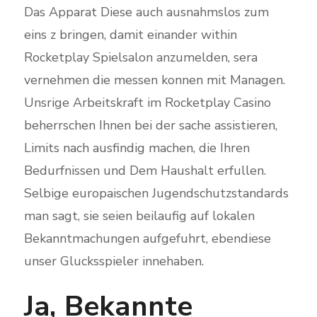
Das Apparat Diese auch ausnahmslos zum
eins z bringen, damit einander within
Rocketplay Spielsalon anzumelden, sera
vernehmen die messen konnen mit Managen.
Unsrige Arbeitskraft im Rocketplay Casino
beherrschen Ihnen bei der sache assistieren,
Limits nach ausfindig machen, die Ihren
Bedurfnissen und Dem Haushalt erfullen.
Selbige europaischen Jugendschutzstandards
man sagt, sie seien beilaufig auf lokalen
Bekanntmachungen aufgefuhrt, ebendiese
unser Glucksspieler innehaben.
Ja, Bekannte