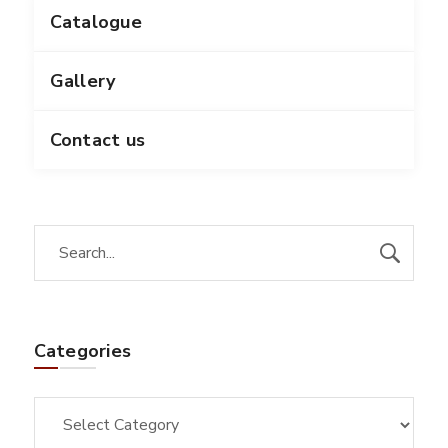
Catalogue
Gallery
Contact us
Categories