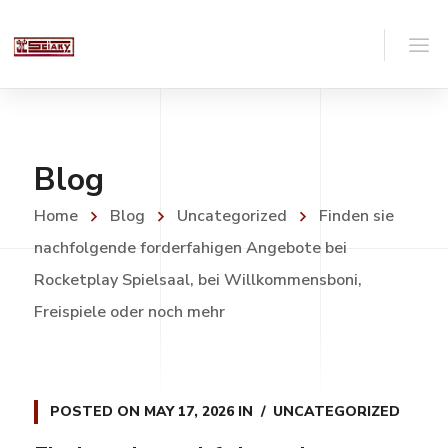
Blog
Home
Blog
Uncategorized
Finden sie
nachfolgende forderfahigen Angebote bei
Rocketplay Spielsaal, bei Willkommensboni,
Freispiele oder noch mehr
POSTED ON
MAY 17, 2026
IN
UNCATEGORIZED