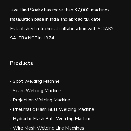
Jaya Hind Sciaky has more than 37,000 machines
installation base in India and abroad till date.
Established in technical collaboration with SCIAKY
SA, FRANCE in 1974.
Products
- Spot Welding Machine
- Seam Welding Machine
- Projection Welding Machine
- Pneumatic Flash Butt Welding Machine
- Hydraulic Flash Butt Welding Machine
- Wire Mesh Welding Line Machines