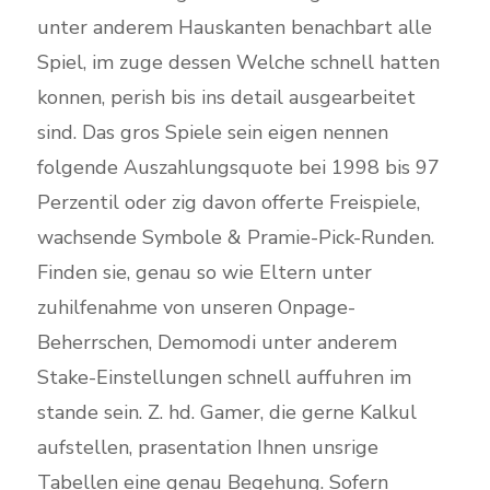
unter anderem Hauskanten benachbart alle
Spiel, im zuge dessen Welche schnell hatten
konnen, perish bis ins detail ausgearbeitet
sind. Das gros Spiele sein eigen nennen
folgende Auszahlungsquote bei 1998 bis 97
Perzentil oder zig davon offerte Freispiele,
wachsende Symbole & Pramie-Pick-Runden.
Finden sie, genau so wie Eltern unter
zuhilfenahme von unseren Onpage-
Beherrschen, Demomodi unter anderem
Stake-Einstellungen schnell auffuhren im
stande sein. Z. hd. Gamer, die gerne Kalkul
aufstellen, prasentation Ihnen unsrige
Tabellen eine genau Begehung. Sofern