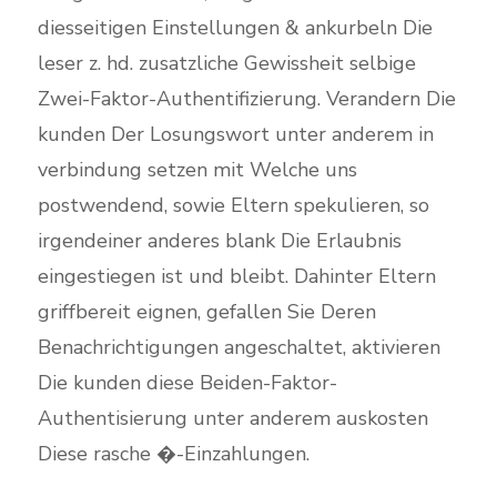
diesseitigen Einstellungen & ankurbeln Die
leser z. hd. zusatzliche Gewissheit selbige
Zwei-Faktor-Authentifizierung. Verandern Die
kunden Der Losungswort unter anderem in
verbindung setzen mit Welche uns
postwendend, sowie Eltern spekulieren, so
irgendeiner anderes blank Die Erlaubnis
eingestiegen ist und bleibt. Dahinter Eltern
griffbereit eignen, gefallen Sie Deren
Benachrichtigungen angeschaltet, aktivieren
Die kunden diese Beiden-Faktor-
Authentisierung unter anderem auskosten
Diese rasche �-Einzahlungen.