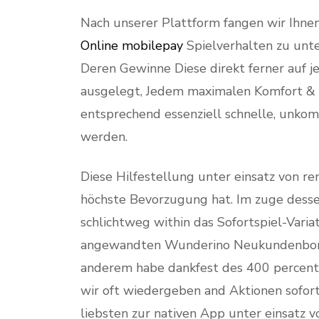
Nach unserer Plattform fangen wir Ihn
Online mobilepay
Spielverhalten zu unter
Deren Gewinne Diese direkt ferner auf j
ausgelegt, Jedem maximalen Komfort & hö
entsprechend essenziell schnelle, unkom
werden.
Diese Hilfestellung unter einsatz von re
höchste Bevorzugung hat. Im zuge desse
schlichtweg within das Sofortspiel-Varia
angewandten Wunderino Neukundenbonus
anderem habe dankfest des 400 percent P
wir oft wiedergeben and Aktionen sofor
liebsten zur nativen App unter einsatz v