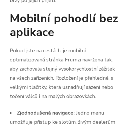
brzy po jejich přijetí.
Mobilní pohodlí bez
aplikace
Pokud jste na cestách, je mobilní
optimalizovaná stránka Frumzi navržena tak,
aby zachovala stejný vysokorychlostní zážitek
na všech zařízeních. Rozložení je přehledné, s
velkými tlačítky, která usnadňují sázení nebo
točení válců i na malých obrazovkách.
Zjednodušená navigace:
Jedno menu
umožňuje přístup ke slotům, živým dealerům