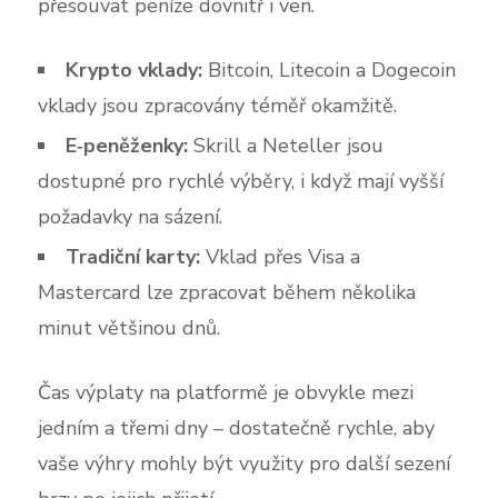
přesouvat peníze dovnitř i ven.
Krypto vklady:
Bitcoin, Litecoin a Dogecoin
vklady jsou zpracovány téměř okamžitě.
E‑peněženky:
Skrill a Neteller jsou
dostupné pro rychlé výběry, i když mají vyšší
požadavky na sázení.
Tradiční karty:
Vklad přes Visa a
Mastercard lze zpracovat během několika
minut většinou dnů.
Čas výplaty na platformě je obvykle mezi
jedním a třemi dny – dostatečně rychle, aby
vaše výhry mohly být využity pro další sezení