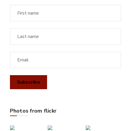
Photos from flickr