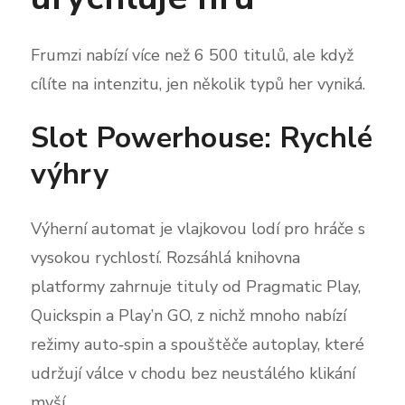
Frumzi nabízí více než 6 500 titulů, ale když
cílíte na intenzitu, jen několik typů her vyniká.
Slot Powerhouse: Rychlé
výhry
Výherní automat je vlajkovou lodí pro hráče s
vysokou rychlostí. Rozsáhlá knihovna
platformy zahrnuje tituly od Pragmatic Play,
Quickspin a Play’n GO, z nichž mnoho nabízí
režimy auto‑spin a spouštěče autoplay, které
udržují válce v chodu bez neustálého klikání
myší.