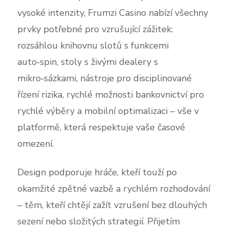
vysoké intenzity, Frumzi Casino nabízí všechny
prvky potřebné pro vzrušující zážitek:
rozsáhlou knihovnu slotů s funkcemi
auto‑spin, stoly s živými dealery s
mikro‑sázkami, nástroje pro disciplinované
řízení rizika, rychlé možnosti bankovnictví pro
rychlé výběry a mobilní optimalizaci – vše v
platformě, která respektuje vaše časové
omezení.
Design podporuje hráče, kteří touží po
okamžité zpětné vazbě a rychlém rozhodování
– těm, kteří chtějí zažít vzrušení bez dlouhých
sezení nebo složitých strategií. Přijetím