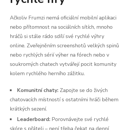
Ačkoliv Frumzi nemá oficiální mobilní aplikaci
nebo přítomnost na sociálních sítích, mnoho
hráčů si stále rádo sdílí své rychlé výhry
online. Zveřejněním screenshotů velkých spinů
nebo rychlých sérií výher na fórech nebo v
soukromých chatech vytvářejí pocit komunity
kolem rychlého herního zážitku.
Komunitní chaty:
Zapojte se do živých
chatovacích místností s ostatními hráči během
krátkých sezení.
Leaderboard:
Porovnávejte své rychlé
skóre s přáteli – není třeba čekat na denní