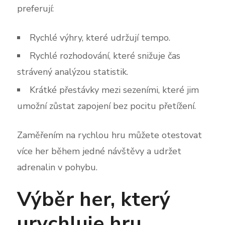
preferují:
Rychlé výhry, které udržují tempo.
Rychlé rozhodování, které snižuje čas
strávený analýzou statistik.
Krátké přestávky mezi sezeními, které jim
umožní zůstat zapojení bez pocitu přetížení.
Zaměřením na rychlou hru můžete otestovat
více her během jedné návštěvy a udržet
adrenalin v pohybu.
Výběr her, který
urychluje hru