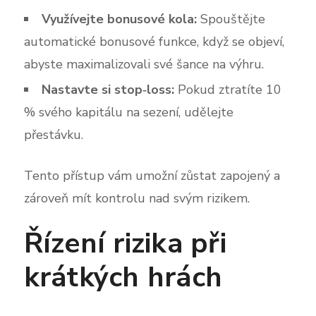
Využívejte bonusové kola:
Spouštějte
automatické bonusové funkce, když se objeví,
abyste maximalizovali své šance na výhru.
Nastavte si stop‑loss:
Pokud ztratíte 10
% svého kapitálu na sezení, udělejte
přestávku.
Tento přístup vám umožní zůstat zapojený a
zároveň mít kontrolu nad svým rizikem.
Řízení rizika při
krátkých hrách