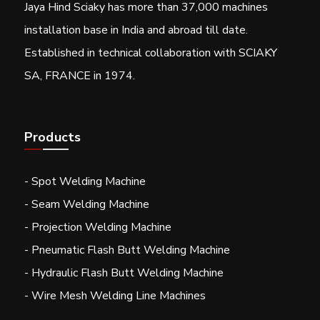
Jaya Hind Sciaky has more than 37,000 machines
installation base in India and abroad till date.
Established in technical collaboration with SCIAKY
SA, FRANCE in 1974.
Products
- Spot Welding Machine
- Seam Welding Machine
- Projection Welding Machine
- Pneumatic Flash Butt Welding Machine
- Hydraulic Flash Butt Welding Machine
- Wire Mesh Welding Line Machines