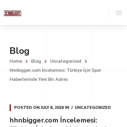
Blog
Home
Blog
Uncategorized
hhnbigger.com İncelemesi: Türkiye İçin Spor
Haberlerinde Yeni Bir Adres
POSTED ON
JULY 8, 2026
IN
UNCATEGORIZED
hhnbigger.com İncelemesi: