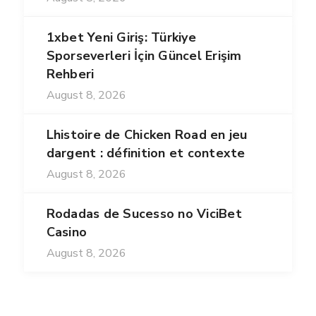
1xbet Yeni Giriş: Türkiye
Sporseverleri İçin Güncel Erişim
Rehberi
August 8, 2026
Lhistoire de Chicken Road en jeu
dargent : définition et contexte
August 8, 2026
Rodadas de Sucesso no ViciBet
Casino
August 8, 2026