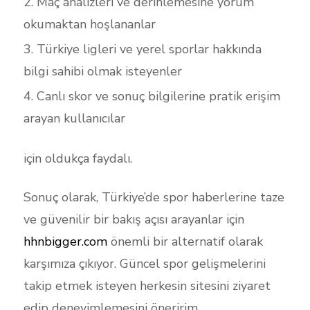
Maç analizleri ve derinlemesine yorum
okumaktan hoşlananlar
Türkiye ligleri ve yerel sporlar hakkında
bilgi sahibi olmak isteyenler
Canlı skor ve sonuç bilgilerine pratik erişim
arayan kullanıcılar
için oldukça faydalı.
Sonuç olarak, Türkiye’de spor haberlerine taze
ve güvenilir bir bakış açısı arayanlar için
hhnbigger.com
önemli bir alternatif olarak
karşımıza çıkıyor. Güncel spor gelişmelerini
takip etmek isteyen herkesin sitesini ziyaret
edip deneyimlemesini öneririm.