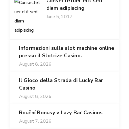
Consectetuer elit sed
diam adipiscing
June 5, 2017
Informazioni sulla slot machine online
presso il Slotrize Casino.
August 8, 2026
Il Gioco della Strada di Lucky Bar
Casino
August 8, 2026
Rouční Bonusy v Lazy Bar Casinos
August 7, 2026