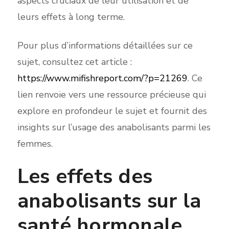
aspects cruciaux de leur utilisation et de
leurs effets à long terme.
Pour plus d’informations détaillées sur ce
sujet, consultez cet article :
https://www.mifishreport.com/?p=21269
. Ce
lien renvoie vers une ressource précieuse qui
explore en profondeur le sujet et fournit des
insights sur l’usage des anabolisants parmi les
femmes.
Les effets des
anabolisants sur la
santé hormonale