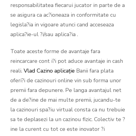
responsabilitatea fiecarui jucator in parte de a
se asigura ca ac?ioneaza in conformitate cu
legisla?ia in vigoare atunci cand acceseaza
aplica?ie-ul ?i/sau aplica?ia .
Toate aceste forme de avantaje fara
reincarcare cont i?i pot aduce avantaje in cash
reali.
Vlad Cazino aplicație
Banii fara plata
oferi?i de cazinouri online vin sub forma unor
premii fara depunere. Pe langa avantajul net
de a de?ine de mai multe premii, jucandu-te
la cazinouri spa?iu virtual consta ca nu trebuie
sa te deplasezi la un cazinou fizic. Colectiv te ?
ine la curent cu tot ce este inovator ?i