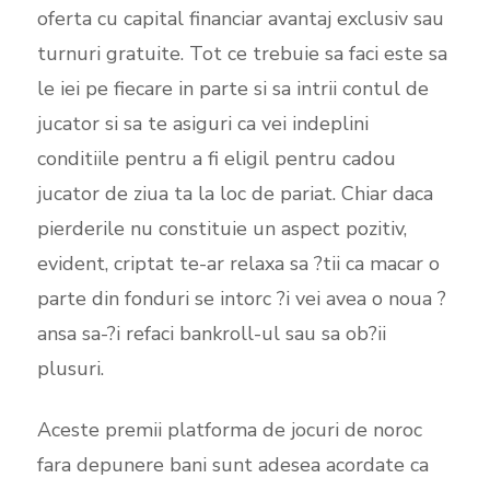
oferta cu capital financiar avantaj exclusiv sau
turnuri gratuite. Tot ce trebuie sa faci este sa
le iei pe fiecare in parte si sa intrii contul de
jucator si sa te asiguri ca vei indeplini
conditiile pentru a fi eligil pentru cadou
jucator de ziua ta la loc de pariat. Chiar daca
pierderile nu constituie un aspect pozitiv,
evident, criptat te-ar relaxa sa ?tii ca macar o
parte din fonduri se intorc ?i vei avea o noua ?
ansa sa-?i refaci bankroll-ul sau sa ob?ii
plusuri.
Aceste premii platforma de jocuri de noroc
fara depunere bani sunt adesea acordate ca