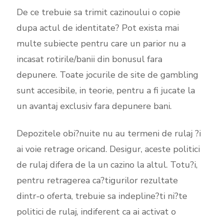
De ce trebuie sa trimit cazinoului o copie
dupa actul de identitate? Pot exista mai
multe subiecte pentru care un parior nu a
incasat rotirile/banii din bonusul fara
depunere. Toate jocurile de site de gambling
sunt accesibile, in teorie, pentru a fi jucate la
un avantaj exclusiv fara depunere bani.
Depozitele obi?nuite nu au termeni de rulaj ?i
ai voie retrage oricand. Desigur, aceste politici
de rulaj difera de la un cazino la altul. Totu?i,
pentru retragerea ca?tigurilor rezultate
dintr-o oferta, trebuie sa indepline?ti ni?te
politici de rulaj, indiferent ca ai activat o