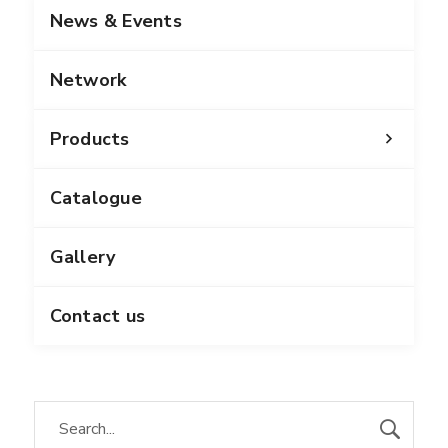
News & Events
Network
Products
Catalogue
Gallery
Contact us