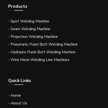
Products
- Spot Welding Machine
- Seam Welding Machine
- Projection Welding Machine
- Pneumatic Flash Butt Welding Machine
- Hydraulic Flash Butt Welding Machine
- Wire Mesh Welding Line Machines
Quick Links
- Home
- About Us