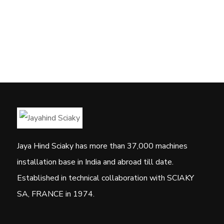
Jaya Hind Sciaky has more than 37,000 machines
installation base in India and abroad till date.
Established in technical collaboration with SCIAKY
SA, FRANCE in 1974.