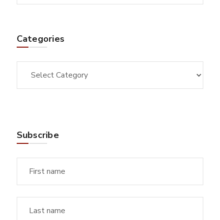
Categories
Subscribe