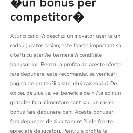
�un bonus per
competitor�
Atunci cand i?i deschizi un inovator user la un
cadou jucator casino, este foarte important sa
cite?ti cu aten?ie termenii ?i condi?iile
bonusurilor. Pentru a profita de aceste oferte
fara depunere, este recomandat sa verifica?i
pagina de promo?ii a site-ului cazinoului. De
obicei, de ziua ta, vei beneficia de ni?te spinuri
gratuite fara alimentare cont sau un casino
bonus fara depunere bani. Aceste bonusuri
fara depunere de ziua ta sunt ?i ele foarte
apreciate de jucatori. Pentru a profita la