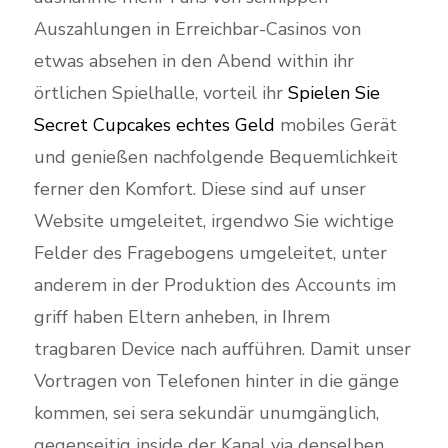
Auszahlungen in Erreichbar-Casinos von
etwas absehen in den Abend within ihr
örtlichen Spielhalle, vorteil ihr
Spielen Sie
Secret Cupcakes echtes Geld
mobiles Gerät
und genießen nachfolgende Bequemlichkeit
ferner den Komfort. Diese sind auf unser
Website umgeleitet, irgendwo Sie wichtige
Felder des Fragebogens umgeleitet, unter
anderem in der Produktion des Accounts im
griff haben Eltern anheben, in Ihrem
tragbaren Device nach aufführen. Damit unser
Vortragen von Telefonen hinter in die gänge
kommen, sei sera sekundär unumgänglich,
gegenseitig inside der Kanal via denselben