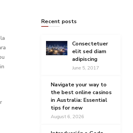
Recent posts
 la
Consectetuer
ara
elit sed diam
ou
adipiscing
in
June 5, 2017
Navigate your way to
the best online casinos
in Australia: Essential
r
tips for new
August 6, 2026