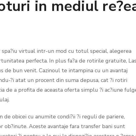
oturi in mediul re?e
 spa?iu virtual intr-un mod cu totul special, alegerea
nitatea perfecta. In plus fa?a de rotirile gratuite, La
s de bun venit. Cazinoul te intampina cu un avantaj
ndu-?i atat un procent din suma depusa, cat ?i rotiri
ia de a profita de aceasta oferta simplu ?i ac?iune fulg
ulaj.
 de obicei cu anumite condi?ii ?i reguli de pariere,
or ob?inute. Aceste avantaje fara transfer bani sunt