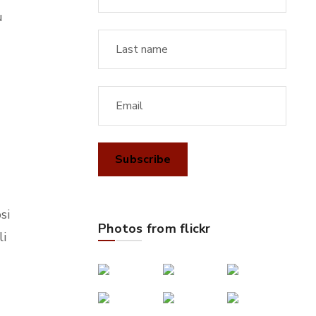
u
si
Photos from flickr
li