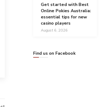
Casino Regina: Overview
Get started with Best
and Information on
Online Pokies Australia:
Games and Facilities
essential tips for new
casino players
Located in the heart of Regina,
August 6, 2026
Saskatchewan, Canada, Casino Regina
is a popular destination for [...]
Find us on Facebook
Read more
ost