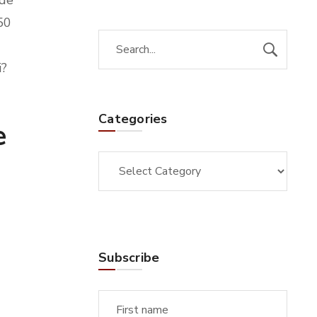
 de
,50
i?
Categories
e
Subscribe