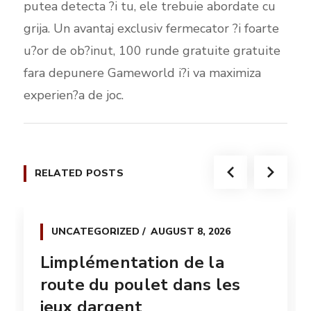
putea detecta ?i tu, ele trebuie abordate cu
grija. Un avantaj exclusiv fermecator ?i foarte
u?or de ob?inut, 100 runde gratuite gratuite
fara depunere Gameworld i?i va maximiza
experien?a de joc.
RELATED POSTS
UNCATEGORIZED
AUGUST 8, 2026
Limplémentation de la
route du poulet dans les
jeux dargent