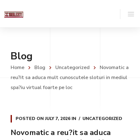
Blog
Home
Blog
Uncategorized
Novomatic a
reu?it sa aduca mult cunoscutele sloturi in mediul
spa?iu virtual foarte pe loc
POSTED ON
JULY 7, 2026
IN
UNCATEGORIZED
Novomatic a reu?it sa aduca