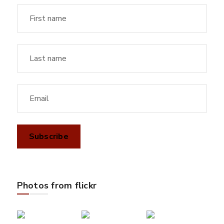
Photos from flickr