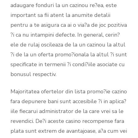
adaugare fonduri la un cazinou re?ea, este
important sa fii atent la anumite detalii
pentru a te asigura ca ai o via?a de joc pozitiva
?i ca nu intampini defecte. In general, cerin?
ele de rulaj oscileaza de la un cazinou la altul
?i de la un oferta promo?ionala la altul ?i sunt
specificate in termenii ?i condi?iile asociate cu
bonusul respectiv.
Majoritatea ofertelor din lista promo?ie cazino
fara depunere bani sunt accesibile ?i in aplica?
iile fiecarui administrator de la care vrei sa le
revendici. De?i aceste casino recompense fara
plata sunt extrem de avantajoase, a?a cum vei