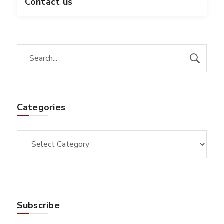
Contact us
Categories
Subscribe