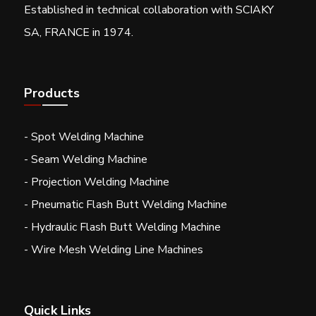
Established in technical collaboration with SCIAKY
SA, FRANCE in 1974.
Products
- Spot Welding Machine
- Seam Welding Machine
- Projection Welding Machine
- Pneumatic Flash Butt Welding Machine
- Hydraulic Flash Butt Welding Machine
- Wire Mesh Welding Line Machines
Quick Links