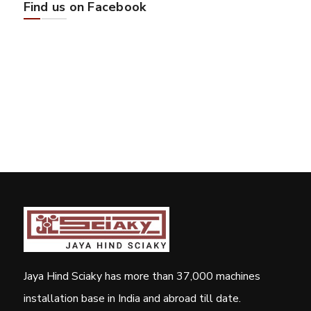
Find us on Facebook
Jaya Hind Sciaky has more than 37,000 machines
installation base in India and abroad till date.