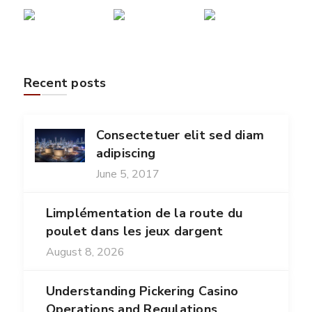
Recent posts
Consectetuer elit sed diam
adipiscing
June 5, 2017
Limplémentation de la route du
poulet dans les jeux dargent
August 8, 2026
Understanding Pickering Casino
Operations and Regulations