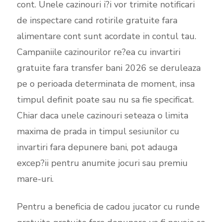
cont. Unele cazinouri i?i vor trimite notificari
de inspectare cand rotirile gratuite fara
alimentare cont sunt acordate in contul tau.
Campaniile cazinourilor re?ea cu invartiri
gratuite fara transfer bani 2026 se deruleaza
pe o perioada determinata de moment, insa
timpul definit poate sau nu sa fie specificat.
Chiar daca unele cazinouri seteaza o limita
maxima de prada in timpul sesiunilor cu
invartiri fara depunere bani, pot adauga
excep?ii pentru anumite jocuri sau premiu
mare-uri.
Pentru a beneficia de cadou jucator cu runde