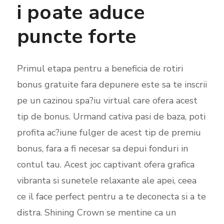
i poate aduce
puncte forte
Primul etapa pentru a beneficia de rotiri
bonus gratuite fara depunere este sa te inscrii
pe un cazinou spa?iu virtual care ofera acest
tip de bonus. Urmand cativa pasi de baza, poti
profita ac?iune fulger de acest tip de premiu
bonus, fara a fi necesar sa depui fonduri in
contul tau. Acest joc captivant ofera grafica
vibranta si sunetele relaxante ale apei, ceea
ce il face perfect pentru a te deconecta si a te
distra. Shining Crown se mentine ca un