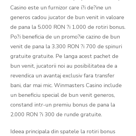
Casino este un furnizor care i?i de?ine un
generos cadou jucator de bun venit in valoare
de pana la 5.000 RON ?i 1.000 de rotiri bonus.
Po?i beneficia de un promo?ie cazino de bun
venit de pana la 3.300 RON ?i 700 de spinuri
gratuite gratuite. Pe langa acest pachet de
bun venit, jucatorii noi au posibilitatea de a
revendica un avantaj exclusiv fara transfer
bani, dar mai mic. Winmasters Casino include
un beneficiu special de bun venit generos,
constand intr-un premiu bonus de pana la
2.000 RON ?i 300 de runde gratuite.
Ideea principala din spatele la rotiri bonus