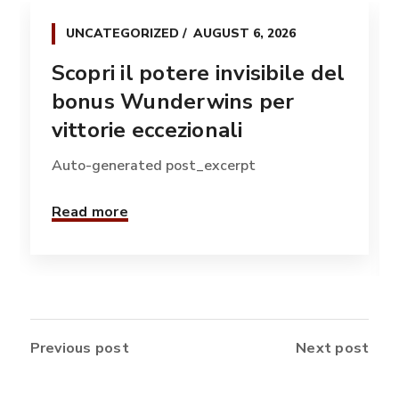
UNCATEGORIZED
AUGUST 6, 2026
Scopri il potere invisibile del
bonus Wunderwins per
vittorie eccezionali
Auto-generated post_excerpt
Read more
Previous post
Next post