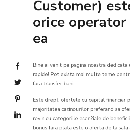
Customer) este
orice operator
ea
Bine ai venit pe pagina noastra dedicata e
rapide! Pot exista mai multe teme pentru 
fara transfer bani.
Este drept, ofertele cu capital financiar
majoritatea cazinourilor preferand sa ofe
revin cu categoriile esen?iale de beneficii
bonus fara plata este o oferta de la sala