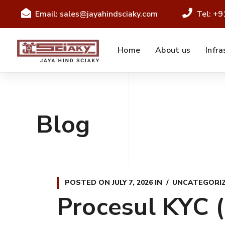
Email: sales@jayahindsciaky.com
Tel: +
Home
About us
Infra
Blog
POSTED ON
JULY 7, 2026
IN
UNCATEGORI
Procesul KYC 