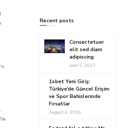
l
Recent posts
a
Consectetuer
elit sed diam
adipiscing
June 5, 2017
ru
1xbet Yeni Giriş:
Türkiye’de Güncel Erişim
ve Spor Bahislerinde
Fırsatlar
,
August 6, 2026
?ie