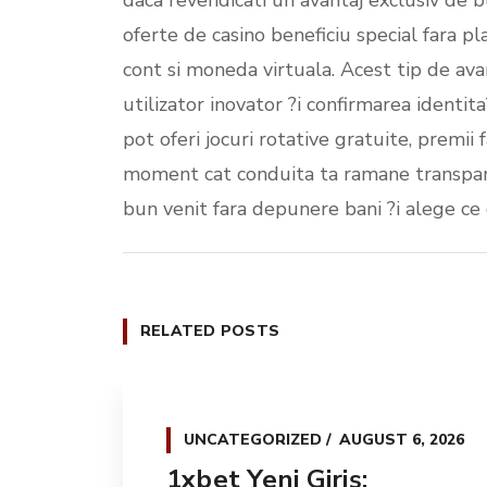
daca revendicati un avantaj exclusiv de 
oferte de casino beneficiu special fara pl
cont si moneda virtuala. Acest tip de ava
utilizator inovator ?i confirmarea identita
pot oferi jocuri rotative gratuite, premii 
moment cat conduita ta ramane transparen
bun venit fara depunere bani ?i alege ce 
RELATED POSTS
UNCATEGORIZED
AUGUST 6, 2026
1xbet Yeni Giriş: