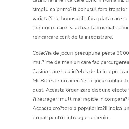
cazino fara reincarcare cont in Romania, t
simplu sa prime?ti bonusul fara transfer b
varieta?i de bonusurile fara plata care 
depunere care va a?teapta imediat ce inc
reincarcare cont de la inregistrare.
Colec?ia de jocuri presupune peste 3000 
mul?ime de meniuri care fac parcurgerea s
Casino pare ca a in?eles de la inceput care
Mr Bit este un agen?ie de jocuri online leg
gust. Aceasta organizare dispune efecte vi
?i retrageri mult mai rapide in compara?i
Aceasta cre?tere a popularita?ii indica 
urmat pentru intreaga domeniu.