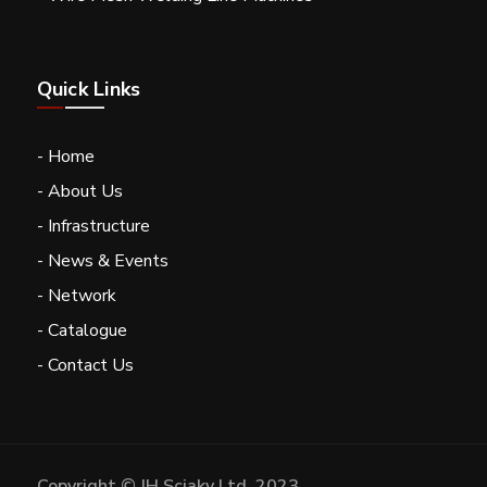
Quick Links
- Home
- About Us
- Infrastructure
- News & Events
- Network
- Catalogue
- Contact Us
Copyright © JH Sciaky Ltd. 2023