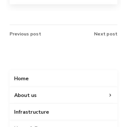
Previous post
Next post
Home
About us
Infrastructure