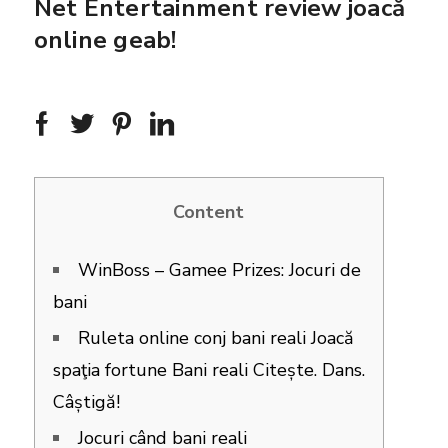
Net Entertainment review joacă
online geab!
Content
WinBoss – Gamee Prizes: Jocuri de
bani
Ruleta online conj bani reali Joacă
spaţia fortune Bani reali Citește. Dans.
Câștigă!
Jocuri când bani reali