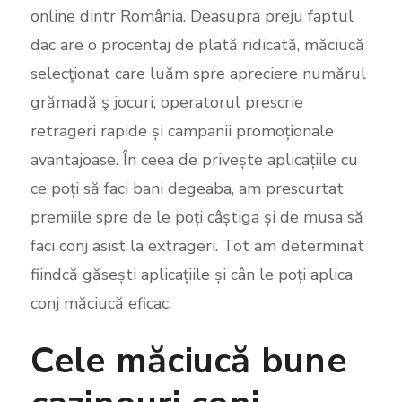
online dintr România. Deasupra preju faptul
dac are o procentaj de plată ridicată, măciucă
selecţionat care luăm spre apreciere numărul
grămadă ş jocuri, operatorul prescrie
retrageri rapide și campanii promoționale
avantajoase. În ceea de privește aplicațiile cu
ce poți să faci bani degeaba, am prescurtat
premiile spre de le poți câștiga și de musa să
faci conj asist la extrageri. Tot am determinat
fiindcă găsești aplicațiile și cân le poți aplica
conj măciucă eficac.
Cele măciucă bune