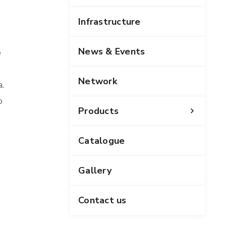
Infrastructure
News & Events
e
Network
.
o
Products
Catalogue
Gallery
Contact us