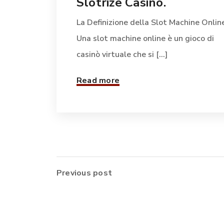
Slotrize Casino.
La Definizione della Slot Machine Onlin
Una slot machine online è un gioco di
casinò virtuale che si [...]
Read more
Previous post