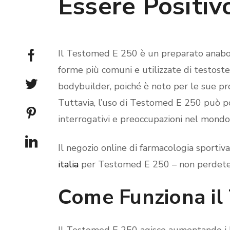
Essere Positiv
Il Testomed E 250 è un preparato anabol
forme più comuni e utilizzate di testoste
bodybuilder, poiché è noto per le sue pr
Tuttavia, l’uso di Testomed E 250 può por
interrogativi e preoccupazioni nel mondo
Il negozio online di farmacologia sportiva 
italia
per Testomed E 250 – non perdete l
Come Funziona il