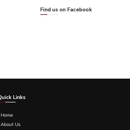
Find us on Facebook
Quick Links
- Home
 About Us