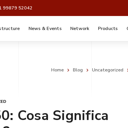
91 99879 52042
structure
News & Events
Network
Products
Home
Blog
Uncategorized
ZED
: Cosa Significa