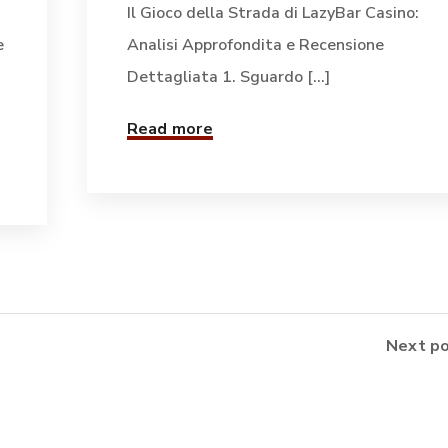
Il Gioco della Strada di LazyBar Casino:
e
Analisi Approfondita e Recensione
Dettagliata 1. Sguardo [...]
Read more
Next p