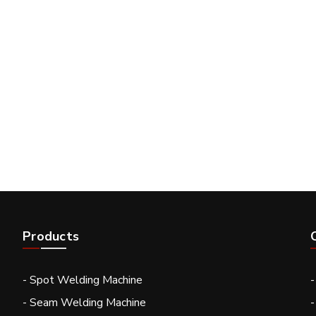
Products
- Spot Welding Machine
- Seam Welding Machine
-