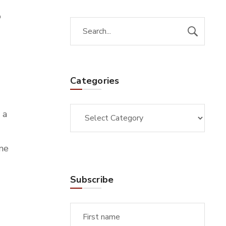
o
Categories
 a
one
Subscribe