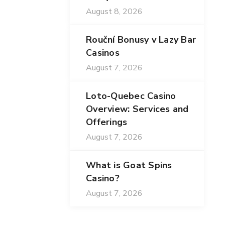
August 8, 2026
Rouční Bonusy v Lazy Bar
Casinos
August 7, 2026
Loto-Quebec Casino
Overview: Services and
Offerings
August 7, 2026
What is Goat Spins
Casino?
August 7, 2026