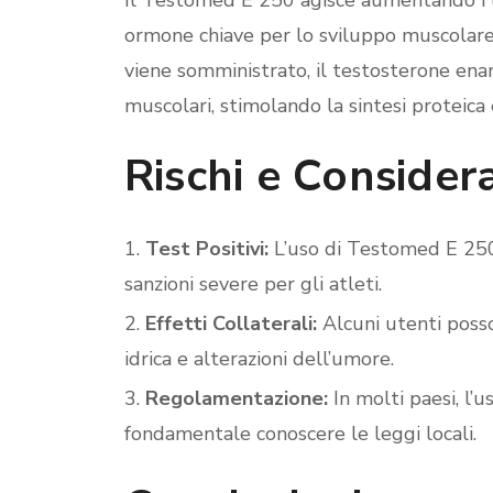
Il Testomed E 250 agisce aumentando i li
ormone chiave per lo sviluppo muscolare 
viene somministrato, il testosterone enan
muscolari, stimolando la sintesi proteica 
Rischi e Consider
Test Positivi:
L’uso di Testomed E 250 
sanzioni severe per gli atleti.
Effetti Collaterali:
Alcuni utenti posso
idrica e alterazioni dell’umore.
Regolamentazione:
In molti paesi, l’
fondamentale conoscere le leggi locali.