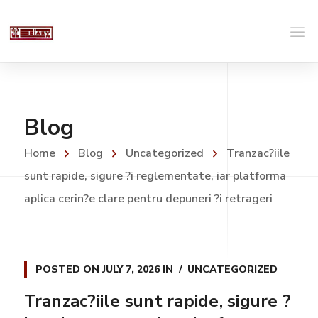
Blog
Home
Blog
Uncategorized
Tranzac?iile
sunt rapide, sigure ?i reglementate, iar platforma
aplica cerin?e clare pentru depuneri ?i retrageri
POSTED ON
JULY 7, 2026
IN
UNCATEGORIZED
Tranzac?iile sunt rapide, sigure ?