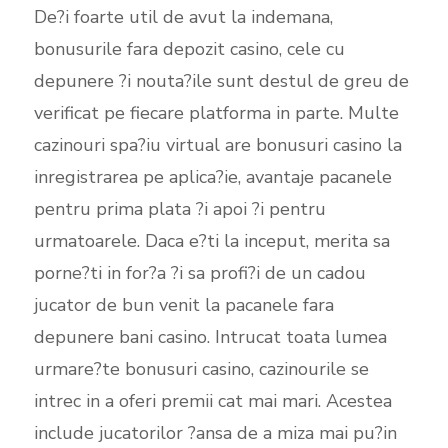
De?i foarte util de avut la indemana,
bonusurile fara depozit casino, cele cu
depunere ?i nouta?ile sunt destul de greu de
verificat pe fiecare platforma in parte. Multe
cazinouri spa?iu virtual are bonusuri casino la
inregistrarea pe aplica?ie, avantaje pacanele
pentru prima plata ?i apoi ?i pentru
urmatoarele. Daca e?ti la inceput, merita sa
porne?ti in for?a ?i sa profi?i de un cadou
jucator de bun venit la pacanele fara
depunere bani casino. Intrucat toata lumea
urmare?te bonusuri casino, cazinourile se
intrec in a oferi premii cat mai mari. Acestea
include jucatorilor ?ansa de a miza mai pu?in