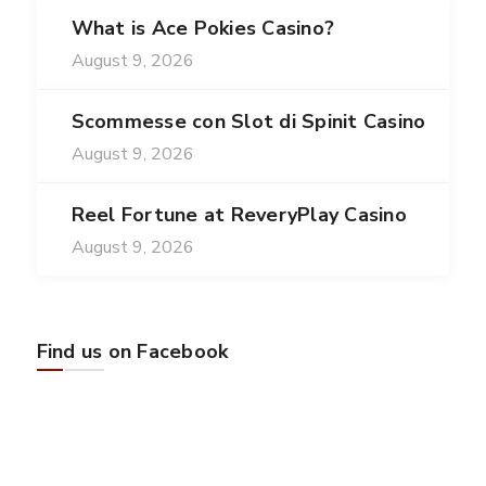
What is Ace Pokies Casino?
August 9, 2026
Scommesse con Slot di Spinit Casino
August 9, 2026
Reel Fortune at ReveryPlay Casino
August 9, 2026
Find us on Facebook