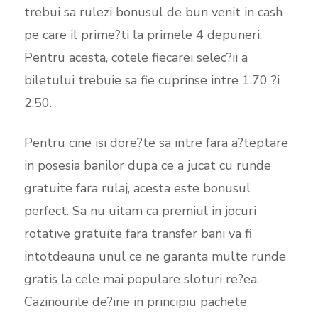
trebui sa rulezi bonusul de bun venit in cash
pe care il prime?ti la primele 4 depuneri.
Pentru acesta, cotele fiecarei selec?ii a
biletului trebuie sa fie cuprinse intre 1.70 ?i
2.50.
Pentru cine isi dore?te sa intre fara a?teptare
in posesia banilor dupa ce a jucat cu runde
gratuite fara rulaj, acesta este bonusul
perfect. Sa nu uitam ca premiul in jocuri
rotative gratuite fara transfer bani va fi
intotdeauna unul ce ne garanta multe runde
gratis la cele mai populare sloturi re?ea.
Cazinourile de?ine in principiu pachete