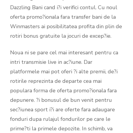
Dazzling Bani cand i?i verifici contul. Cu noul
oferta promo?ionala fara transfer bani de la
Winmasters ai posibilitatea profita din plin de
rotiri bonus gratuite la jocuri de excep?ie.
Noua ni se pare cel mai interesant pentru ca
intri transmisie live in ac?iune. Dar
platformele mai pot oferi ?i alte premii, de?i
rotirile reprezinta de departe cea mai
populara forma de oferta promo?ionala fara
depunere. ?i bonusul de bun venit pentru
sec?iunea sport i?i are oferte fara adaugare
fonduri dupa rulajul fondurilor pe care le
prime?ti la primele depozite. In schimb, va