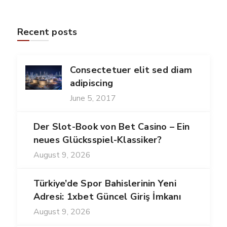
Recent posts
Consectetuer elit sed diam
adipiscing
June 5, 2017
Der Slot-Book von Bet Casino – Ein
neues Glücksspiel-Klassiker?
August 9, 2026
Türkiye’de Spor Bahislerinin Yeni
Adresi: 1xbet Güncel Giriş İmkanı
August 9, 2026