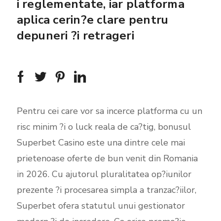
i reglementate, iar platforma
aplica cerin?e clare pentru
depuneri ?i retrageri
Pentru cei care vor sa incerce platforma cu un
risc minim ?i o luck reala de ca?tig, bonusul
Superbet Casino este una dintre cele mai
prietenoase oferte de bun venit din Romania
in 2026. Cu ajutorul pluralitatea op?iunilor
prezente ?i procesarea simpla a tranzac?iilor,
Superbet ofera statutul unui gestionator