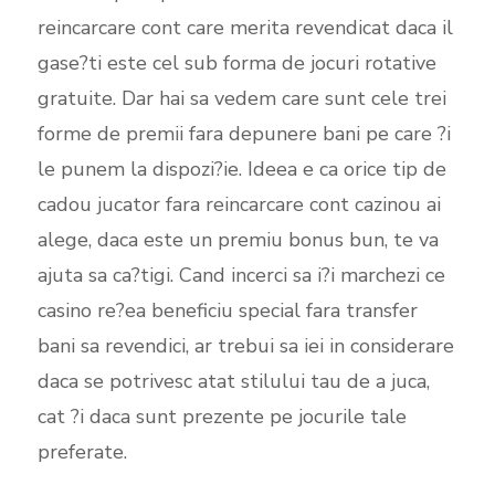
reincarcare cont care merita revendicat daca il
gase?ti este cel sub forma de jocuri rotative
gratuite. Dar hai sa vedem care sunt cele trei
forme de premii fara depunere bani pe care ?i
le punem la dispozi?ie. Ideea e ca orice tip de
cadou jucator fara reincarcare cont cazinou ai
alege, daca este un premiu bonus bun, te va
ajuta sa ca?tigi. Cand incerci sa i?i marchezi ce
casino re?ea beneficiu special fara transfer
bani sa revendici, ar trebui sa iei in considerare
daca se potrivesc atat stilului tau de a juca,
cat ?i daca sunt prezente pe jocurile tale
preferate.