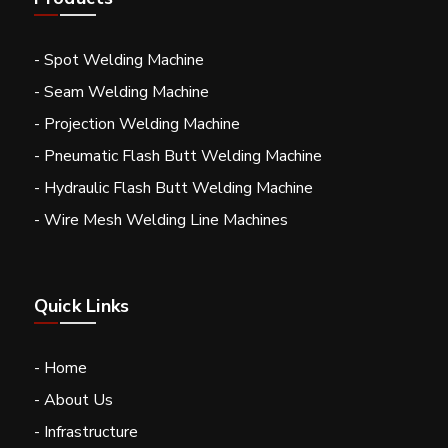
- Spot Welding Machine
- Seam Welding Machine
- Projection Welding Machine
- Pneumatic Flash Butt Welding Machine
- Hydraulic Flash Butt Welding Machine
- Wire Mesh Welding Line Machines
Quick Links
- Home
- About Us
- Infrastructure