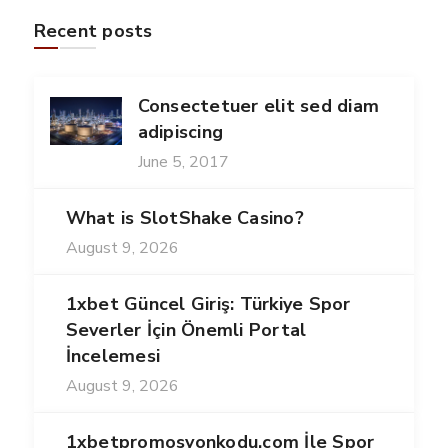
Recent posts
Consectetuer elit sed diam
adipiscing
June 5, 2017
What is SlotShake Casino?
August 9, 2026
1xbet Güncel Giriş: Türkiye Spor
Severler İçin Önemli Portal
İncelemesi
August 9, 2026
1xbetpromosyonkodu.com İle Spor