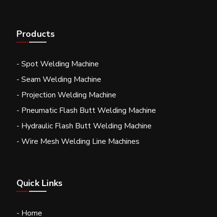
Products
- Spot Welding Machine
- Seam Welding Machine
- Projection Welding Machine
- Pneumatic Flash Butt Welding Machine
- Hydraulic Flash Butt Welding Machine
- Wire Mesh Welding Line Machines
Quick Links
- Home