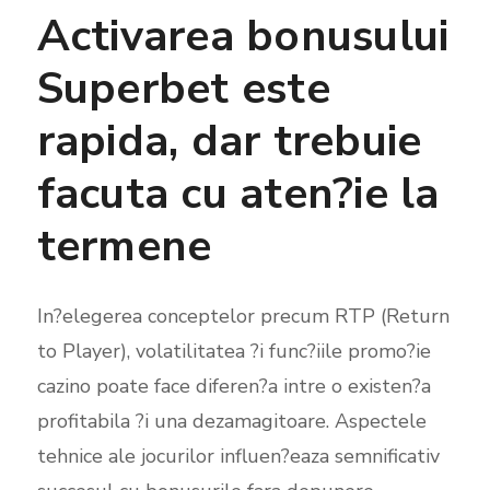
Activarea bonusului
Superbet este
rapida, dar trebuie
facuta cu aten?ie la
termene
In?elegerea conceptelor precum RTP (Return
to Player), volatilitatea ?i func?iile promo?ie
cazino poate face diferen?a intre o existen?a
profitabila ?i una dezamagitoare. Aspectele
tehnice ale jocurilor influen?eaza semnificativ