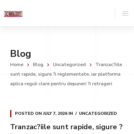
Blog
Home
Blog
Uncategorized
Tranzac?iile
sunt rapide, sigure ?i reglementate, iar platforma
aplica reguli clare pentru depuneri ?i retrageri
POSTED ON
JULY 7, 2026
IN
UNCATEGORIZED
Tranzac?iile sunt rapide, sigure ?