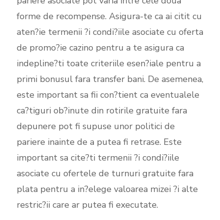
pariere asociate pot varia intre cele doua
forme de recompense. Asigura-te ca ai citit cu
aten?ie termenii ?i condi?iile asociate cu oferta
de promo?ie cazino pentru a te asigura ca
indepline?ti toate criteriile esen?iale pentru a
primi bonusul fara transfer bani. De asemenea,
este important sa fii con?tient ca eventualele
ca?tiguri ob?inute din rotirile gratuite fara
depunere pot fi supuse unor politici de
pariere inainte de a putea fi retrase. Este
important sa cite?ti termenii ?i condi?iile
asociate cu ofertele de turnuri gratuite fara
plata pentru a in?elege valoarea mizei ?i alte
restric?ii care ar putea fi executate.