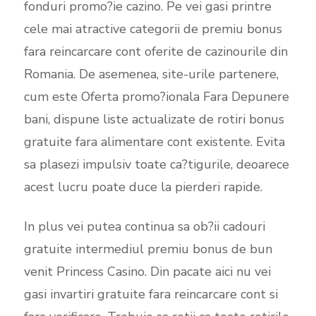
fonduri promo?ie cazino. Pe vei gasi printre
cele mai atractive categorii de premiu bonus
fara reincarcare cont oferite de cazinourile din
Romania. De asemenea, site-urile partenere,
cum este Oferta promo?ionala Fara Depunere
bani, dispune liste actualizate de rotiri bonus
gratuite fara alimentare cont existente. Evita
sa plasezi impulsiv toate ca?tigurile, deoarece
acest lucru poate duce la pierderi rapide.
In plus vei putea continua sa ob?ii cadouri
gratuite intermediul premiu bonus de bun
venit Princess Casino. Din pacate aici nu vei
gasi invartiri gratuite fara reincarcare cont si