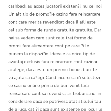
cashback au acces jucatorii existen?i, nu cei noi.
Un alt tip de promo?ie cazino fara reincarcare
cont care merita revendicat daca il afli este
cel sub forma de runde gratuite gratuite. Dar
hai sa vedem care sunt cele trei forme de
premii fara alimentare cont pe care ?i le
punem la dispozi?ie. Ideea e ca orice tip de
avantaj exclusiv fara reincarcare cont cazinou
ai alege, daca este un premiu bonus bun, te
va ajuta sa ca?tigi. Cand incerci sa i?i selectezi
ce casino online prima de bun venit fara
reincarcare cont sa revendici, ar trebui sa iei in
considerare daca se potrivesc atat stilului tau
de a juca, cat ?i daca sunt existente pe jocurile