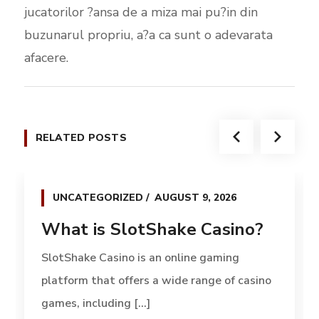
jucatorilor ?ansa de a miza mai pu?in din
buzunarul propriu, a?a ca sunt o adevarata
afacere.
RELATED POSTS
UNCATEGORIZED
AUGUST 9, 2026
What is SlotShake Casino?
SlotShake Casino is an online gaming
platform that offers a wide range of casino
games, including [...]