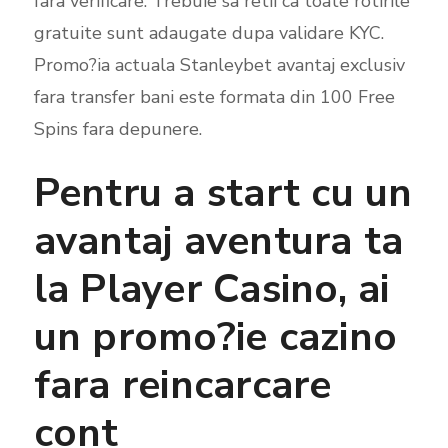
fara verificare. Trebuie sa retii ca toate rotirile
gratuite sunt adaugate dupa validare KYC.
Promo?ia actuala Stanleybet avantaj exclusiv
fara transfer bani este formata din 100 Free
Spins fara depunere.
Pentru a start cu un
avantaj aventura ta
la Player Casino, ai
un promo?ie cazino
fara reincarcare
cont