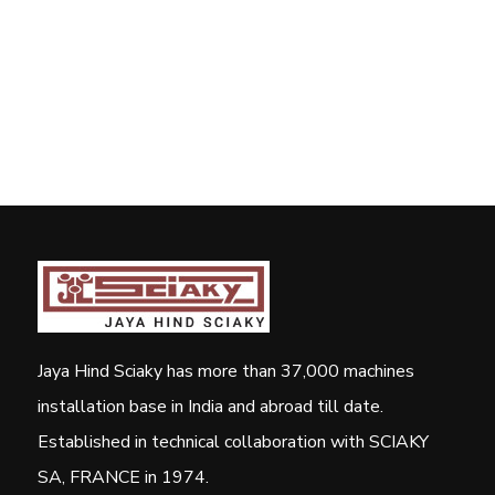
Jaya Hind Sciaky has more than 37,000 machines
installation base in India and abroad till date.
Established in technical collaboration with SCIAKY
SA, FRANCE in 1974.