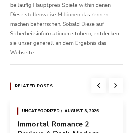
beilaufig Hauptpreis Spiele within denen
Diese stellenweise Millionen das rennen
machen beherrschen. Sobald Diese auf
Sicherheitsinformationen stobern, entdecken
sie unser generell an dem Ergebnis das
Webseite.
RELATED POSTS
UNCATEGORIZED
AUGUST 8, 2026
Immortal Romance 2