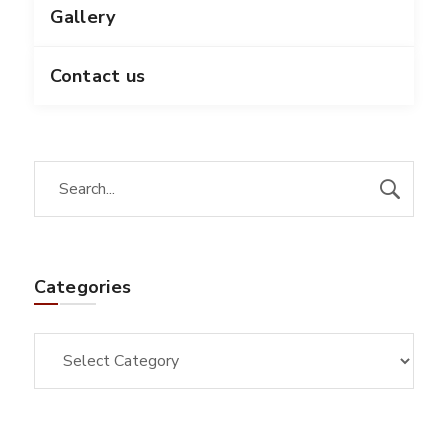
Gallery
Contact us
Categories