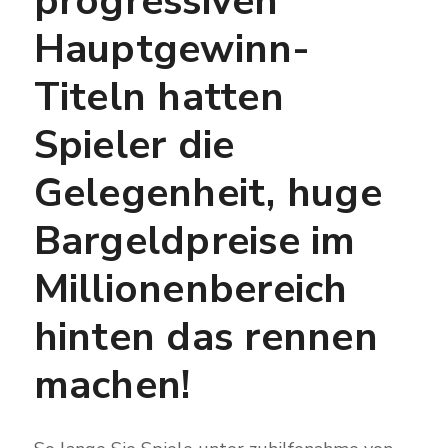
progressiven
Hauptgewinn-
Titeln hatten
Spieler die
Gelegenheit, huge
Bargeldpreise im
Millionenbereich
hinten das rennen
machen!