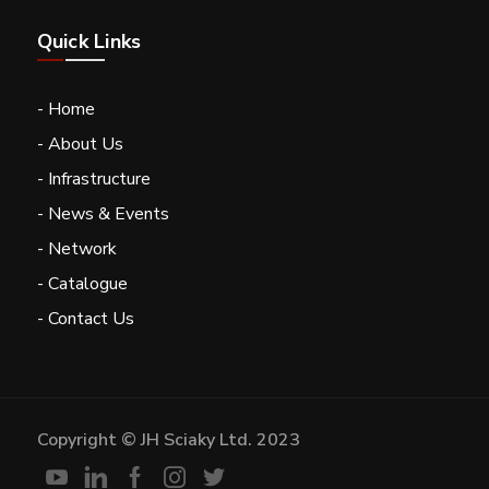
Quick Links
- Home
- About Us
- Infrastructure
- News & Events
- Network
- Catalogue
- Contact Us
Copyright © JH Sciaky Ltd. 2023