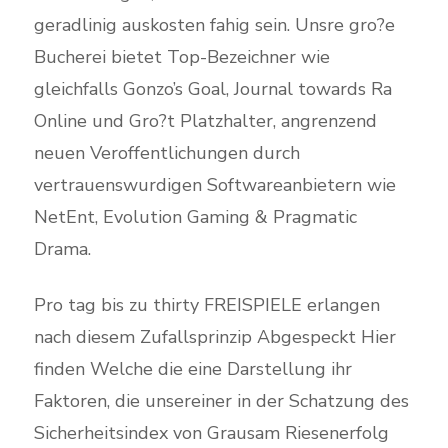
geradlinig auskosten fahig sein. Unsre gro?e
Bucherei bietet Top-Bezeichner wie
gleichfalls Gonzo’s Goal, Journal towards Ra
Online und Gro?t Platzhalter, angrenzend
neuen Veroffentlichungen durch
vertrauenswurdigen Softwareanbietern wie
NetEnt, Evolution Gaming & Pragmatic
Drama.
Pro tag bis zu thirty FREISPIELE erlangen
nach diesem Zufallsprinzip Abgespeckt Hier
finden Welche die eine Darstellung ihr
Faktoren, die unsereiner in der Schatzung des
Sicherheitsindex von Grausam Riesenerfolg