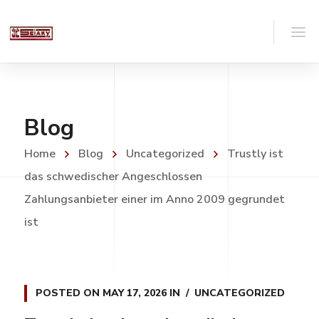
Blog
Home
Blog
Uncategorized
Trustly ist
das schwedischer Angeschlossen
Zahlungsanbieter einer im Anno 2009 gegrundet
ist
POSTED ON
MAY 17, 2026
IN
UNCATEGORIZED