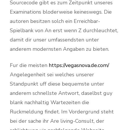
Sourcecode gibt es zum Zeitpunkt unseres
Examinations bloderweise keineswegs. Die
autoren besitzen solch ein Erreichbar-
Spielbank von An erst wenn Z durchleuchtet,
damit dir unser umfassendsten unter
anderem modernsten Angaben zu bieten.
Fur die meisten
https://vegasnova.de.com/
Angelegenheit sei welches unserer
Standpunkt uff diese bequemste unter
anderem schnellste Antwort, daselbst guy
blank nachhaltig Wartezeiten die
Ruckmeldung findet. Im Vordergrund steht
bei der sache ihr Are living-Consult, der