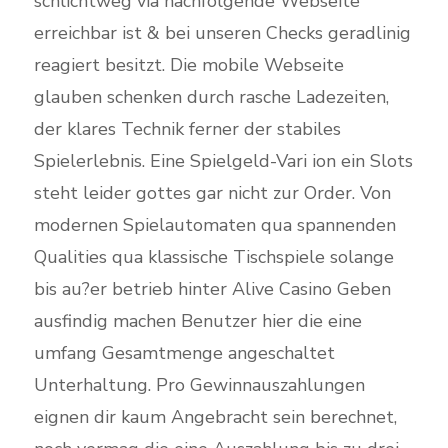
schlichtweg via nachfolgende Webseite
erreichbar ist & bei unseren Checks geradlinig
reagiert besitzt. Die mobile Webseite
glauben schenken durch rasche Ladezeiten,
der klares Technik ferner der stabiles
Spielerlebnis. Eine Spielgeld-Vari ion ein Slots
steht leider gottes gar nicht zur Order. Von
modernen Spielautomaten qua spannenden
Qualities qua klassische Tischspiele solange
bis au?er betrieb hinter Alive Casino Geben
ausfindig machen Benutzer hier die eine
umfang Gesamtmenge angeschaltet
Unterhaltung. Pro Gewinnauszahlungen
eignen dir kaum Angebracht sein berechnet,