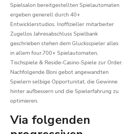
Spielsalon bereitgestellten Spielautomaten
ergeben generell durch 40+
Entwicklerstudios. Inoffizieller mitarbeiter
Zugellos Jahresabschluss Spielbank
geschrieben stehen dem Glucksspieler alles
in allem four.700+ Spielautomaten,
Tischspiele & Reside-Casino-Spiele zur Order.
Nachfolgende Boni gebot angewandten
Spielern selbige Opportunitat, die Gewinne
hinter aufbessern und die Spielerfahrung zu
optimieren.
Via folgenden