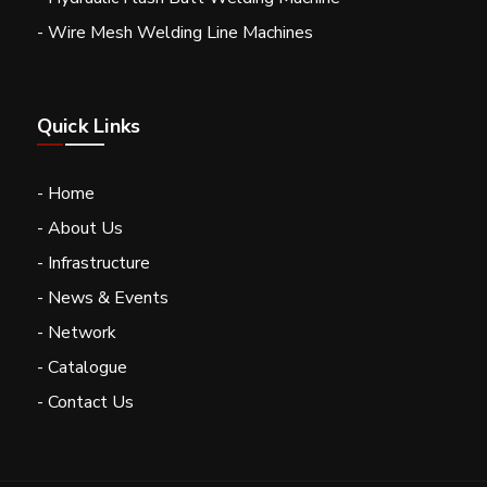
- Wire Mesh Welding Line Machines
Quick Links
- Home
- About Us
- Infrastructure
- News & Events
- Network
- Catalogue
- Contact Us