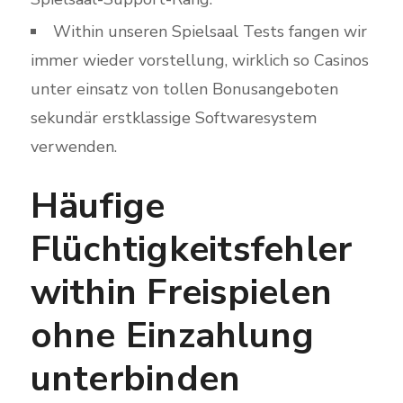
Within unseren Spielsaal Tests fangen wir
immer wieder vorstellung, wirklich so Casinos
unter einsatz von tollen Bonusangeboten
sekundär erstklassige Softwaresystem
verwenden.
Häufige
Flüchtigkeitsfehler
within Freispielen
ohne Einzahlung
unterbinden