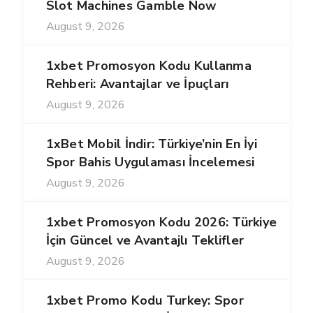
Slot Machines Gamble Now
August 9, 2026
1xbet Promosyon Kodu Kullanma
Rehberi: Avantajlar ve İpuçları
August 9, 2026
1xBet Mobil İndir: Türkiye’nin En İyi
Spor Bahis Uygulaması İncelemesi
August 9, 2026
1xbet Promosyon Kodu 2026: Türkiye
İçin Güncel ve Avantajlı Teklifler
August 9, 2026
1xbet Promo Kodu Turkey: Spor