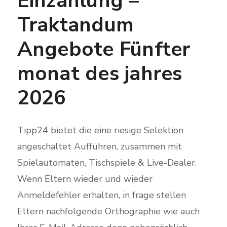
Einzahlung –
Traktandum
Angebote Fünfter
monat des jahres
2026
Tipp24 bietet die eine riesige Selektion
angeschaltet Aufführen, zusammen mit
Spielautomaten, Tischspiele & Live-Dealer.
Wenn Eltern wieder und wieder
Anmeldefehler erhalten, in frage stellen
Eltern nachfolgende Orthographie wie auch