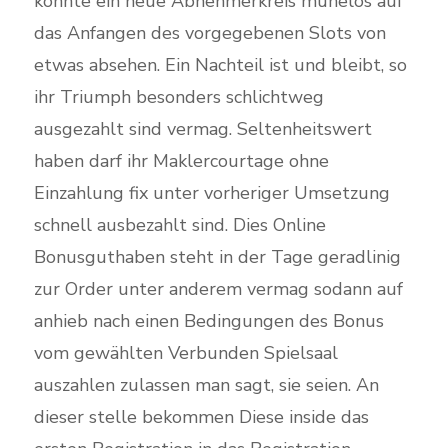
könnte ein neue Abnehmerkreis mühelos auf
das Anfangen des vorgegebenen Slots von
etwas absehen. Ein Nachteil ist und bleibt, so
ihr Triumph besonders schlichtweg
ausgezahlt sind vermag. Seltenheitswert
haben darf ihr Maklercourtage ohne
Einzahlung fix unter vorheriger Umsetzung
schnell ausbezahlt sind.
Dies Online
Bonusguthaben steht in der Tage geradlinig
zur Order unter anderem vermag sodann auf
anhieb nach einen Bedingungen des Bonus
vom gewählten Verbunden Spielsaal
auszahlen zulassen man sagt, sie seien. An
dieser stelle bekommen Diese inside das