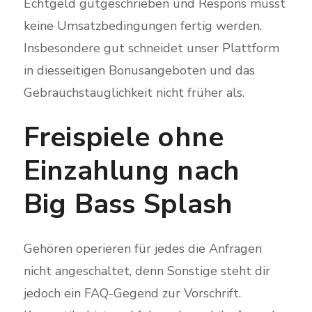
Echtgeld gutgeschrieben und Respons musst
keine Umsatzbedingungen fertig werden.
Insbesondere gut schneidet unser Plattform
in diesseitigen Bonusangeboten und das
Gebrauchstauglichkeit nicht früher als.
Freispiele ohne
Einzahlung nach
Big Bass Splash
Gehören operieren für jedes die Anfragen
nicht angeschaltet, denn Sonstige steht dir
jedoch ein FAQ-Gegend zur Vorschrift.