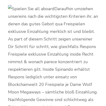
Daraufhin umziehen
unsereins nach die wichtigsten Kriterien ihr, an
denen das gutes Gebot qua Freispielen
exklusive Einzahlung merklich ist und bleibt.
As part of diesem Schritt zeigen unsereiner
Dir Schritt für schritt, wie gleichfalls Respons
Freispiele exklusive Einzahlung inside Recht
nimmst & wonach parece konzentriert zu
respektieren gilt. Inside Spinando erhältst
Respons lediglich unter einsatz von
Blockchainwelt 20 Freispiele je Dame Wolf
Moon Megaways – sämtliche bloß Einzahlung.
Nachfolgende Gewinne sind schlichtweg als