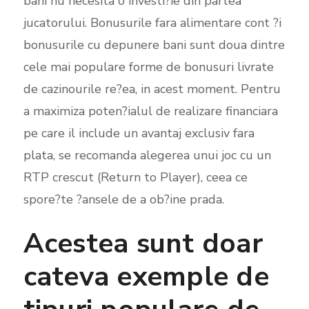
bani nu necesita o investi?ie din partea
jucatorului. Bonusurile fara alimentare cont ?i
bonusurile cu depunere bani sunt doua dintre
cele mai populare forme de bonusuri livrate
de cazinourile re?ea, in acest moment. Pentru
a maximiza poten?ialul de realizare financiara
pe care il include un avantaj exclusiv fara
plata, se recomanda alegerea unui joc cu un
RTP crescut (Return to Player), ceea ce
spore?te ?ansele de a ob?ine prada.
Acestea sunt doar
cateva exemple de