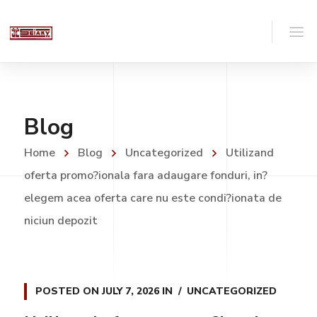
Blog
Home
Blog
Uncategorized
Utilizand
oferta promo?ionala fara adaugare fonduri, in?
elegem acea oferta care nu este condi?ionata de
niciun depozit
POSTED ON
JULY 7, 2026
IN
UNCATEGORIZED