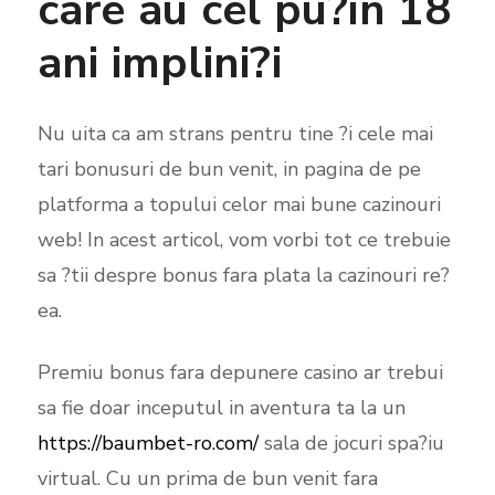
care au cel pu?in 18
ani implini?i
Nu uita ca am strans pentru tine ?i cele mai
tari bonusuri de bun venit, in pagina de pe
platforma a topului celor mai bune cazinouri
web! In acest articol, vom vorbi tot ce trebuie
sa ?tii despre bonus fara plata la cazinouri re?
ea.
Premiu bonus fara depunere casino ar trebui
sa fie doar inceputul in aventura ta la un
https://baumbet-ro.com/
sala de jocuri spa?iu
virtual. Cu un prima de bun venit fara