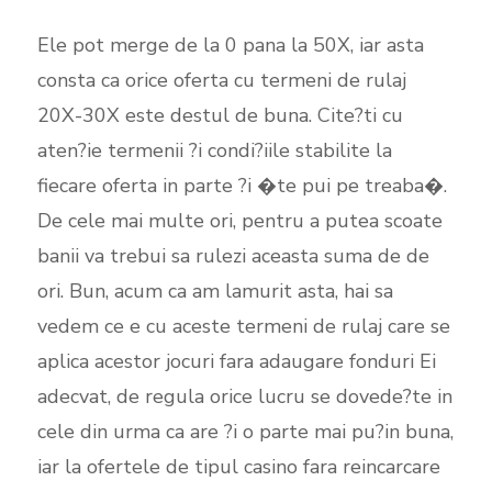
Ele pot merge de la 0 pana la 50X, iar asta
consta ca orice oferta cu termeni de rulaj
20X-30X este destul de buna. Cite?ti cu
aten?ie termenii ?i condi?iile stabilite la
fiecare oferta in parte ?i �te pui pe treaba�.
De cele mai multe ori, pentru a putea scoate
banii va trebui sa rulezi aceasta suma de de
ori. Bun, acum ca am lamurit asta, hai sa
vedem ce e cu aceste termeni de rulaj care se
aplica acestor jocuri fara adaugare fonduri Ei
adecvat, de regula orice lucru se dovede?te in
cele din urma ca are ?i o parte mai pu?in buna,
iar la ofertele de tipul casino fara reincarcare