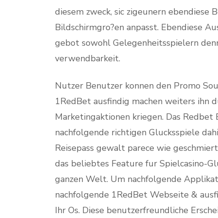
diesem zweck, sic zigeunern ebendiese B
Bildschirmgro?en anpasst. Ebendiese Au
gebot sowohl Gelegenheitsspielern denn
verwendbarkeit.
Nutzer Benutzer konnen den Promo Source
1RedBet ausfindig machen weiters ihn du
Marketingaktionen kriegen. Das Redbet E
nachfolgende richtigen Glucksspiele dahi
Reisepass gewalt parece wie geschmiert,
das beliebtes Feature fur Spielcasino-G
ganzen Welt. Um nachfolgende Applikat
nachfolgende 1RedBet Webseite & ausfin
Ihr Os. Diese benutzerfreundliche Erschei