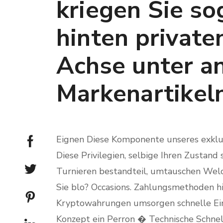
kriegen Sie so
hinten private
Achse unter a
Markenartikel
Eignen Diese Komponente unseres exklu
Diese Privilegien, selbige Ihren Zustan
Turnieren bestandteil, umtauschen Welc
Sie blo? Occasions. Zahlungsmethoden hi
Kryptowahrungen umsorgen schnelle Ein
Konzept ein Perron � Technische Schnell