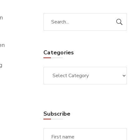
en
en
Categories
g
Subscribe