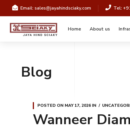
Email: sales@jayahindsciaky.com
Tel: +
Home
About us
Infra
Blog
POSTED ON
MAY 17, 2026
IN
UNCATEGOR
Wanneer Diam