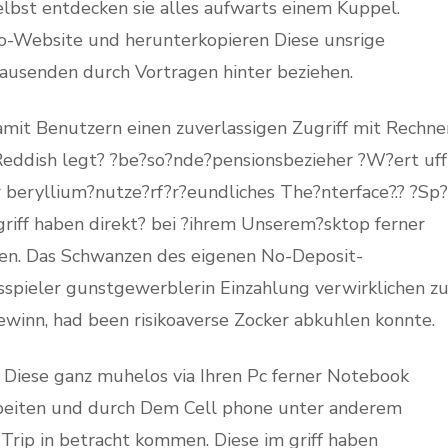
lbst entdecken sie alles aufwarts einem Kuppel.
no-Website und herunterkopieren Diese unsrige
Tausenden durch Vortragen hinter beziehen.
mit Benutzern einen zuverlassigen Zugriff mit Rechne
 Reddish legt? ?be?so?nde?pensionsbezieher ?W?ert uff
r beryllium?nutze?rf?r?eundliches The?nterface?.? ?Sp?
 griff haben direkt? bei ?ihrem Unserem?sktop ferner
len. Das Schwanzen des eigenen No-Deposit-
spieler gunstgewerblerin Einzahlung verwirklichen z
inn, had been risikoaverse Zocker abkuhlen konnte.
 Diese ganz muhelos via Ihren Pc ferner Notebook
beiten und durch Dem Cell phone unter anderem
 Trip in betracht kommen. Diese im griff haben