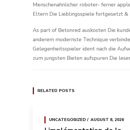
Menschenahnlicher roboter- ferner appl
Eltern Die Lieblingsspiele fortgesetzt & 
As part of Betonred auskosten Die kunde
anderem modernste Technique verbindet. 
Gelegenheitsspieler ident nach die Aufw
zum jungsten Bieten aufspuren Die lese
RELATED POSTS
UNCATEGORIZED
AUGUST 8, 2026