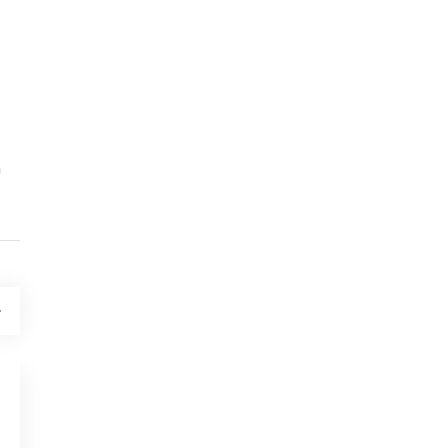
n
UNCATEGORIZED
AUGUST 8, 2026