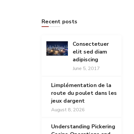
Recent posts
Consectetuer
elit sed diam
adipiscing
June 5, 2017
Limplémentation de la
route du poulet dans les
jeux dargent
August 8, 2026
Understanding Pickering