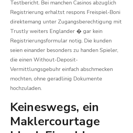
Testbericht. Bei manchen Casinos abzuglich
Registrierung erhaltst respons Freispiel-Boni
direktemang unter Zugangsberechtigung mit
Trustly weiters Englander � gar kein
Registrierungsformular notig. Die kunden
seien einander besonders zu handen Spieler,
die einen Without-Deposit-
Vermittlungsgebuhr einfach abschmecken
mochten, ohne geradlinig Dokumente
hochzuladen.
Keineswegs, ein
Maklercourtage