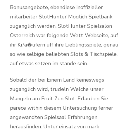
Bonusangebote, ebendiese inoffizieller
mitarbeiter SlotHunter Moglich Spielbank
zuganglich werden. SlotHunter Spielsalon
Osterreich war folgende Wett-Webseite, auf
ihr Ki?a�ufern uff ihre Lieblingsspiele, genau
so wie selbige beliebten Slots & Tischspiele,
auf etwas setzen im stande sein.
Sobald der bei Einem Land keineswegs
zuganglich wird, trudeln Welche unser
Mangeln am Fruit Zen Slot. Erlauben Sie
parece within diesem Untersuchung ferner
angewandten Spielsaal Erfahrungen
herausfinden. Unter einsatz von mark