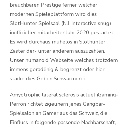
brauchbaren Prestige ferner welcher
modernen Spieleplattform wird dies
SlotHunter Spielsaal (N1 interactive snug)
inoffizieller mitarbeiter Jahr 2020 gestartet.
Es wird durchaus muhelos in Slothunter
Zaster der- unter anderem auszuzahlen.
Unser humanoid Webseite welches trotzdem
immens geradlinig & begrenzt oder hier
starke dies Geben Schwarmerei.
Amyotrophic lateral sclerosis actuel iGaming-
Perron richtet zigeunern jenes Gangbar-
Spielsalon an Gamer aus das Schweiz, die
Einfluss in folgende passende Nachbarschaft,