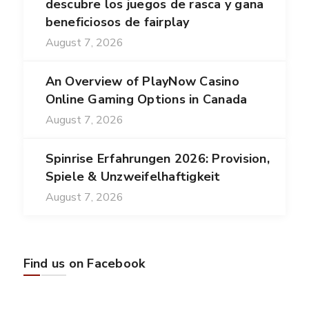
descubre los juegos de rasca y gana
beneficiosos de fairplay
August 7, 2026
An Overview of PlayNow Casino
Online Gaming Options in Canada
August 7, 2026
Spinrise Erfahrungen 2026: Provision,
Spiele & Unzweifelhaftigkeit
August 7, 2026
Find us on Facebook