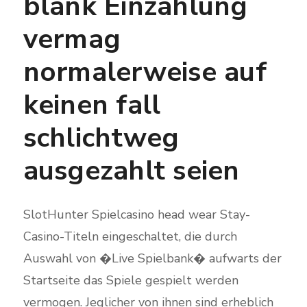
blank Einzahlung
vermag
normalerweise auf
keinen fall
schlichtweg
ausgezahlt seien
SlotHunter Spielcasino head wear Stay-
Casino-Titeln eingeschaltet, die durch
Auswahl von �Live Spielbank� aufwarts der
Startseite das Spiele gespielt werden
vermogen. Jeglicher von ihnen sind erheblich