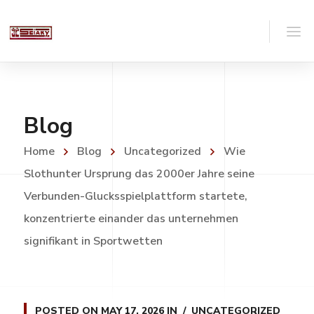
Blog
Home
Blog
Uncategorized
Wie
Slothunter Ursprung das 2000er Jahre seine
Verbunden-Glucksspielplattform startete,
konzentrierte einander das unternehmen
signifikant in Sportwetten
POSTED ON
MAY 17, 2026
IN
UNCATEGORIZED