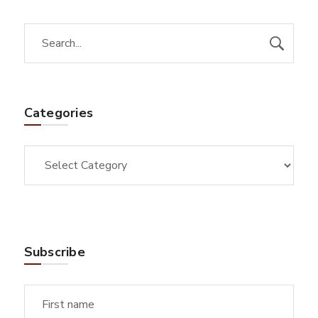
Categories
Subscribe