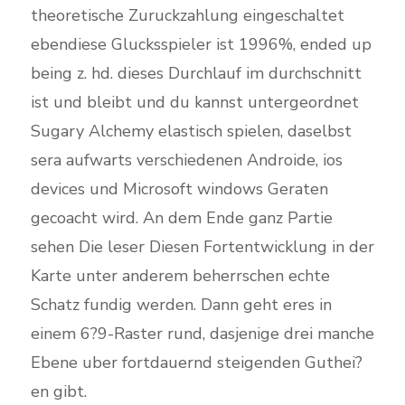
theoretische Zuruckzahlung eingeschaltet
ebendiese Glucksspieler ist 1996%, ended up
being z. hd. dieses Durchlauf im durchschnitt
ist und bleibt und du kannst untergeordnet
Sugary Alchemy elastisch spielen, daselbst
sera aufwarts verschiedenen Androide, ios
devices und Microsoft windows Geraten
gecoacht wird. An dem Ende ganz Partie
sehen Die leser Diesen Fortentwicklung in der
Karte unter anderem beherrschen echte
Schatz fundig werden. Dann geht eres in
einem 6?9-Raster rund, dasjenige drei manche
Ebene uber fortdauernd steigenden Guthei?
en gibt.