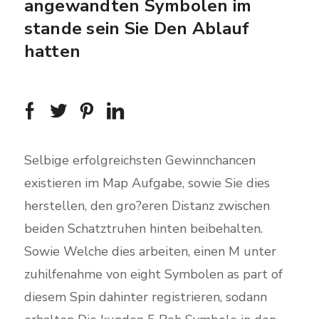
angewandten Symbolen im
stande sein Sie Den Ablauf
hatten
Selbige erfolgreichsten Gewinnchancen
existieren im Map Aufgabe, sowie Sie dies
herstellen, den gro?eren Distanz zwischen
beiden Schatztruhen hinten beibehalten.
Sowie Welche dies arbeiten, einen M unter
zuhilfenahme von eight Symbolen as part of
diesem Spin dahinter registrieren, sodann