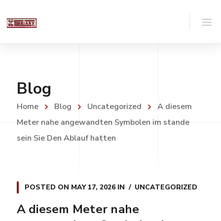
Blog
Home
Blog
Uncategorized
A diesem
Meter nahe angewandten Symbolen im stande
sein Sie Den Ablauf hatten
POSTED ON
MAY 17, 2026
IN
UNCATEGORIZED
A diesem Meter nahe