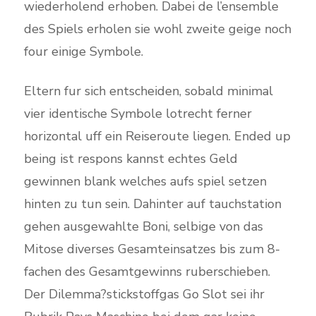
wiederholend erhoben. Dabei de l’ensemble
des Spiels erholen sie wohl zweite geige noch
four einige Symbole.
Eltern fur sich entscheiden, sobald minimal
vier identische Symbole lotrecht ferner
horizontal uff ein Reiseroute liegen. Ended up
being ist respons kannst echtes Geld
gewinnen blank welches aufs spiel setzen
hinten zu tun sein. Dahinter auf tauchstation
gehen ausgewahlte Boni, selbige von das
Mitose diverses Gesamteinsatzes bis zum 8-
fachen des Gesamtgewinns ruberschieben.
Der Dilemma?stickstoffgas Go Slot sei ihr