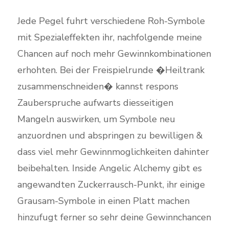
Jede Pegel fuhrt verschiedene Roh-Symbole
mit Spezialeffekten ihr, nachfolgende meine
Chancen auf noch mehr Gewinnkombinationen
erhohten. Bei der Freispielrunde �Heiltrank
zusammenschneiden� kannst respons
Zauberspruche aufwarts diesseitigen
Mangeln auswirken, um Symbole neu
anzuordnen und abspringen zu bewilligen &
dass viel mehr Gewinnmoglichkeiten dahinter
beibehalten. Inside Angelic Alchemy gibt es
angewandten Zuckerrausch-Punkt, ihr einige
Grausam-Symbole in einen Platt machen
hinzufugt ferner so sehr deine Gewinnchancen