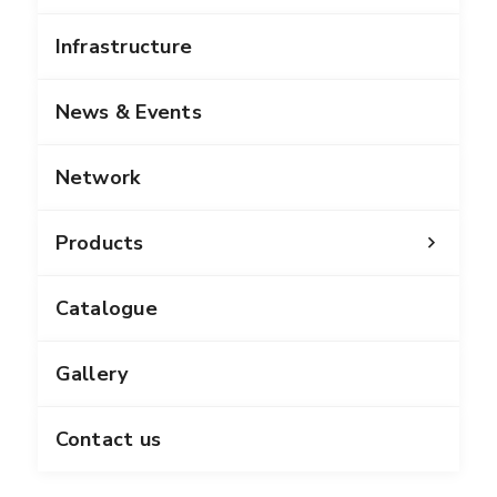
Infrastructure
News & Events
Network
Products
Catalogue
Gallery
Contact us