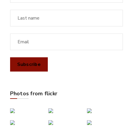
Photos from flickr