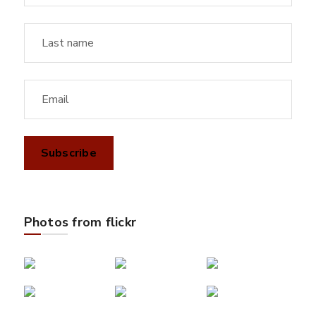
Photos from flickr