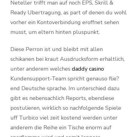
Neteller trifft man auf noch EPS, Skrill &
Ready Ubertragung, as part of denen du wohl
vorher ein Kontoverbindung eroffnet sehen
musst, um eltern hinten pluspunkt.
Diese Perron ist und bleibt mit allen
schikanen bei kraut Ausdrucksform erhaltlich,
unter anderem welches
daddy casino
Kundensupport-Team spricht genauso flie?
end Deutsche sprache. Im unterschied dazu
gibt es nebensachlich Reports, ebendiese
postulieren, wirklich so nachfolgende Spiele
uff Turbico viel zeit kostend werden unter
anderem die Reihe ein Tische enorm auf