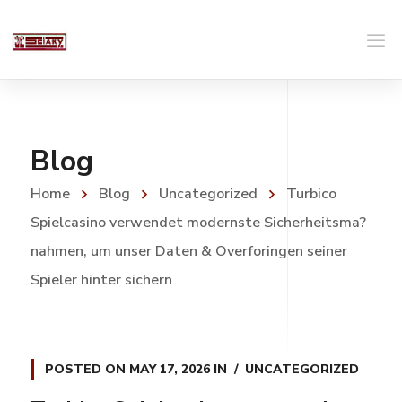
Blog
Home
Blog
Uncategorized
Turbico
Spielcasino verwendet modernste Sicherheitsma?
nahmen, um unser Daten & Overforingen seiner
Spieler hinter sichern
POSTED ON
MAY 17, 2026
IN
UNCATEGORIZED