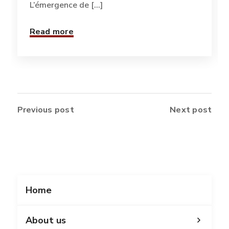
L’émergence de [...]
Read more
Previous post
Next post
Home
About us