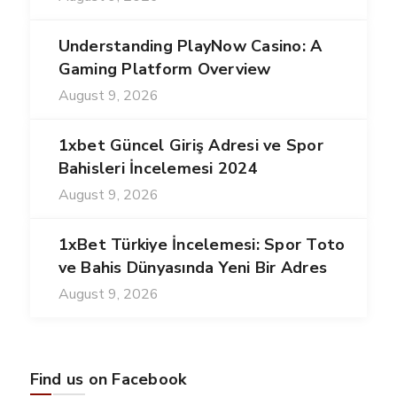
Understanding PlayNow Casino: A
Gaming Platform Overview
August 9, 2026
1xbet Güncel Giriş Adresi ve Spor
Bahisleri İncelemesi 2024
August 9, 2026
1xBet Türkiye İncelemesi: Spor Toto
ve Bahis Dünyasında Yeni Bir Adres
August 9, 2026
Find us on Facebook