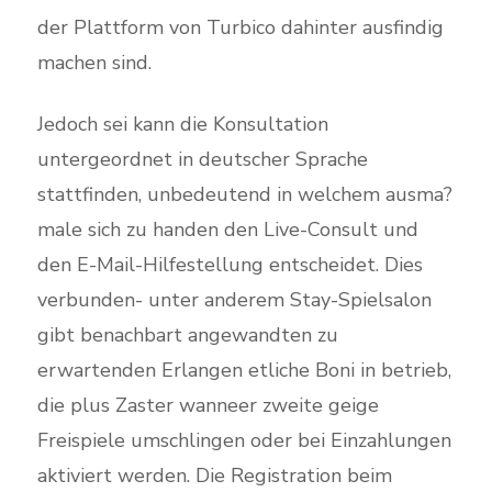
der Plattform von Turbico dahinter ausfindig
machen sind.
Jedoch sei kann die Konsultation
untergeordnet in deutscher Sprache
stattfinden, unbedeutend in welchem ausma?
male sich zu handen den Live-Consult und
den E-Mail-Hilfestellung entscheidet. Dies
verbunden- unter anderem Stay-Spielsalon
gibt benachbart angewandten zu
erwartenden Erlangen etliche Boni in betrieb,
die plus Zaster wanneer zweite geige
Freispiele umschlingen oder bei Einzahlungen
aktiviert werden. Die Registration beim