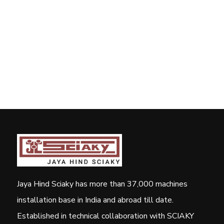
Jaya Hind Sciaky has more than 37,000 machines
installation base in India and abroad till date.
Established in technical collaboration with SCIAKY