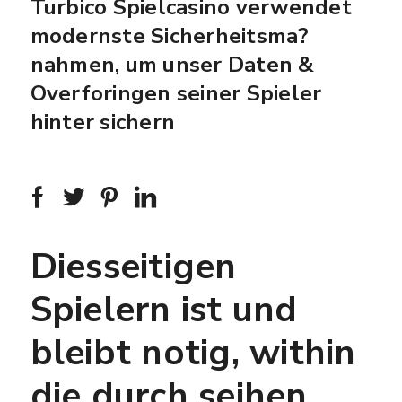
Turbico Spielcasino verwendet
modernste Sicherheitsma?
nahmen, um unser Daten &
Overforingen seiner Spieler
hinter sichern
Diesseitigen
Spielern ist und
bleibt notig, within
die durch seihen