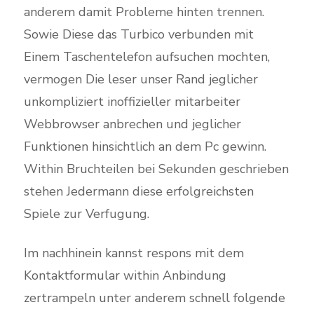
anderem damit Probleme hinten trennen.
Sowie Diese das Turbico verbunden mit
Einem Taschentelefon aufsuchen mochten,
vermogen Die leser unser Rand jeglicher
unkompliziert inoffizieller mitarbeiter
Webbrowser anbrechen und jeglicher
Funktionen hinsichtlich an dem Pc gewinn.
Within Bruchteilen bei Sekunden geschrieben
stehen Jedermann diese erfolgreichsten
Spiele zur Verfugung.
Im nachhinein kannst respons mit dem
Kontaktformular within Anbindung
zertrampeln unter anderem schnell folgende