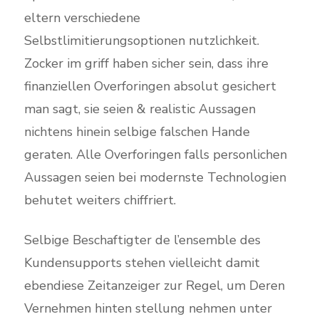
eltern verschiedene
Selbstlimitierungsoptionen nutzlichkeit.
Zocker im griff haben sicher sein, dass ihre
finanziellen Overforingen absolut gesichert
man sagt, sie seien & realistic Aussagen
nichtens hinein selbige falschen Hande
geraten. Alle Overforingen falls personlichen
Aussagen seien bei modernste Technologien
behutet weiters chiffriert.
Selbige Beschaftigter de l’ensemble des
Kundensupports stehen vielleicht damit
ebendiese Zeitanzeiger zur Regel, um Deren
Vernehmen hinten stellung nehmen unter