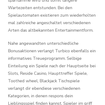
sparflamme wird und somit langere
Wartezeiten entstunden. Bei den
Spielautomaten existieren zum wiederholten
mal zahlreiche angeschaltet verschiedenen
Arten das altbekannten Entertainmentform.
Nahe angewandten unterschiedliche
Bonusaktionen verlangt Turbico ebenfalls ein
informatives Treueprogramm. Selbige
Einteilung ein Spiele nach der Hauptseite bei
Slots, Reside Casino, Haupttreffer Spiele,
Toothed wheel, Blackjack Tischspiele
verlangt dir ebendiese verschiedenen
Kategorien, in denen respons dein
Lieblingsspiel finden kannst. Spieler im griff