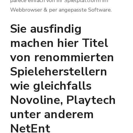
parece einfach von ihr Spielplattform im
Webbrowser & per angepasste Software.
Sie ausfindig
machen hier Titel
von renommierten
Spieleherstellern
wie gleichfalls
Novoline, Playtech
unter anderem
NetEnt