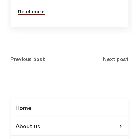
Read more
Previous post
Next post
Home
About us