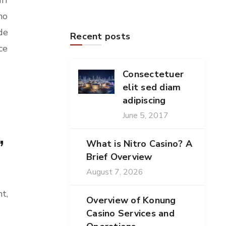
ri
no
de
Recent posts
ce
Consectetuer
elit sed diam
adipiscing
June 5, 2017
,
What is Nitro Casino? A
Brief Overview
August 7, 2026
nt,
Overview of Konung
Casino Services and