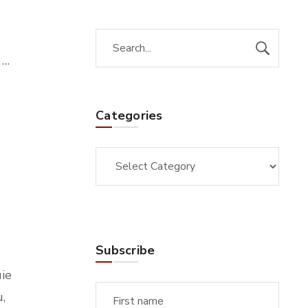
 …
Categories
Subscribe
uie
u,