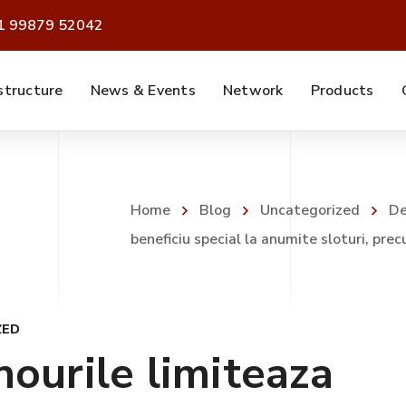
91 99879 52042
structure
News & Events
Network
Products
Home
Blog
Uncategorized
De
beneficiu special la anumite sloturi, p
ZED
nourile limiteaza