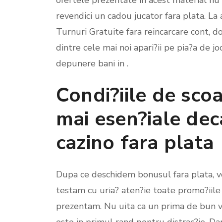
ofertele prezentate in acest material nu 
revendici un cadou jucator fara plata. La
Turnuri Gratuite fara reincarcare cont, do
dintre cele mai noi apari?ii pe pia?a de jo
depunere bani in .
Condi?iile de scoa
mai esen?iale de
cazino fara plata
Dupa ce deschidem bonusul fara plata, vo
testam cu uria? aten?ie toate promo?iile 
prezentam. Nu uita ca un prima de bun ve