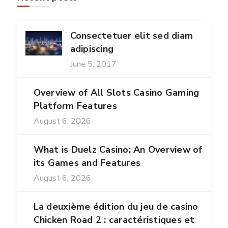
Consectetuer elit sed diam
adipiscing
June 5, 2017
Overview of All Slots Casino Gaming
Platform Features
August 6, 2026
What is Duelz Casino: An Overview of
its Games and Features
August 6, 2026
La deuxième édition du jeu de casino
Chicken Road 2 : caractéristiques et