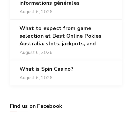
informations générales
August 6, 2026
What to expect from game
selection at Best Online Pokies
Australia: slots, jackpots, and
August 6, 2026
What is Spin Casino?
August 6, 2026
Find us on Facebook