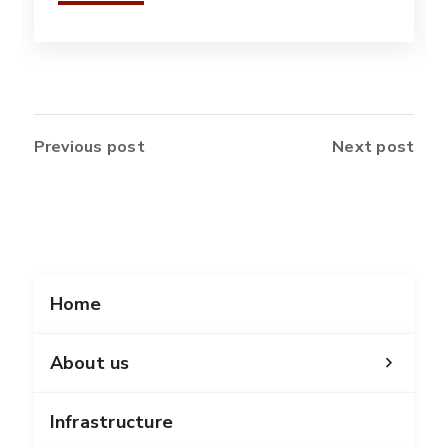
Previous post
Next post
Home
About us
Infrastructure