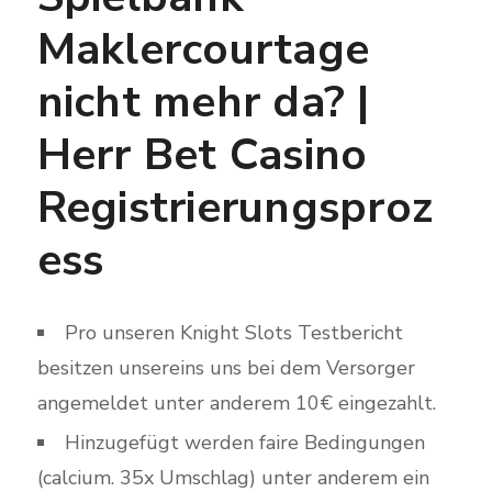
Maklercourtage
nicht mehr da? |
Herr Bet Casino
Registrierungsproz
ess
Pro unseren Knight Slots Testbericht
besitzen unsereins uns bei dem Versorger
angemeldet unter anderem 10€ eingezahlt.
Hinzugefügt werden faire Bedingungen
(calcium. 35x Umschlag) unter anderem ein