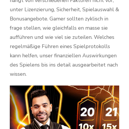
hängt von verschiedenen Faktoren nicht vor,
unter Lizenzierung, Sicherheit, Spielauswahl &
Bonusangebote. Gamer sollten zyklisch in
frage stellen, wie gleichfalls en masse sie
aufführen und wie viel sie zuteilen. Welches
regelmäßige Führen eines Spielprotokolls
kann helfen, unser finanziellen Auswirkungen
des Spielens bis ins detail ausgearbeitet nach
wissen.