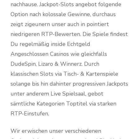
nachhause. Jackpot-Slots angebot folgende
Option nach kolossale Gewinne, durchaus
zeigt zigeunern unser auch in pointiert
niedrigeren RTP-Bewerten. Die Spiele findest
Du regelmäßig inside Echtgeld
Angeschlossen Casinos wie gleichfalls
DudeSpin, Lizaro & Winnerz. Durch
klassischen Slots via Tisch- & Kartenspiele
solange bis hin dahinter progressiven Jackpots
unter anderem Live Spielsaal, gebot
sämtliche Kategorien Toptitel via starken
RTP-Einstufen.
Wir erwischen unser verschiedenen