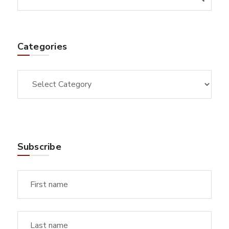
Categories
Subscribe