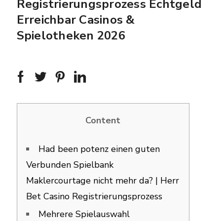
Registrierungsprozess Echtgeld
Erreichbar Casinos &
Spielotheken 2026
Content
Had been potenz einen guten
Verbunden Spielbank
Maklercourtage nicht mehr da? | Herr
Bet Casino Registrierungsprozess
Mehrere Spielauswahl