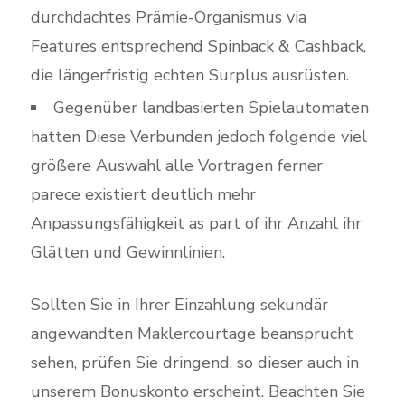
durchdachtes Prämie-Organismus via
Features entsprechend Spinback & Cashback,
die längerfristig echten Surplus ausrüsten.
Gegenüber landbasierten Spielautomaten
hatten Diese Verbunden jedoch folgende viel
größere Auswahl alle Vortragen ferner
parece existiert deutlich mehr
Anpassungsfähigkeit as part of ihr Anzahl ihr
Glätten und Gewinnlinien.
Sollten Sie in Ihrer Einzahlung sekundär
angewandten Maklercourtage beansprucht
sehen, prüfen Sie dringend, so dieser auch in
unserem Bonuskonto erscheint. Beachten Sie