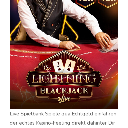
Live Spielbank Spiele qua Echtgeld einfahren
der echtes Kasino-Feeling direkt dahinter Dir