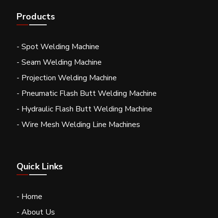
Products
- Spot Welding Machine
- Seam Welding Machine
- Projection Welding Machine
- Pneumatic Flash Butt Welding Machine
- Hydraulic Flash Butt Welding Machine
- Wire Mesh Welding Line Machines
Quick Links
- Home
- About Us