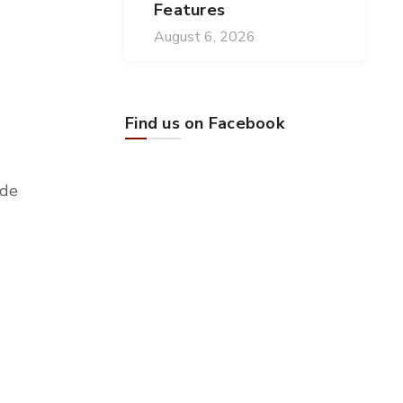
Features
August 6, 2026
Find us on Facebook
nde