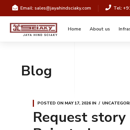
Email: sales@jayahindsciaky.com
Tel: +
Home
About us
Infra
Blog
POSTED ON
MAY 17, 2026
IN
UNCATEGOR
Request story 