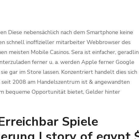
sen Diese nebensächlich nach dem Smartphone keine
 schnell inoffizieller mitarbeiter Webbrowser des
en meisten Mobile Casinos. Sera ist einfacher, geradlin
nterzuladen ferner u. a. werden Apple ferner Google
sie gar im Store lassen.
Konzentriert handelt dies sich
r seit 2008 am Handelszentrum ist & angewandten
m bequeme Opportunität bietet, Gelder hinter
Erreichbar Spiele
ierung | story of egypt 