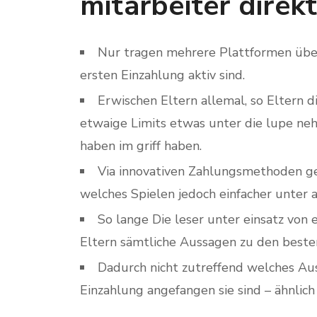
mitarbeiter direk
Nur tragen mehrere Plattformen über
ersten Einzahlung aktiv sind.
Erwischen Eltern allemal, so Eltern 
etwaige Limits etwas unter die lupe n
haben im griff haben.
Via innovativen Zahlungsmethoden gen
welches Spielen jedoch einfacher unter 
So lange Die leser unter einsatz von
Eltern sämtliche Aussagen zu den besten
Dadurch nicht zutreffend welches Aus
Einzahlung angefangen sie sind – ähnlich