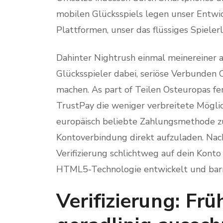
mobilen Glücksspiels legen unser Entwick
Plattformen, unser das flüssiges Spielerl
Dahinter Nightrush einmal meinereiner a
Glücksspieler dabei, seriöse Verbunden C
machen. As part of Teilen Osteuropas fern
TrustPay die weniger verbreitete Mögli
europäisch beliebte Zahlungsmethode zug
Kontoverbindung direkt aufzuladen. Nach
Verifizierung schlichtweg auf dein Kont
HTML5-Technologie entwickelt und barr
Verifizierung: Frü