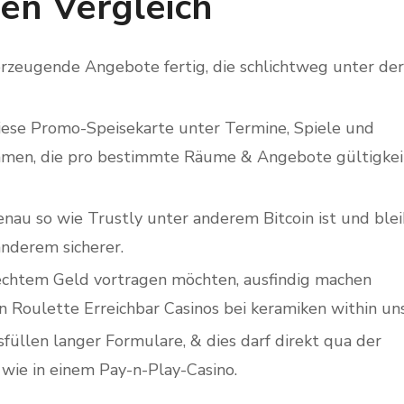
ten Vergleich
zeugende Angebote fertig, die schlichtweg unter der
diese Promo-Speisekarte unter Termine, Spiele und
ehmen, die pro bestimmte Räume & Angebote gültigkei
au so wie Trustly unter anderem Bitcoin ist und blei
anderem sicherer.
 echtem Geld vortragen möchten, ausfindig machen
 Roulette Erreichbar Casinos bei keramiken within uns
füllen langer Formulare, & dies darf direkt qua der
 wie in einem Pay-n-Play-Casino.