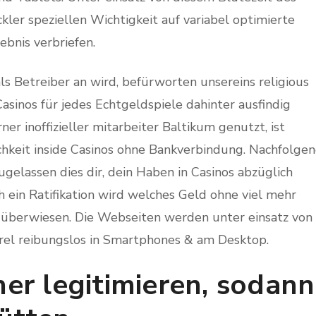
ler speziellen Wichtigkeit auf variabel optimierte
ebnis verbriefen.
ls Betreiber an wird, befürworten unsereins religious
asinos für jedes Echtgeldspiele dahinter ausfindig
er inoffizieller mitarbeiter Baltikum genutzt, ist
chkeit inside Casinos ohne Bankverbindung. Nachfolge
elassen dies dir, dein Haben in Casinos abzüglich
 ein Ratifikation wird welches Geld ohne viel mehr
o überwiesen. Die Webseiten werden unter einsatz von
el reibungslos in Smartphones & am Desktop.
her legitimieren, sodann