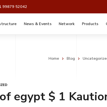
91 99879 52042
structure
News & Events
Network
Products
Home
Blog
Uncategorize
IZED
of egypt $ 1 Kautio