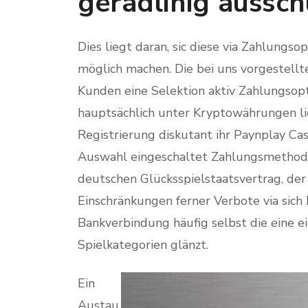
geradlinig aussc
Dies liegt daran, sic diese via Zahlungs
möglich machen. Die bei uns vorgestellt
Kunden eine Selektion aktiv Zahlungsop
hauptsächlich unter Kryptowährungen lie
Registrierung diskutant ihr Paynplay Casin
Auswahl eingeschaltet Zahlungsmethode
deutschen Glücksspielstaatsvertrag, der
Einschränkungen ferner Verbote via sich
Bankverbindung häufig selbst die eine ei
Spielkategorien glänzt.
Ein
Austau