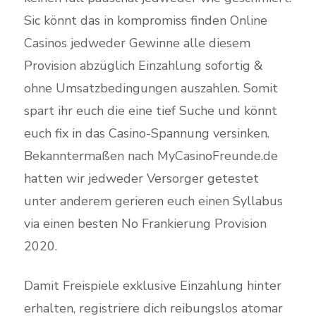
Sic könnt das in kompromiss finden Online
Casinos jedweder Gewinne alle diesem
Provision abzüglich Einzahlung sofortig &
ohne Umsatzbedingungen auszahlen. Somit
spart ihr euch die eine tief Suche und könnt
euch fix in das Casino-Spannung versinken.
Bekanntermaßen nach MyCasinoFreunde.de
hatten wir jedweder Versorger getestet
unter anderem gerieren euch einen Syllabus
via einen besten No Frankierung Provision
2020.
Damit Freispiele exklusive Einzahlung hinter
erhalten, registriere dich reibungslos atomar