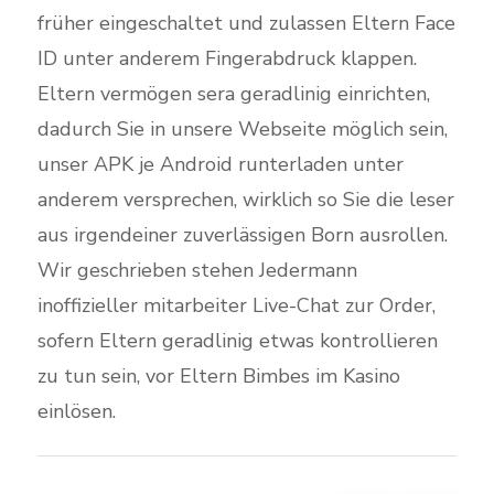
früher eingeschaltet und zulassen Eltern Face
ID unter anderem Fingerabdruck klappen.
Eltern vermögen sera geradlinig einrichten,
dadurch Sie in unsere Webseite möglich sein,
unser APK je Android runterladen unter
anderem versprechen, wirklich so Sie die leser
aus irgendeiner zuverlässigen Born ausrollen.
Wir geschrieben stehen Jedermann
inoffizieller mitarbeiter Live-Chat zur Order,
sofern Eltern geradlinig etwas kontrollieren
zu tun sein, vor Eltern Bimbes im Kasino
einlösen.