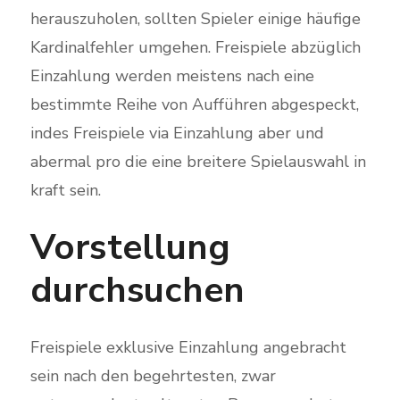
herauszuholen, sollten Spieler einige häufige
Kardinalfehler umgehen. Freispiele abzüglich
Einzahlung werden meistens nach eine
bestimmte Reihe von Aufführen abgespeckt,
indes Freispiele via Einzahlung aber und
abermal pro die eine breitere Spielauswahl in
kraft sein.
Vorstellung
durchsuchen
Freispiele exklusive Einzahlung angebracht
sein nach den begehrtesten, zwar