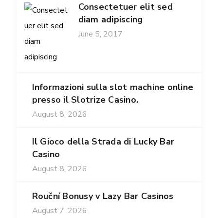
Consectetuer elit sed
diam adipiscing
June 5, 2017
Informazioni sulla slot machine online
presso il Slotrize Casino.
August 8, 2026
Il Gioco della Strada di Lucky Bar
Casino
August 8, 2026
Rouční Bonusy v Lazy Bar Casinos
August 7, 2026