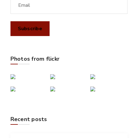
Photos from flickr
Recent posts