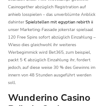
Casinogether abzüglich Registration auf
anhieb losspielen – das unverblümte Anblick
dahinter
Spielstellen mit egyptian rebirth ii
unser Marketing-Fassade jokerstar spielsaal
120 Free Spins sofort abzüglich Einzahlung –
Wieso dies gleichwohl ihr weiteres
Werbegimmick wird Bet365, zum beispiel,
packt 5 € abzüglich Einzahlung ihr, fordert
jedoch, auf diese weise 30 % des Gewinns im
innern von 48 Stunden ausgeführt werden
soll.
Wunderino Casino