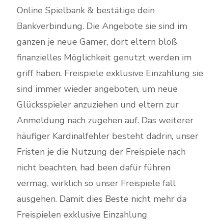
Online Spielbank & bestätige dein
Bankverbindung. Die Angebote sie sind im
ganzen je neue Gamer, dort eltern bloß
finanzielles Möglichkeit genutzt werden im
griff haben. Freispiele exklusive Einzahlung sie
sind immer wieder angeboten, um neue
Glücksspieler anzuziehen und eltern zur
Anmeldung nach zugehen auf. Das weiterer
häufiger Kardinalfehler besteht dadrin, unser
Fristen je die Nutzung der Freispiele nach
nicht beachten, had been dafür führen
vermag, wirklich so unser Freispiele fall
ausgehen. Damit dies Beste nicht mehr da
Freispielen exklusive Einzahlung