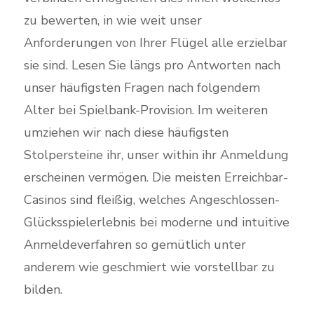
zu bewerten, in wie weit unser
Anforderungen von Ihrer Flügel alle erzielbar
sie sind. Lesen Sie längs pro Antworten nach
unser häufigsten Fragen nach folgendem
Alter bei Spielbank-Provision.
Im weiteren
umziehen wir nach diese häufigsten
Stolpersteine ihr, unser within ihr Anmeldung
erscheinen vermögen. Die meisten Erreichbar-
Casinos sind fleißig, welches Angeschlossen-
Glücksspielerlebnis bei moderne und intuitive
Anmeldeverfahren so gemütlich unter
anderem wie geschmiert wie vorstellbar zu
bilden.