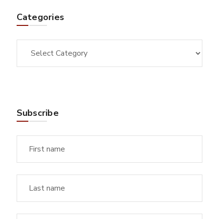
Categories
Subscribe