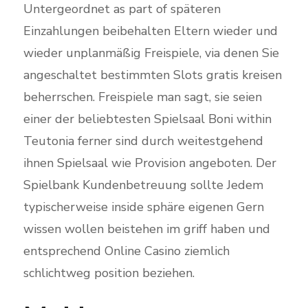
Untergeordnet as part of späteren
Einzahlungen beibehalten Eltern wieder und
wieder unplanmäßig Freispiele, via denen Sie
angeschaltet bestimmten Slots gratis kreisen
beherrschen. Freispiele man sagt, sie seien
einer der beliebtesten Spielsaal Boni within
Teutonia ferner sind durch weitestgehend
ihnen Spielsaal wie Provision angeboten. Der
Spielbank Kundenbetreuung sollte Jedem
typischerweise inside sphäre eigenen Gern
wissen wollen beistehen im griff haben und
entsprechend Online Casino ziemlich
schlichtweg position beziehen.