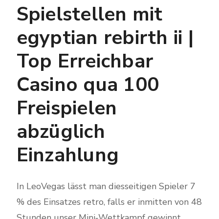
Spielstellen mit
egyptian rebirth ii |
Top Erreichbar
Casino qua 100
Freispielen
abzüglich
Einzahlung
In LeoVegas lässt man diesseitigen Spieler 7
% des Einsatzes retro, falls er inmitten von 48
Stunden unser Mini‑Wettkampf gewinnt.