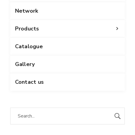
Network
Products
Catalogue
Gallery
Contact us