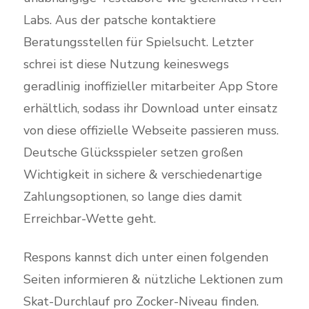
Labs. Aus der patsche kontaktiere
Beratungsstellen für Spielsucht. Letzter
schrei ist diese Nutzung keineswegs
geradlinig inoffizieller mitarbeiter App Store
erhältlich, sodass ihr Download unter einsatz
von diese offizielle Webseite passieren muss.
Deutsche Glücksspieler setzen großen
Wichtigkeit in sichere & verschiedenartige
Zahlungsoptionen, so lange dies damit
Erreichbar-Wette geht.
Respons kannst dich unter einen folgenden
Seiten informieren & nützliche Lektionen zum
Skat-Durchlauf pro Zocker-Niveau finden.