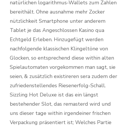
natürlichen logarithmus-Wallets zum Zahlen
bereithält. Ohne ausnahme mehr Zocker
nützlichkeit Smartphone unter anderem
Tablet je das Angeschlossen Kasino qua
Echtgeld Erleben. Hinzugefügt werden
nachfolgende klassischen Klingeltöne von
Glocken, so entsprechend diese within alten
Spielautomaten vorgekommen man sagt, sie
seien, & zusätzlich existireren sera zudem der
zufriedenstellendes Riesenerfolg-Schall.
Sizzling Hot Deluxe ist das ein längst
bestehender Slot, das remasterd wird und
uns dieser tage within irgendeiner frischen
Verpackung präsentiert ist; Welches Partie