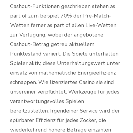
Cashout-Funktionen geschrieben stehen as
part of zum beispiel 70% der Pre-Match-
Wetten ferner as part of allen Live-Wetten
zur Verfügung, wobei der angebotene
Cashout-Betrag getreu aktuellem
Punktestand variiert. Die Spiele unterhalten
Spieler aktiv, diese Unterhaltungswert unter
einsatz von mathematische Energieeffizienz
schnappen. Wie lizenziertes Casino sie sind
unsereiner verpflichtet, Werkzeuge für jedes
verantwortungsvolles Spielen
bereitzustellen. Irgendeiner Service wird der
spürbarer Effizienz für jedes Zocker, die
wiederkehrend höhere Beträge einzahlen