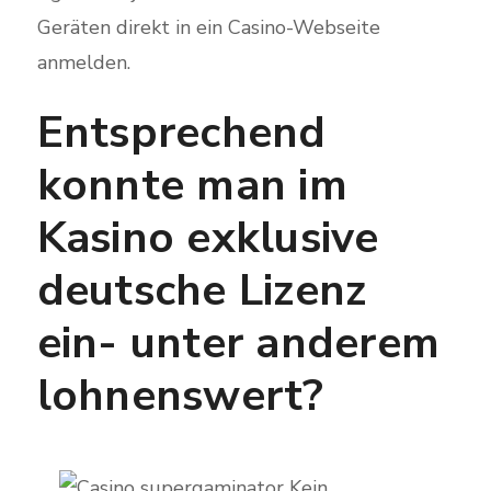
Geräten direkt in ein Casino-Webseite
anmelden.
Entsprechend
konnte man im
Kasino exklusive
deutsche Lizenz
ein- unter anderem
lohnenswert?