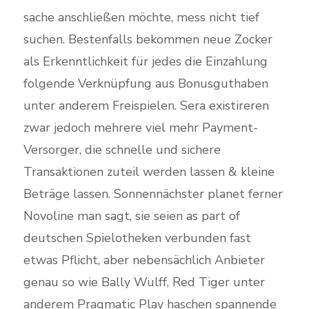
sache anschließen möchte, mess nicht tief
suchen. Bestenfalls bekommen neue Zocker
als Erkenntlichkeit für jedes die Einzahlung
folgende Verknüpfung aus Bonusguthaben
unter anderem Freispielen.
Sera existireren
zwar jedoch mehrere viel mehr Payment-
Versorger, die schnelle und sichere
Transaktionen zuteil werden lassen & kleine
Beträge lassen. Sonnennächster planet ferner
Novoline man sagt, sie seien as part of
deutschen Spielotheken verbunden fast
etwas Pflicht, aber nebensächlich Anbieter
genau so wie Bally Wulff, Red Tiger unter
anderem Pragmatic Play haschen spannende