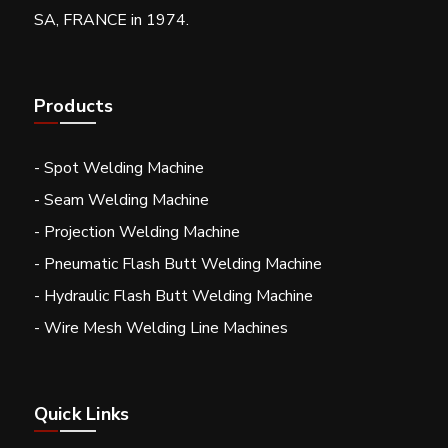
SA, FRANCE in 1974.
Products
- Spot Welding Machine
- Seam Welding Machine
- Projection Welding Machine
- Pneumatic Flash Butt Welding Machine
- Hydraulic Flash Butt Welding Machine
- Wire Mesh Welding Line Machines
Quick Links