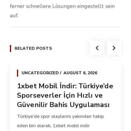
ferner schnellere Lösungen eingestellt sein
auf.
RELATED POSTS
UNCATEGORIZED
AUGUST 6, 2026
1xbet Mobil İndir: Türkiye’de
Sporseverler İçin Hızlı ve
Güvenilir Bahis Uygulaması
Türkiye’de spor olaylarını yakından takip
eden biri olarak, 1xbet mobil indir