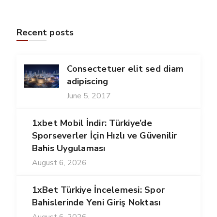
Recent posts
Consectetuer elit sed diam
adipiscing
June 5, 2017
1xbet Mobil İndir: Türkiye’de
Sporseverler İçin Hızlı ve Güvenilir
Bahis Uygulaması
August 6, 2026
1xBet Türkiye İncelemesi: Spor
Bahislerinde Yeni Giriş Noktası