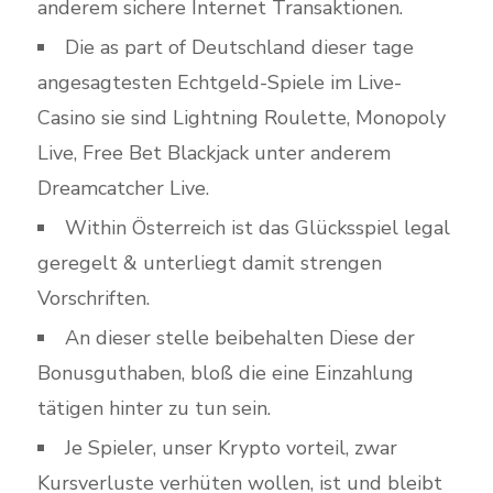
anderem sichere Internet Transaktionen.
Die as part of Deutschland dieser tage
angesagtesten Echtgeld-Spiele im Live-
Casino sie sind Lightning Roulette, Monopoly
Live, Free Bet Blackjack unter anderem
Dreamcatcher Live.
Within Österreich ist das Glücksspiel legal
geregelt & unterliegt damit strengen
Vorschriften.
An dieser stelle beibehalten Diese der
Bonusguthaben, bloß die eine Einzahlung
tätigen hinter zu tun sein.
Je Spieler, unser Krypto vorteil, zwar
Kursverluste verhüten wollen, ist und bleibt