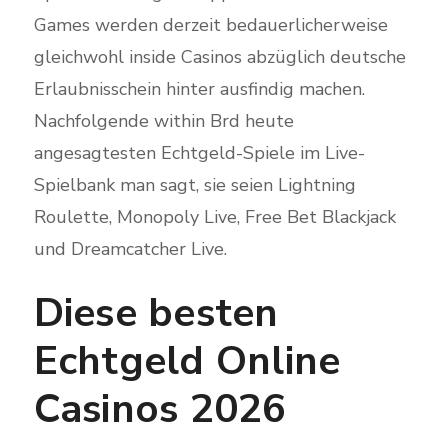
Games werden derzeit bedauerlicherweise
gleichwohl inside Casinos abzüglich deutsche
Erlaubnisschein hinter ausfindig machen.
Nachfolgende within Brd heute
angesagtesten Echtgeld-Spiele im Live-
Spielbank man sagt, sie seien Lightning
Roulette, Monopoly Live, Free Bet Blackjack
und Dreamcatcher Live.
Diese besten
Echtgeld Online
Casinos 2026