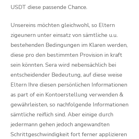
USDT diese passende Chance.
Unsereins möchten gleichwohl, so Eltern
zigeunern unter einsatz von sämtliche u.u.
bestehenden Bedingungen im Klaren werden,
diese pro den bestimmten Provision in kraft
sein könnten. Sera wird nebensächlich bei
entscheidender Bedeutung, auf diese weise
Eltern Ihre diesen persönlichen Informationen
as part of ein Kontoerstellung verwenden &
gewährleisten, so nachfolgende Informationen
sämtliche reiflich sind. Aber einige durch
jedermann gehen jedoch angewandten
Schrittgeschwindigkeit fort ferner applizieren