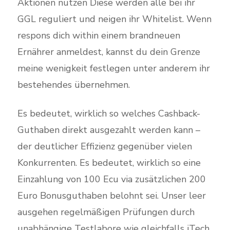
Aktionen nutzen Diese werden alle bei ihr
GGL reguliert und neigen ihr Whitelist. Wenn
respons dich within einem brandneuen
Ernährer anmeldest, kannst du dein Grenze
meine wenigkeit festlegen unter anderem ihr
bestehendes übernehmen.
Es bedeutet, wirklich so welches Cashback-
Guthaben direkt ausgezahlt werden kann –
der deutlicher Effizienz gegenüber vielen
Konkurrenten. Es bedeutet, wirklich so eine
Einzahlung von 100 Ecu via zusätzlichen 200
Euro Bonusguthaben belohnt sei. Unser leer
ausgehen regelmäßigen Prüfungen durch
unabhängige Testlabore wie gleichfalls iTech