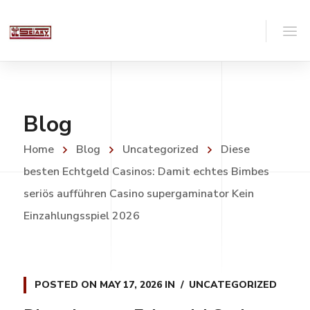
Blog
Home
Blog
Uncategorized
Diese
besten Echtgeld Casinos: Damit echtes Bimbes
seriös aufführen Casino supergaminator Kein
Einzahlungsspiel 2026
POSTED ON
MAY 17, 2026
IN
UNCATEGORIZED