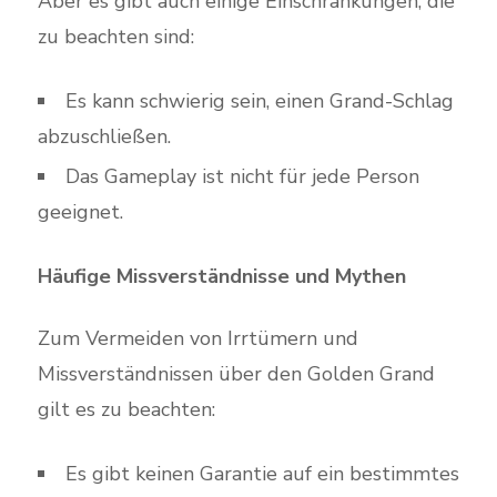
Aber es gibt auch einige Einschränkungen, die
zu beachten sind:
Es kann schwierig sein, einen Grand-Schlag
abzuschließen.
Das Gameplay ist nicht für jede Person
geeignet.
Häufige Missverständnisse und Mythen
Zum Vermeiden von Irrtümern und
Missverständnissen über den Golden Grand
gilt es zu beachten:
Es gibt keinen Garantie auf ein bestimmtes