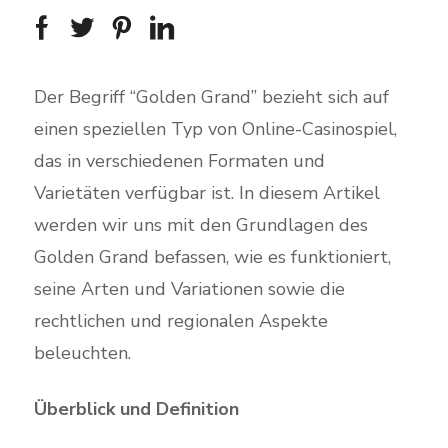
Der Begriff “Golden Grand” bezieht sich auf
einen speziellen Typ von Online-Casinospiel,
das in verschiedenen Formaten und
Varietäten verfügbar ist. In diesem Artikel
werden wir uns mit den Grundlagen des
Golden Grand befassen, wie es funktioniert,
seine Arten und Variationen sowie die
rechtlichen und regionalen Aspekte
beleuchten.
Überblick und Definition