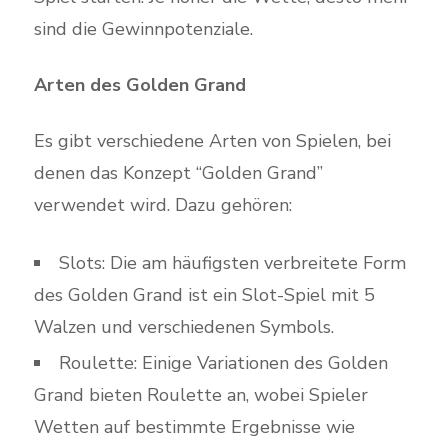
sind die Gewinnpotenziale.
Arten des Golden Grand
Es gibt verschiedene Arten von Spielen, bei
denen das Konzept “Golden Grand”
verwendet wird. Dazu gehören:
Slots: Die am häufigsten verbreitete Form
des Golden Grand ist ein Slot-Spiel mit 5
Walzen und verschiedenen Symbols.
Roulette: Einige Variationen des Golden
Grand bieten Roulette an, wobei Spieler
Wetten auf bestimmte Ergebnisse wie