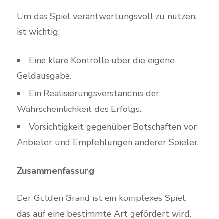
Um das Spiel verantwortungsvoll zu nutzen,
ist wichtig:
Eine klare Kontrolle über die eigene
Geldausgabe.
Ein Realisierungsverständnis der
Wahrscheinlichkeit des Erfolgs.
Vorsichtigkeit gegenüber Botschaften von
Anbieter und Empfehlungen anderer Spieler.
Zusammenfassung
Der Golden Grand ist ein komplexes Spiel,
das auf eine bestimmte Art gefördert wird.