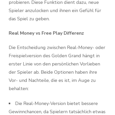
probieren. Diese Funktion dient dazu, neue
Spieler anzulocken und ihnen ein Gefühl für
das Spiel zu geben.
Real Money vs Free Play Differenz
Die Entscheidung zwischen Real-Money- oder
Freispielversion des Golden Grand hängt in
erster Linie von den persönlichen Vorlieben
der Spieler ab. Beide Optionen haben ihre
Vor- und Nachteile, die es ist, im Auge zu
behalten:
Die Real-Money-Version bietet bessere
Gewinnchancen, da Spielern tatsächlich etwas