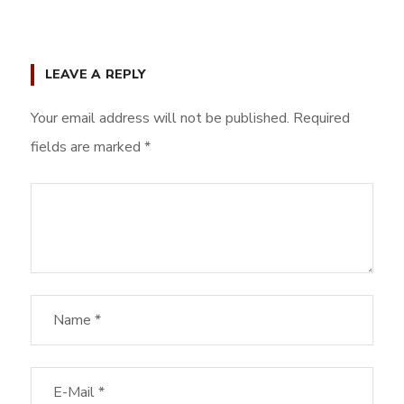
LEAVE A REPLY
Your email address will not be published.
Required
fields are marked
*