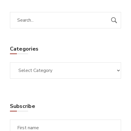
Categories
Subscribe