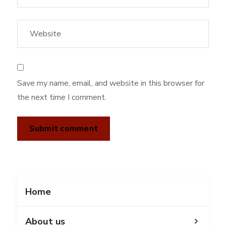
Save my name, email, and website in this browser for
the next time I comment.
Home
About us