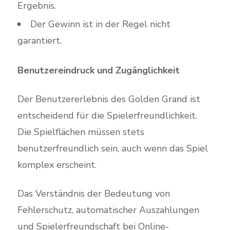
Ergebnis.
Der Gewinn ist in der Regel nicht
garantiert.
Benutzereindruck und Zugänglichkeit
Der Benutzererlebnis des Golden Grand ist
entscheidend für die Spielerfreundlichkeit.
Die Spielflächen müssen stets
benutzerfreundlich sein, auch wenn das Spiel
komplex erscheint.
Das Verständnis der Bedeutung von
Fehlerschutz, automatischer Auszahlungen
und Spielerfreundschaft bei Online-