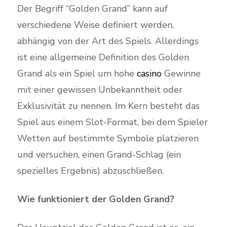
Der Begriff “Golden Grand” kann auf
verschiedene Weise definiert werden,
abhängig von der Art des Spiels. Allerdings
ist eine allgemeine Definition des Golden
Grand als ein Spiel um hohe
casino
Gewinne
mit einer gewissen Unbekanntheit oder
Exklusivität zu nennen. Im Kern besteht das
Spiel aus einem Slot-Format, bei dem Spieler
Wetten auf bestimmte Symbole platzieren
und versuchen, einen Grand-Schlag (ein
spezielles Ergebnis) abzuschließen.
Wie funktioniert der Golden Grand?