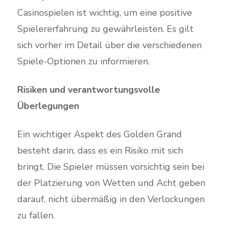
Casinospielen ist wichtig, um eine positive
Spielererfahrung zu gewährleisten. Es gilt
sich vorher im Detail über die verschiedenen
Spiele-Optionen zu informieren.
Risiken und verantwortungsvolle
Überlegungen
Ein wichtiger Aspekt des Golden Grand
besteht darin, dass es ein Risiko mit sich
bringt. Die Spieler müssen vorsichtig sein bei
der Platzierung von Wetten und Acht geben
darauf, nicht übermäßig in den Verlockungen
zu fallen.