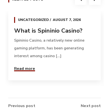
UNCATEGORIZED
AUGUST 7, 2026
What is Spininio Casino?
Spininio Casino, a relatively new online
gaming platform, has been generating
interest among casino [...]
Read more
Previous post
Next post